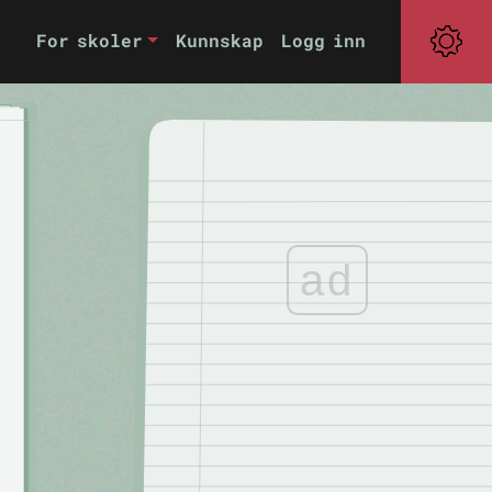
For skoler
Kunnskap
Logg inn
ad