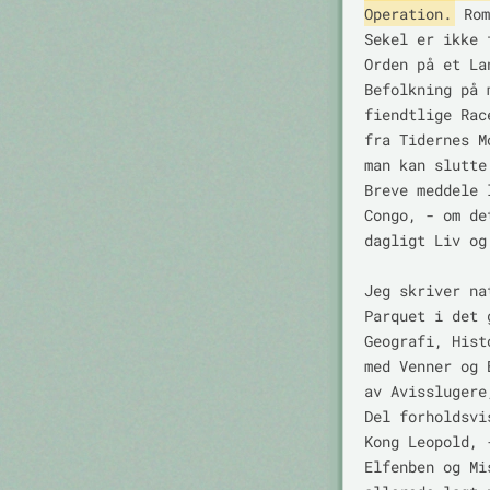
Operation.
 Rom
Sekel er ikke 
Orden på et La
Befolkning på 
fiendtlige Rac
fra Tidernes M
man kan slutte
Breve meddele 
Congo, - om de
dagligt Liv og
Jeg skriver na
Parquet i det 
Geografi, Hist
med Venner og 
av Avisslugere
Del forholdsvi
Kong Leopold, 
Elfenben og Mi