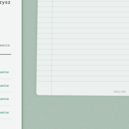
zysz
wanie
wanie
wanie
REKLAMA
wanie
wanie