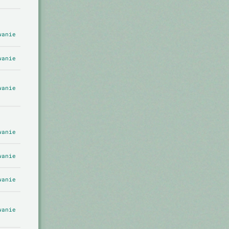
wanie
wanie
wanie
wanie
wanie
wanie
wanie