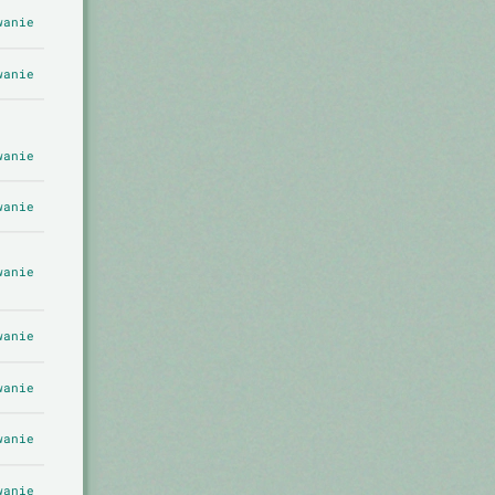
wanie
wanie
wanie
wanie
wanie
wanie
wanie
wanie
wanie