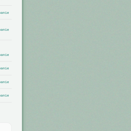
wanie
wanie
wanie
wanie
wanie
wanie