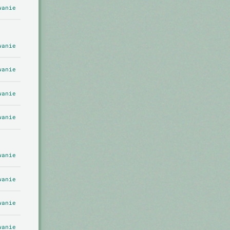
wanie
wanie
wanie
wanie
wanie
wanie
wanie
wanie
wanie