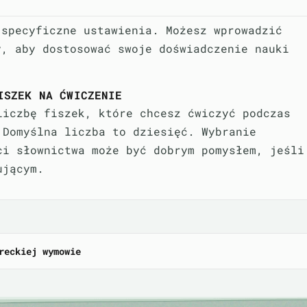
 specyficzne ustawienia. Możesz wprowadzić
y, aby dostosować swoje doświadczenie nauki
ISZEK NA ĆWICZENIE
liczbę fiszek, które chcesz ćwiczyć podczas
 Domyślna liczba to dziesięć. Wybranie
ci słownictwa może być dobrym pomysłem, jeśli
ującym.
reckiej wymowie