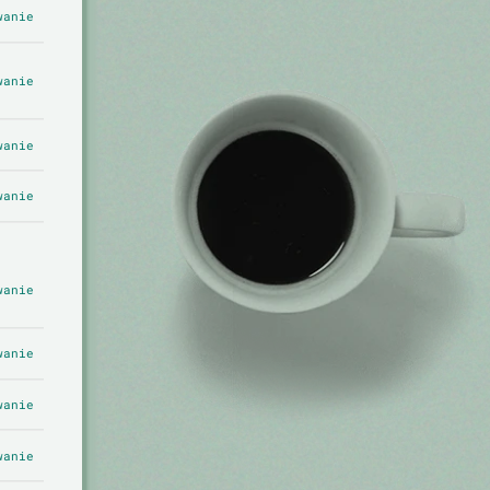
wanie
wanie
wanie
wanie
wanie
wanie
wanie
wanie