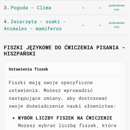
podsumowa
3.
Pogoda - Clima
-
-
nie
4.
Zwierzęta - ssaki -
podsumowa
-
-
nie
Animales - mamíferos
FISZKI JĘZYKOWE DO ĆWICZENIA PISANIA -
HISZPAŃSKI
Ustawienia fiszek
Fiszki mają swoje specyficzne
ustawienia. Możesz wprowadzić
następujące zmiany, aby dostosować
swoje doświadczenie nauki słownictwa:
WYBÓR LICZBY FISZEK NA ĆWICZENIE
Możesz wybrać liczbę fiszek, które