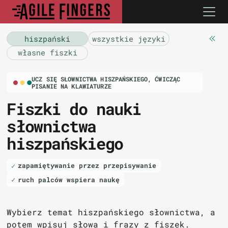
hiszpański
wszystkie języki
własne fiszki
UCZ SIĘ SŁOWNICTWA HISZPAŃSKIEGO, ĆWICZĄC
PISANIE NA KLAWIATURZE
Fiszki do nauki
słownictwa
hiszpańskiego
zapamiętywanie przez przepisywanie
ruch palców wspiera naukę
Wybierz temat hiszpańskiego słownictwa, a
potem wpisuj słowa i frazy z fiszek.