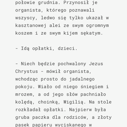
połowie grudnia. Przynosił je 
organista, którego poznawali 
wszyscy, ledwo się tylko ukazał w 
kasztanowej alei ze swym ogromnym 
koszem i ze swym kijem sękatym.

- Idą opłatki, dzieci.

- Niech będzie pochwalony Jezus 
Chrystus - mówił organista, 
wchodząc prosto do jadalnego 
pokoju. Wiało od niego śniegiem i 
mrozem, a od jego słów pachniało 
kolędą, choinką, Wigilią. Na stole 
rozkładał opłatki. Najpierw była 
gruba paczka dla rodziców, a złoty 
pasek papieru wyciskanego w 