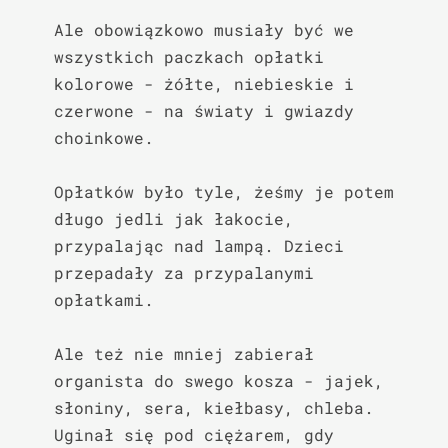
Ale obowiązkowo musiały być we 
wszystkich paczkach opłatki 
kolorowe - żółte, niebieskie i 
czerwone - na światy i gwiazdy 
choinkowe.

Opłatków było tyle, żeśmy je potem 
długo jedli jak łakocie, 
przypalając nad lampą. Dzieci 
przepadały za przypalanymi 
opłatkami.

Ale też nie mniej zabierał 
organista do swego kosza - jajek, 
słoniny, sera, kiełbasy, chleba. 
Uginał się pod ciężarem, gdy 