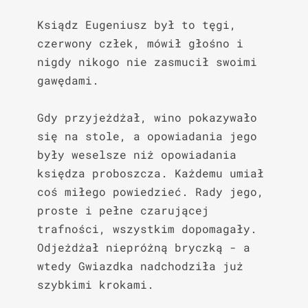
Ksiądz Eugeniusz był to tęgi, 
czerwony człek, mówił głośno i 
nigdy nikogo nie zasmucił swoimi 
gawędami.

Gdy przyjeżdżał, wino pokazywało 
się na stole, a opowiadania jego 
były weselsze niż opowiadania 
księdza proboszcza. Każdemu umiał 
coś miłego powiedzieć. Rady jego, 
proste i pełne czarującej 
trafności, wszystkim dopomagały. 
Odjeżdżał niepróżną bryczką - a 
wtedy Gwiazdka nadchodziła już 
szybkimi krokami.