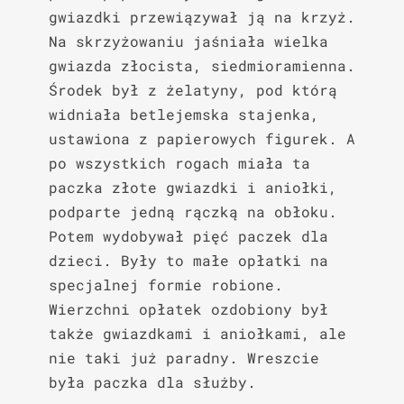
gwiazdki przewiązywał ją na krzyż. 
Na skrzyżowaniu jaśniała wielka 
gwiazda złocista, siedmioramienna. 
Środek był z żelatyny, pod którą 
widniała betlejemska stajenka, 
ustawiona z papierowych figurek. A 
po wszystkich rogach miała ta 
paczka złote gwiazdki i aniołki, 
podparte jedną rączką na obłoku. 
Potem wydobywał pięć paczek dla 
dzieci. Były to małe opłatki na 
specjalnej formie robione. 
Wierzchni opłatek ozdobiony był 
także gwiazdkami i aniołkami, ale 
nie taki już paradny. Wreszcie 
była paczka dla służby.
