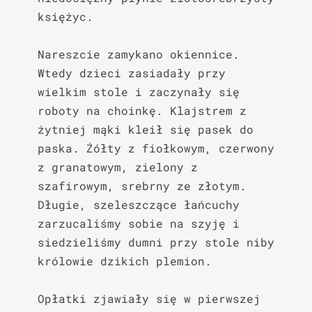
księżyc.

Nareszcie zamykano okiennice. 
Wtedy dzieci zasiadały przy 
wielkim stole i zaczynały się 
roboty na choinkę. Klajstrem z 
żytniej mąki kleił się pasek do 
paska. Żółty z fiołkowym, czerwony 
z granatowym, zielony z 
szafirowym, srebrny ze złotym. 
Długie, szeleszczące łańcuchy 
zarzucaliśmy sobie na szyję i 
siedzieliśmy dumni przy stole niby 
królowie dzikich plemion.

Opłatki zjawiały się w pierwszej 