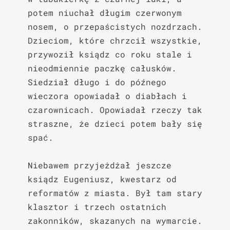
potem niuchał długim czerwonym 
nosem, o przepaścistych nozdrzach. 
Dzieciom, które chrzcił wszystkie, 
przywoził ksiądz co roku stale i 
nieodmiennie paczkę całusków. 
Siedział długo i do późnego 
wieczora opowiadał o diabłach i 
czarownicach. Opowiadał rzeczy tak 
straszne, że dzieci potem bały się 
spać.

Niebawem przyjeżdżał jeszcze 
ksiądz Eugeniusz, kwestarz od 
reformatów z miasta. Był tam stary 
klasztor i trzech ostatnich 
zakonników, skazanych na wymarcie.
