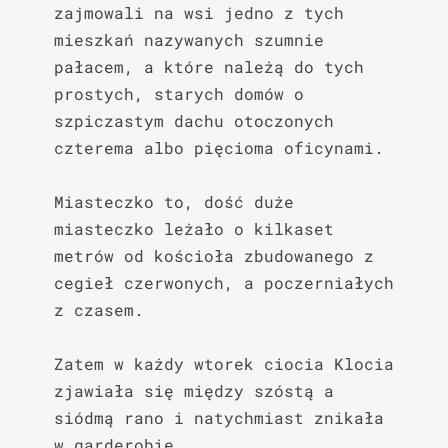
zajmowali na wsi jedno z tych 
mieszkań nazywanych szumnie 
pałacem, a które należą do tych 
prostych, starych domów o 
szpiczastym dachu otoczonych 
czterema albo pięcioma oficynami.

Miasteczko to, dość duże 
miasteczko leżało o kilkaset 
metrów od kościoła zbudowanego z 
cegieł czerwonych, a poczerniałych 
z czasem.

Zatem w każdy wtorek ciocia Klocia 
zjawiała się między szóstą a 
siódmą rano i natychmiast znikała 
w garderobie.
