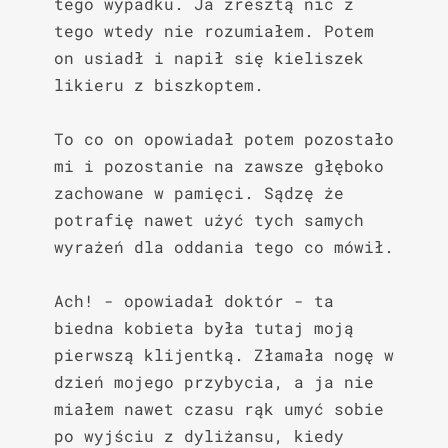
tego wypadku. Ja zresztą nic z 
tego wtedy nie rozumiałem. Potem 
on usiadł i napił się kieliszek 
likieru z biszkoptem.

To co on opowiadał potem pozostało 
mi i pozostanie na zawsze głęboko 
zachowane w pamięci. Sądzę że 
potrafię nawet użyć tych samych 
wyrażeń dla oddania tego co mówił.

Ach! - opowiadał doktór - ta 
biedna kobieta była tutaj moją 
pierwszą klijentką. Złamała nogę w 
dzień mojego przybycia, a ja nie 
miałem nawet czasu rąk umyć sobie 
po wyjściu z dyliżansu, kiedy 