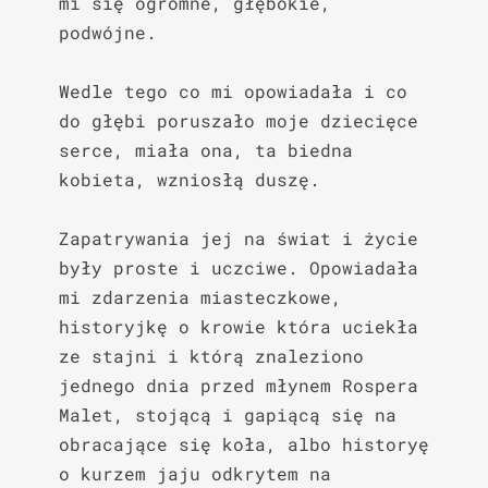
mi się ogromne, głębokie, 
podwójne.

Wedle tego co mi opowiadała i co 
do głębi poruszało moje dziecięce 
serce, miała ona, ta biedna 
kobieta, wzniosłą duszę.

Zapatrywania jej na świat i życie 
były proste i uczciwe. Opowiadała 
mi zdarzenia miasteczkowe, 
historyjkę o krowie która uciekła 
ze stajni i którą znaleziono 
jednego dnia przed młynem Rospera 
Malet, stojącą i gapiącą się na 
obracające się koła, albo historyę 
o kurzem jaju odkrytem na 