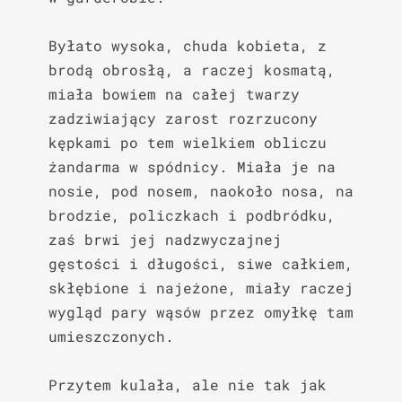
Byłato wysoka, chuda kobieta, z 
brodą obrosłą, a raczej kosmatą, 
miała bowiem na całej twarzy 
zadziwiający zarost rozrzucony 
kępkami po tem wielkiem obliczu 
żandarma w spódnicy. Miała je na 
nosie, pod nosem, naokoło nosa, na 
brodzie, policzkach i podbródku, 
zaś brwi jej nadzwyczajnej 
gęstości i długości, siwe całkiem, 
skłębione i najeżone, miały raczej 
wygląd pary wąsów przez omyłkę tam 
umieszczonych.

Przytem kulała, ale nie tak jak 