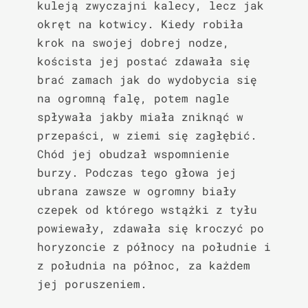
kuleją zwyczajni kalecy, lecz jak 
okręt na kotwicy. Kiedy robiła 
krok na swojej dobrej nodze, 
koścista jej postać zdawała się 
brać zamach jak do wydobycia się 
na ogromną falę, potem nagle 
spływała jakby miała zniknąć w 
przepaści, w ziemi się zagłębić. 
Chód jej obudzał wspomnienie 
burzy. Podczas tego głowa jej 
ubrana zawsze w ogromny biały 
czepek od którego wstążki z tyłu 
powiewały, zdawała się kroczyć po 
horyzoncie z północy na południe i 
z południa na północ, za każdem 
jej poruszeniem.
