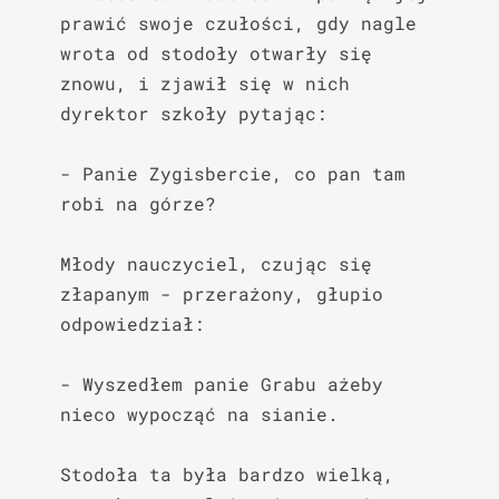
prawić swoje czułości, gdy nagle 
wrota od stodoły otwarły się 
znowu, i zjawił się w nich 
dyrektor szkoły pytając:

- Panie Zygisbercie, co pan tam 
robi na górze?

Młody nauczyciel, czując się 
złapanym - przerażony, głupio 
odpowiedział:

- Wyszedłem panie Grabu ażeby 
nieco wypocząć na sianie.

Stodoła ta była bardzo wielką, 