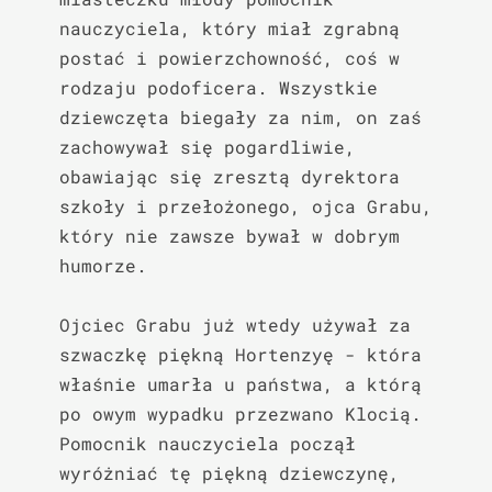
nauczyciela, który miał zgrabną 
postać i powierzchowność, coś w 
rodzaju podoficera. Wszystkie 
dziewczęta biegały za nim, on zaś 
zachowywał się pogardliwie, 
obawiając się zresztą dyrektora 
szkoły i przełożonego, ojca Grabu, 
który nie zawsze bywał w dobrym 
humorze.

Ojciec Grabu już wtedy używał za 
szwaczkę piękną Hortenzyę - która 
właśnie umarła u państwa, a którą 
po owym wypadku przezwano Klocią. 
Pomocnik nauczyciela począł 
wyróżniać tę piękną dziewczynę, 