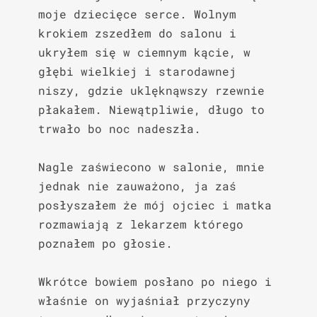
moje dziecięce serce. Wolnym 
krokiem zszedłem do salonu i 
ukryłem się w ciemnym kącie, w 
głębi wielkiej i starodawnej 
niszy, gdzie uklęknąwszy rzewnie 
płakałem. Niewątpliwie, długo to 
trwało bo noc nadeszła.

Nagle zaświecono w salonie, mnie 
jednak nie zauważono, ja zaś 
posłyszałem że mój ojciec i matka 
rozmawiają z lekarzem którego 
poznałem po głosie.

Wkrótce bowiem posłano po niego i 
właśnie on wyjaśniał przyczyny 