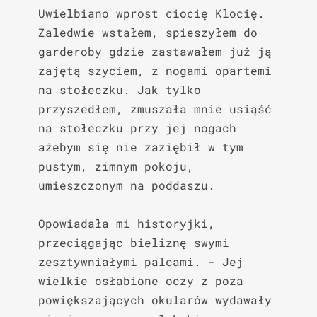
Uwielbiano wprost ciocię Klocię. 
Zaledwie wstałem, spieszyłem do 
garderoby gdzie zastawałem już ją 
zajętą szyciem, z nogami opartemi 
na stołeczku. Jak tylko 
przyszedłem, zmuszała mnie usiąść 
na stołeczku przy jej nogach 
ażebym się nie zaziębił w tym 
pustym, zimnym pokoju, 
umieszczonym na poddaszu.

Opowiadała mi historyjki, 
przeciągając bieliznę swymi 
zesztywniałymi palcami. - Jej 
wielkie osłabione oczy z poza 
powiększających okularów wydawały 