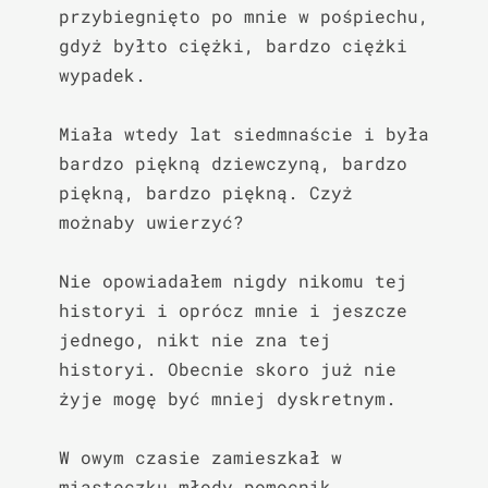
przybiegnięto po mnie w pośpiechu, 
gdyż byłto ciężki, bardzo ciężki 
wypadek.

Miała wtedy lat siedmnaście i była 
bardzo piękną dziewczyną, bardzo 
piękną, bardzo piękną. Czyż 
możnaby uwierzyć?

Nie opowiadałem nigdy nikomu tej 
historyi i oprócz mnie i jeszcze 
jednego, nikt nie zna tej 
historyi. Obecnie skoro już nie 
żyje mogę być mniej dyskretnym.

W owym czasie zamieszkał w 
miasteczku młody pomocnik 