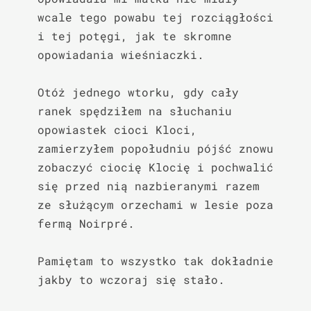
wcale tego powabu tej rozciągłości 
i tej potęgi, jak te skromne 
opowiadania wieśniaczki.

Otóż jednego wtorku, gdy cały 
ranek spędziłem na słuchaniu 
opowiastek cioci Kloci, 
zamierzyłem popołudniu pójść znowu 
zobaczyć ciocię Klocię i pochwalić 
się przed nią nazbieranymi razem 
ze służącym orzechami w lesie poza 
fermą Noirpré.

Pamiętam to wszystko tak dokładnie 
jakby to wczoraj się stało.
