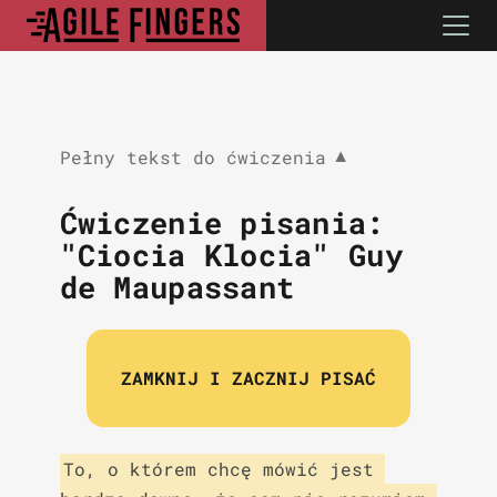
Pełny tekst do ćwiczenia
▼
Ćwiczenie pisania:
"Ciocia Klocia" Guy
de Maupassant
ZAMKNIJ I ZACZNIJ PISAĆ
To, o którem chcę mówić jest 