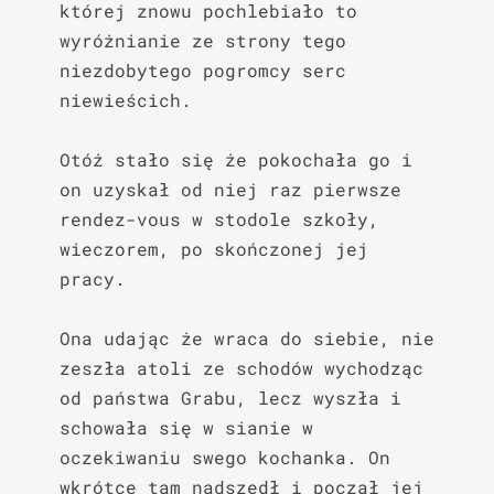
której znowu pochlebiało to 
wyróżnianie ze strony tego 
niezdobytego pogromcy serc 
niewieścich.

Otóż stało się że pokochała go i 
on uzyskał od niej raz pierwsze 
rendez-vous w stodole szkoły, 
wieczorem, po skończonej jej 
pracy.

Ona udając że wraca do siebie, nie 
zeszła atoli ze schodów wychodząc 
od państwa Grabu, lecz wyszła i 
schowała się w sianie w 
oczekiwaniu swego kochanka. On 
wkrótce tam nadszedł i począł jej 