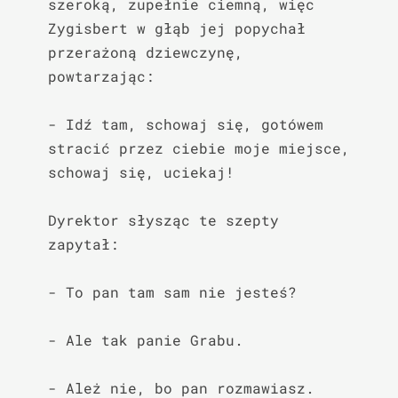
szeroką, zupełnie ciemną, więc 
Zygisbert w głąb jej popychał 
przerażoną dziewczynę, 
powtarzając:

- Idź tam, schowaj się, gotówem 
stracić przez ciebie moje miejsce, 
schowaj się, uciekaj!

Dyrektor słysząc te szepty 
zapytał:

- To pan tam sam nie jesteś?

- Ale tak panie Grabu.

- Ależ nie, bo pan rozmawiasz.
