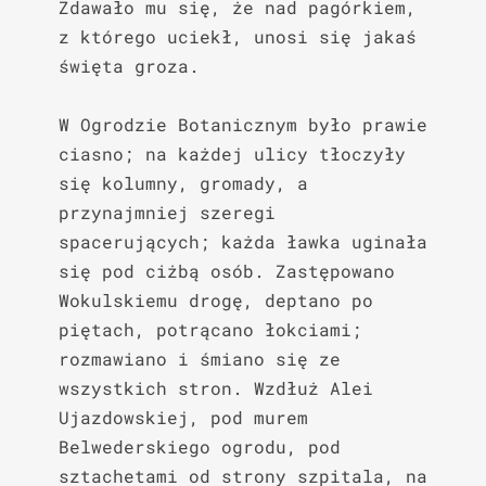
Zdawało mu się, że nad pagórkiem, 
z którego uciekł, unosi się jakaś 
święta groza.

W Ogrodzie Botanicznym było prawie 
ciasno; na każdej ulicy tłoczyły 
się kolumny, gromady, a 
przynajmniej szeregi 
spacerujących; każda ławka uginała 
się pod ciżbą osób. Zastępowano 
Wokulskiemu drogę, deptano po 
piętach, potrącano łokciami; 
rozmawiano i śmiano się ze 
wszystkich stron. Wzdłuż Alei 
Ujazdowskiej, pod murem 
Belwederskiego ogrodu, pod 
sztachetami od strony szpitala, na 