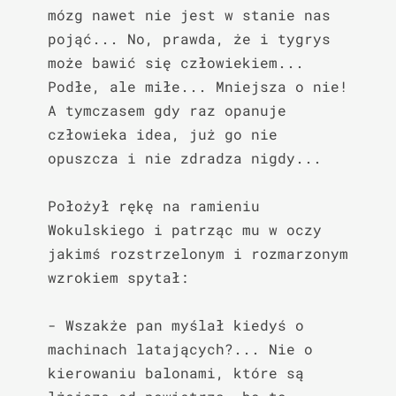
mózg nawet nie jest w stanie nas 
pojąć... No, prawda, że i tygrys 
może bawić się człowiekiem... 
Podłe, ale miłe... Mniejsza o nie! 
A tymczasem gdy raz opanuje 
człowieka idea, już go nie 
opuszcza i nie zdradza nigdy...

Położył rękę na ramieniu 
Wokulskiego i patrząc mu w oczy 
jakimś rozstrzelonym i rozmarzonym 
wzrokiem spytał:

- Wszakże pan myślał kiedyś o 
machinach latających?... Nie o 
kierowaniu balonami, które są 