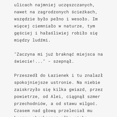
ulicach najmniej uczęszczanych, 
nawet na zagrodzonych ścieżkach, 
wszędzie było pełno i wesoło. Im 
więcej ciemniało w naturze, tym 
gęściej i hałaśliwiej robiło się 
między ludźmi.

"Zaczyna mi już braknąć miejsca na 
świecie!..." - szepnął.

Przeszedł do Łazienek i tu znalazł 
spokojniejsze ustronie. Na niebie 
zaiskrzyło się kilka gwiazd, przez 
powietrze, od Alei, ciągnął szmer 
przechodniów, a od stawu wilgoć. 
Czasem nad głową przeleciał mu 