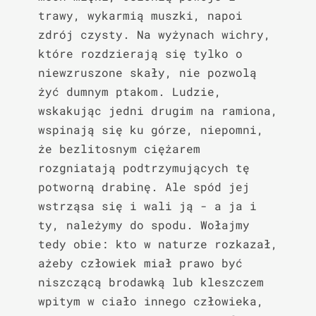
trawy, wykarmią muszki, napoi 
zdrój czysty. Na wyżynach wichry, 
które rozdzierają się tylko o 
niewzruszone skały, nie pozwolą 
żyć dumnym ptakom. Ludzie, 
wskakując jedni drugim na ramiona, 
wspinają się ku górze, niepomni, 
że bezlitosnym ciężarem 
rozgniatają podtrzymujących tę 
potworną drabinę. Ale spód jej 
wstrząsa się i wali ją - a ja i 
ty, należymy do spodu. Wołajmy 
tedy obie: kto w naturze rozkazał, 
ażeby człowiek miał prawo być 
niszczącą brodawką lub kleszczem 
wpitym w ciało innego człowieka, 