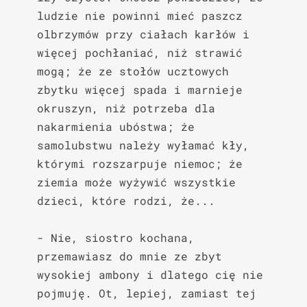
ludzie nie powinni mieć paszcz 
olbrzymów przy ciałach karłów i 
więcej pochłaniać, niż strawić 
mogą; że ze stołów ucztowych 
zbytku więcej spada i marnieje 
okruszyn, niż potrzeba dla 
nakarmienia ubóstwa; że 
samolubstwu należy wyłamać kły, 
którymi rozszarpuje niemoc; że 
ziemia może wyżywić wszystkie 
dzieci, które rodzi, że...

- Nie, siostro kochana, 
przemawiasz do mnie ze zbyt 
wysokiej ambony i dlatego cię nie 
pojmuję. Ot, lepiej, zamiast tej 