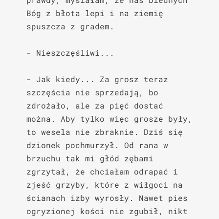
Bóg z błota lepi i na ziemię 
spuszcza z gradem.

- Nieszczęśliwi...

- Jak kiedy... Za grosz teraz 
szczęścia nie sprzedają, bo 
zdrożało, ale za pięć dostać 
można. Aby tylko więc grosze były, 
to wesela nie zbraknie. Dziś się 
dzionek pochmurzył. Od rana w 
brzuchu tak mi głód zębami 
zgrzytał, że chciałam odrapać i 
zjeść grzyby, które z wiłgoci na 
ścianach izby wyrosły. Nawet pies 
ogryzionej kości nie zgubił, nikt 