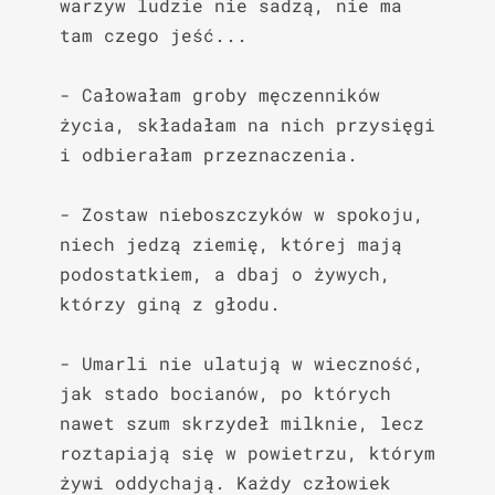
warzyw ludzie nie sadzą, nie ma 
tam czego jeść...

- Całowałam groby męczenników 
życia, składałam na nich przysięgi 
i odbierałam przeznaczenia.

- Zostaw nieboszczyków w spokoju, 
niech jedzą ziemię, której mają 
podostatkiem, a dbaj o żywych, 
którzy giną z głodu.

- Umarli nie ulatują w wieczność, 
jak stado bocianów, po których 
nawet szum skrzydeł milknie, lecz 
roztapiają się w powietrzu, którym 
żywi oddychają. Każdy człowiek 