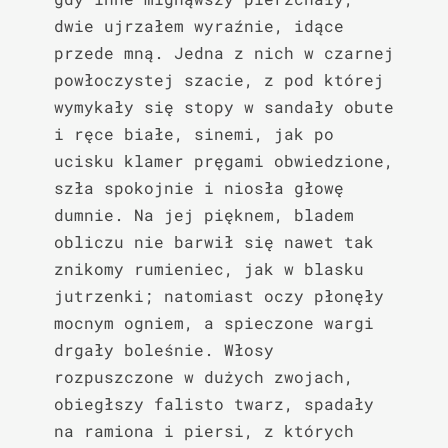
dwie ujrzałem wyraźnie, idące 
przede mną. Jedna z nich w czarnej 
powłoczystej szacie, z pod której 
wymykały się stopy w sandały obute 
i ręce białe, sinemi, jak po 
ucisku klamer pręgami obwiedzione, 
szła spokojnie i niosła głowę 
dumnie. Na jej pięknem, bladem 
obliczu nie barwił się nawet tak 
znikomy rumieniec, jak w blasku 
jutrzenki; natomiast oczy płonęły 
mocnym ogniem, a spieczone wargi 
drgały boleśnie. Włosy 
rozpuszczone w dużych zwojach, 
obiegłszy falisto twarz, spadały 
na ramiona i piersi, z których 