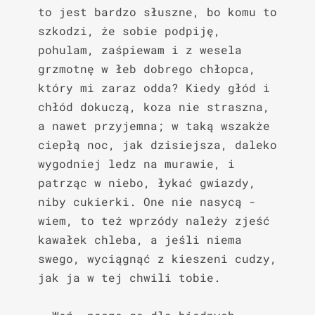
to jest bardzo słuszne, bo komu to 
szkodzi, że sobie podpiję, 
pohulam, zaśpiewam i z wesela 
grzmotnę w łeb dobrego chłopca, 
który mi zaraz odda? Kiedy głód i 
chłód dokuczą, koza nie straszna, 
a nawet przyjemna; w taką wszakże 
ciepłą noc, jak dzisiejsza, daleko 
wygodniej ledz na murawie, i 
patrząc w niebo, łykać gwiazdy, 
niby cukierki. One nie nasycą - 
wiem, to też wprzódy należy zjeść 
kawałek chleba, a jeśli niema 
swego, wyciągnąć z kieszeni cudzy, 
jak ja w tej chwili tobie.
