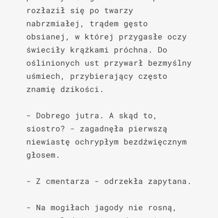
rozłaził się po twarzy 
nabrzmiałej, trądem gęsto 
obsianej, w której przygasłe oczy 
świeciły krążkami próchna. Do 
oślinionych ust przywarł bezmyślny 
uśmiech, przybierający często 
znamię dzikości.

- Dobrego jutra. A skąd to, 
siostro? - zagadnęła pierwszą 
niewiastę ochrypłym bezdźwięcznym 
głosem.

- Z cmentarza - odrzekła zapytana.

- Na mogiłach jagody nie rosną, 