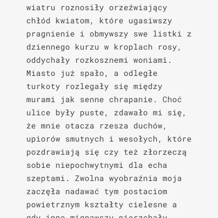
wiatru roznosiły orzeźwiający 
chłód kwiatom, które ugasiwszy 
pragnienie i obmywszy swe listki z 
dziennego kurzu w kroplach rosy, 
oddychały rozkosznemi woniami. 
Miasto już spało, a odległe 
turkoty rozlegały się między 
murami jak senne chrapanie. Choć 
ulice były puste, zdawało mi się, 
że mnie otacza rzesza duchów, 
upiorów smutnych i wesołych, które 
pozdrawiają się czy też złorzeczą 
sobie niepochwytnymi dla echa 
szeptami. Zwolna wyobraźnia moja 
zaczęła nadawać tym postaciom 
powietrznym kształty cielesne a 
gdy inne mignąwszy pierzchały, 