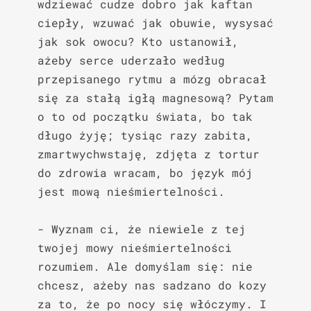
wdziewać cudze dobro jak kaftan 
ciepły, wzuwać jak obuwie, wysysać 
jak sok owocu? Kto ustanowił, 
ażeby serce uderzało według 
przepisanego rytmu a mózg obracał 
się za stałą igłą magnesową? Pytam 
o to od początku świata, bo tak 
długo żyję; tysiąc razy zabita, 
zmartwychwstaję, zdjęta z tortur 
do zdrowia wracam, bo język mój 
jest mową nieśmiertelności.

- Wyznam ci, że niewiele z tej 
twojej mowy nieśmiertelności 
rozumiem. Ale domyślam się: nie 
chcesz, ażeby nas sadzano do kozy 
za to, że po nocy się włóczymy. I 