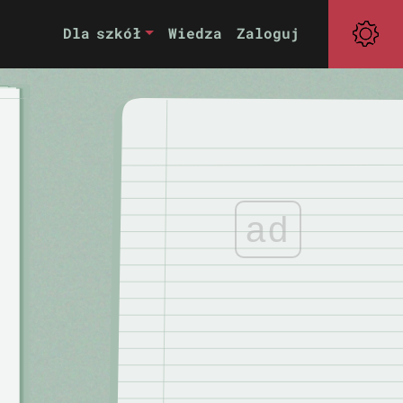
Dla szkół
Wiedza
Zaloguj
ad