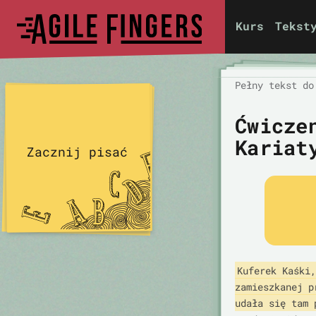
Kurs
Tekst
Pełny tekst do
Ćwicze
Kariat
Zacznij pisać
Kuferek Kaśki,
zamieszkanej p
udała się tam 