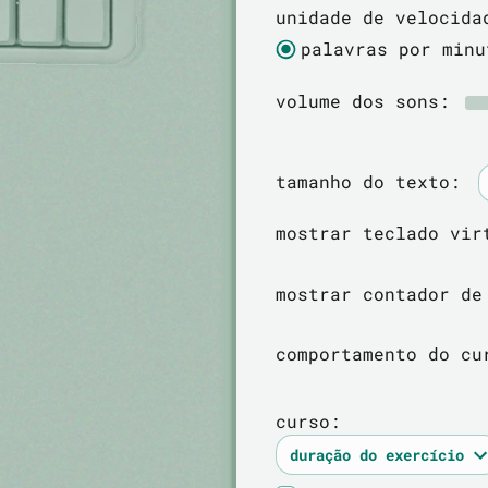
unidade de velocida
palavras por minu
volume dos sons:
tamanho do texto:
mostrar teclado vi
mostrar contador d
comportamento do cu
curso: