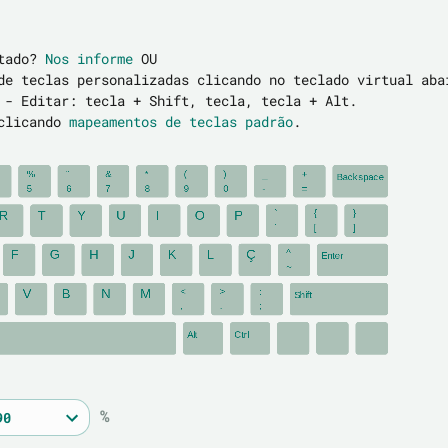
rtado?
Nos informe
OU
de teclas personalizadas clicando no teclado virtual aba
 - Editar: tecla + Shift, tecla, tecla + Alt.
 clicando
mapeamentos de teclas padrão
.
%