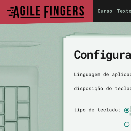
Curso
Text
Configur
Linguagem de aplica
disposição do tecla
tipo de teclado: