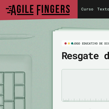
Curso
Text
JOGO EDUCATIVO DE DI
Resgate 