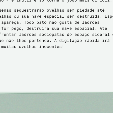
genas sequestrarão ovelhas sem piedade até
elhas ou sua nave espacial ser destruída. Esp
 apareça. Todo pato não gosta de ladrões
 for pego, destruirá sua nave espacial. Até
frentar ladrões sociopatas do espaço sideral 
ue não lhes pertence. A digitação rápida irá
 muitas ovelhas inocentes!