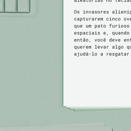
Os invasores aliení
capturarem cinco ov
que um pato furioso
espaciais e, quando
então, você deve en
querem levar algo q
ajudá-lo a resgatar