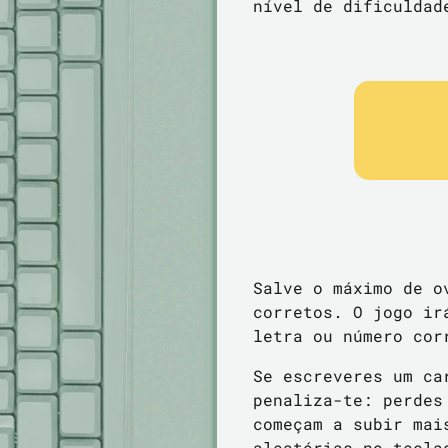
nível de dificuldad
Salve o máximo de o
corretos. O jogo ir
letra ou número cor
Se escreveres um ca
penaliza-te: perdes
começam a subir mai
aleatórias no tecla