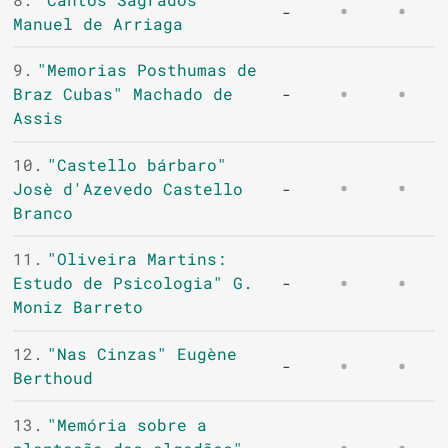
-
Manuel de Arriaga
9.
"Memorias Posthumas de
Braz Cubas" Machado de
-
Assis
10.
"Castello bárbaro"
Josè d'Azevedo Castello
-
Branco
11.
"Oliveira Martins:
Estudo de Psicologia" G.
-
Moniz Barreto
12.
"Nas Cinzas" Eugène
-
Berthoud
13.
"Memória sobre a