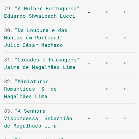
79.
"A Mulher Portuguesa"
-
Eduardo Shwalbach Lucci
80.
"Da Loucura e das
Manias em Portugal"
-
Júlio César Machado
81.
"Cidades e Paisagens"
-
Jaime de Magalhães Lima
82.
"Miniaturas
Romanticas" S. de
-
Magalhães Lima
83.
"A Senhora
Viscondessa" Sebastião
-
de Magalhães Lima