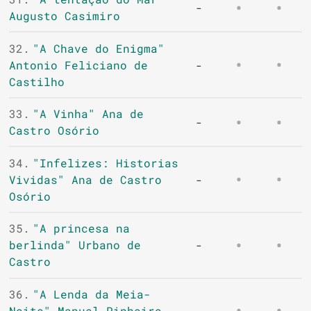
-
Augusto Casimiro
32.
"A Chave do Enigma"
Antonio Feliciano de
-
Castilho
33.
"A Vinha" Ana de
-
Castro Osório
34.
"Infelizes: Historias
Vividas" Ana de Castro
-
Osório
35.
"A princesa na
berlinda" Urbano de
-
Castro
36.
"A Lenda da Meia-
Noite" Manuel Pinheiro
-