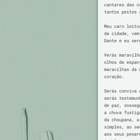
cantares das c
tantos peitos 
Meu caro leito
da cidade, vem
Dante e eu ser
Verás maravilh
olhos de espan
maravilhas da 
coração.

Serás conviva 
serás testemun
de paz, sosseg
a chuva fustig
da choupana, a
simples, ao se
aos seus pesar