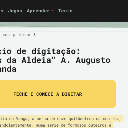
os
Jogos
Aprender
Teste
 para praticar
▼
cio de digitação:
s da Aldeia" A. Augusto
anda
FECHE E COMECE A DIGITAR
ita do Vouga, a cerca de doze quilômetros da sua foz, 
indolentemente, numa série de formosos outeiros e 