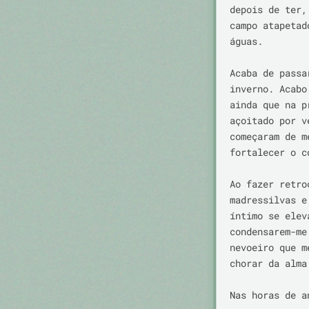
depois de ter,
campo atapetad
águas.

Acaba de passa
inverno. Acabo
ainda que na p
açoitado por v
começaram de m
fortalecer o c
Ao fazer retro
madressilvas e
íntimo se elev
condensarem-me
nevoeiro que m
chorar da alma
Nas horas de a