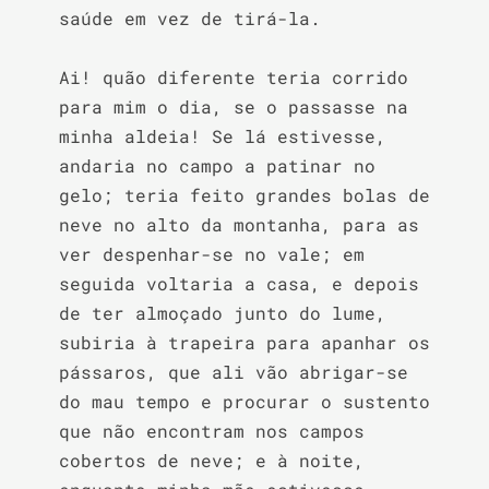
saúde em vez de tirá-la.

Ai! quão diferente teria corrido 
para mim o dia, se o passasse na 
minha aldeia! Se lá estivesse, 
andaria no campo a patinar no 
gelo; teria feito grandes bolas de 
neve no alto da montanha, para as 
ver despenhar-se no vale; em 
seguida voltaria a casa, e depois 
de ter almoçado junto do lume, 
subiria à trapeira para apanhar os 
pássaros, que ali vão abrigar-se 
do mau tempo e procurar o sustento 
que não encontram nos campos 
cobertos de neve; e à noite, 