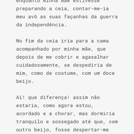
enquanto minha mãe estivesse 
preparando a ceia, contar-me-ia 
meu avô as suas façanhas da guerra 
da independência.

No fim da ceia iria para a cama 
acompanhado por minha mãe, que 
depois de me cobrir e agasalhar 
cuidadosamente, se despediria de 
mim, como de costume, com um doce 
beijo.

Ai! que diferença! assim não 
estaria, como agora estou, 
acordado e a chorar, mas dormiria 
tranquilo e sossegado até que, com 
outro beijo, fosse despertar-me 