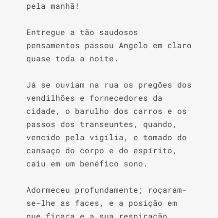
pela manhã!

Entregue a tão saudosos 
pensamentos passou Angelo em claro 
quase toda a noite.

Já se ouviam na rua os pregões dos 
vendilhões e fornecedores da 
cidade, o barulho dos carros e os 
passos dos transeuntes, quando, 
vencido pela vigília, e tomado do 
cansaço do corpo e do espírito, 
caiu em um benéfico sono.

Adormeceu profundamente; roçaram-
se-lhe as faces, e a posição em 
que ficara e a sua respiração 