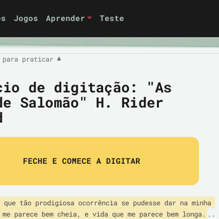
os
Jogos
Aprender
Teste
 para praticar
▼
cio de digitação: "As
de Salomão" H. Rider
d
FECHE E COMECE A DIGITAR
 que tão prodigiosa ocorrência se pudesse dar na minha 
 me parece bem cheia, e vida que me parece bem longa.
.. 