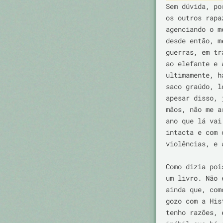
Sem dúvida, po
os outros rapa
agenciando o m
desde então, m
guerras, em tr
ao elefante e 
ultimamente, h
saco graúdo, l
apesar disso, 
mãos, não me a
ano que lá vai
intacta e com 
violências, e 
Como dizia poi
um livro. Não 
ainda que, com
gozo com a His
tenho razões, 