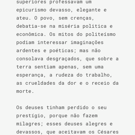
superiores professavam um 
epicurismo devasso, elegante e 
ateu. O povo, sem crenças, 
debatia-se na miséria politica e 
econômica. Os mitos do politeísmo 
podiam interessar imaginações 
ardentes e poéticas; mas não 
consolava desgraçados, que sobre a 
terra sentiam apenas, sem uma 
esperança, a rudeza do trabalho, 
as crueldades da dor e o receio da 
morte.

Os deuses tinham perdido o seu 
prestígio, porque não fazem 
milagres; esses deuses alegres e 
devassos, que aceitavam os Césares 