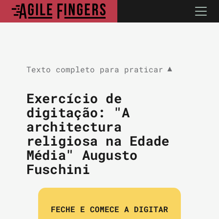
Texto completo para praticar
▼
Exercício de
digitação: "A
architectura
religiosa na Edade
Média" Augusto
Fuschini
FECHE E COMECE A DIGITAR