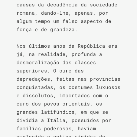
causas da decadência da sociedade 
romana, dando-lhe, apenas, por 
algum tempo um falso aspecto de 
força e de grandeza.

Nos últimos anos da República era 
já, na realidade, profunda a 
desmoralização das classes 
superiores. O ouro das 
depredações, feitas nas províncias 
conquistadas, os costumes luxuosos 
e dissolutos, importados com o 
ouro dos povos orientais, os 
grandes latifúndios, em que se 
dividia a Itália, possuídos por 
famílias poderosas, haviam 
amolecido a antiga rigidez do 