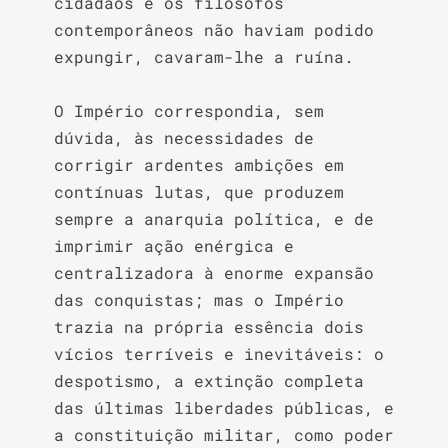
cidadãos e os filósofos 
contemporâneos não haviam podido 
expungir, cavaram-lhe a ruína.

O Império correspondia, sem 
dúvida, às necessidades de 
corrigir ardentes ambições em 
contínuas lutas, que produzem 
sempre a anarquia política, e de 
imprimir ação enérgica e 
centralizadora à enorme expansão 
das conquistas; mas o Império 
trazia na própria essência dois 
vícios terríveis e inevitáveis: o 
despotismo, a extinção completa 
das últimas liberdades públicas, e 
a constituição militar, como poder 