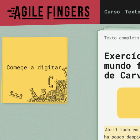
Curso
Text
Texto completo
Exercí
mundo 
Começe a digitar
de Car
Abril tudo em 
ha pouco despi