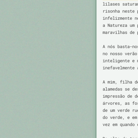
lilases satura
risonha neste 
infelizmente n
a Natureza um 
maravilhas de p
A nós basta-no
no nosso verão
inteligente e 
inefavelmente 
A mim, filha d
alamedas se de
impressão de d
árvores, as fo
de um verde ru
do verde, e em
vez em quando 