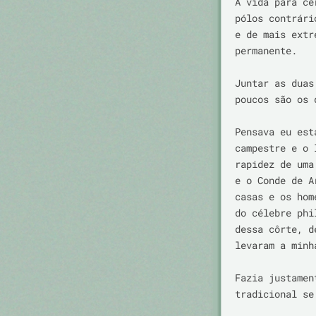
A vida para ce
pólos contrári
e de mais extr
permanente.

Juntar as duas
poucos são os 
Pensava eu est
campestre e o 
rapidez de uma
e o Conde de A
casas e os hom
do célebre phi
dessa côrte, d
levaram a minh
Fazia justamen
tradicional se