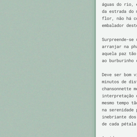
águas do rio, 
da estrada do 
flor, não há c
embalador dest
Surpreende-se 
arranjar na ph
aquela paz tão
ao burburinho 
Deve ser bom v
minutos de dis
chansonnette m
interpretação 
mesmo tempo tã
na serenidade 
inebriante dos
de cada pétala