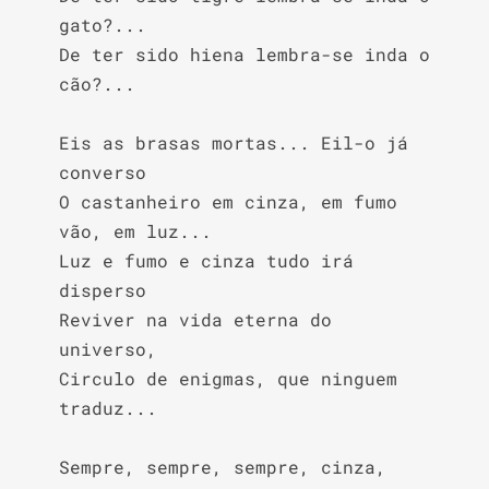
gato?...

De ter sido hiena lembra-se inda o 
cão?...

Eis as brasas mortas... Eil-o já 
converso

O castanheiro em cinza, em fumo 
vão, em luz...

Luz e fumo e cinza tudo irá 
disperso

Reviver na vida eterna do 
universo,

Circulo de enigmas, que ninguem 
traduz...

Sempre, sempre, sempre, cinza, 