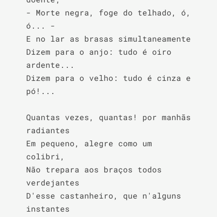
- Morte negra, foge do telhado, ó, 
ó... -

E no lar as brasas simultaneamente

Dizem para o anjo: tudo é oiro 
ardente...

Dizem para o velho: tudo é cinza e 
pó!...

Quantas vezes, quantas! por manhãs 
radiantes

Em pequeno, alegre como um 
colibri,

Não trepara aos braços todos 
verdejantes

D'esse castanheiro, que n'alguns 
instantes
