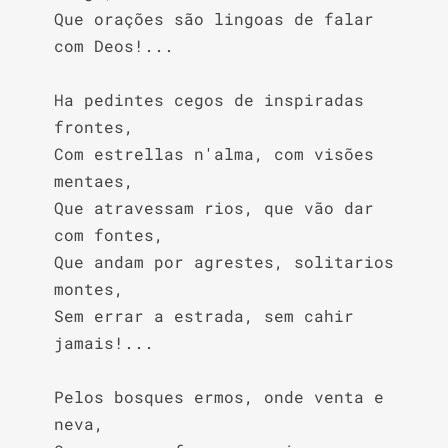
Que orações são lingoas de falar 
com Deos!...

Ha pedintes cegos de inspiradas 
frontes,

Com estrellas n'alma, com visões 
mentaes,

Que atravessam rios, que vão dar 
com fontes,

Que andam por agrestes, solitarios 
montes,

Sem errar a estrada, sem cahir 
jamais!...

Pelos bosques ermos, onde venta e 
neva,
