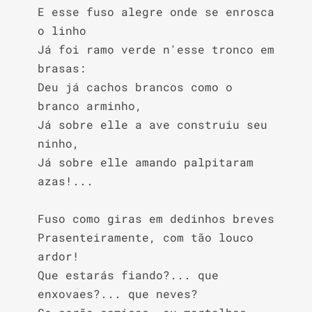
E esse fuso alegre onde se enrosca 
o linho

Já foi ramo verde n'esse tronco em 
brasas:

Deu já cachos brancos como o 
branco arminho,

Já sobre elle a ave construiu seu 
ninho,

Já sobre elle amando palpitaram 
azas!...

Fuso como giras em dedinhos breves

Prasenteiramente, com tão louco 
ardor!

Que estarás fiando?... que 
enxovaes?... que neves?
