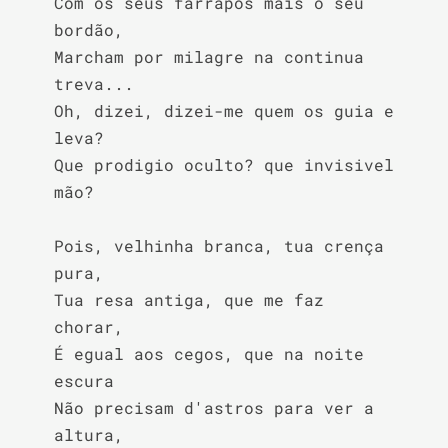
Com os seus farrapos mais o seu 
bordão,

Marcham por milagre na continua 
treva...

Oh, dizei, dizei-me quem os guia e 
leva?

Que prodigio oculto? que invisivel 
mão?

Pois, velhinha branca, tua crença 
pura,

Tua resa antiga, que me faz 
chorar,

É egual aos cegos, que na noite 
escura

Não precisam d'astros para ver a 
altura,
