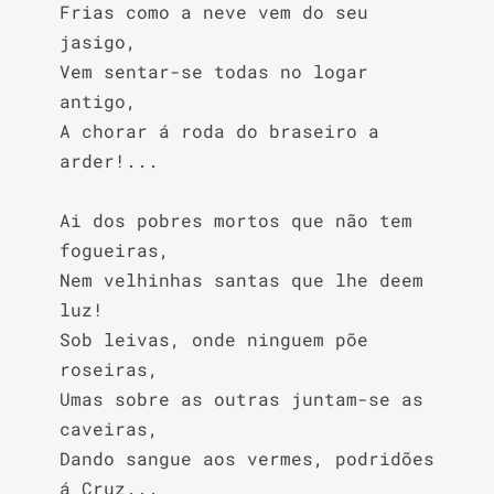
Frias como a neve vem do seu 
jasigo,

Vem sentar-se todas no logar 
antigo,

A chorar á roda do braseiro a 
arder!...

Ai dos pobres mortos que não tem 
fogueiras,

Nem velhinhas santas que lhe deem 
luz!

Sob leivas, onde ninguem põe 
roseiras,

Umas sobre as outras juntam-se as 
caveiras,

Dando sangue aos vermes, podridões 
á Cruz...
