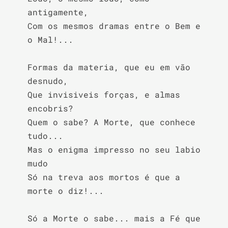
antigamente,

Com os mesmos dramas entre o Bem e 
o Mal!...

Formas da materia, que eu em vão 
desnudo,

Que invisiveis forças, e almas 
encobris?

Quem o sabe? A Morte, que conhece 
tudo...

Mas o enigma impresso no seu labio 
mudo

Só na treva aos mortos é que a 
morte o diz!...

Só a Morte o sabe... mais a Fé que 