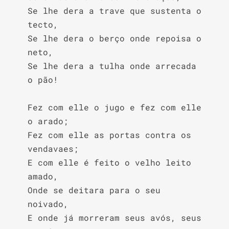
Se lhe dera a trave que sustenta o 
tecto,

Se lhe dera o berço onde repoisa o 
neto,

Se lhe dera a tulha onde arrecada 
o pão!

Fez com elle o jugo e fez com elle 
o arado;

Fez com elle as portas contra os 
vendavaes;

E com elle é feito o velho leito 
amado,

Onde se deitara para o seu 
noivado,

E onde já morreram seus avós, seus 