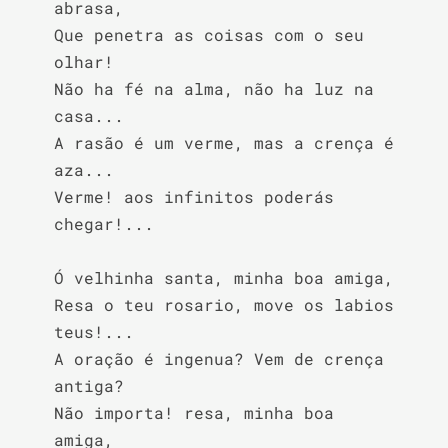
abrasa,

Que penetra as coisas com o seu 
olhar!

Não ha fé na alma, não ha luz na 
casa...

A rasão é um verme, mas a crença é 
aza...

Verme! aos infinitos poderás 
chegar!...

Ó velhinha santa, minha boa amiga,

Resa o teu rosario, move os labios 
teus!...

A oração é ingenua? Vem de crença 
antiga?

Não importa! resa, minha boa 
amiga,
