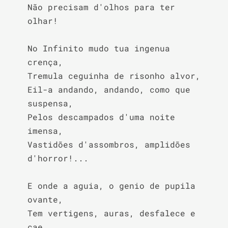
Não precisam d'olhos para ter 
olhar!

No Infinito mudo tua ingenua 
crença,

Tremula ceguinha de risonho alvor,

Eil-a andando, andando, como que 
suspensa,

Pelos descampados d'uma noite 
imensa,

Vastidões d'assombros, amplidões 
d'horror!...

E onde a aguia, o genio de pupila 
ovante,

Tem vertigens, auras, desfalece e 
cae,
