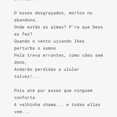
D'esses desgraçados, mortos no 
abandono,

Onde estão as almas? P'ra que Deos 
as fez?

Quando o vento uivando lhes 
perturba o somno

Pela treva errantes, como cães sem 
dono,

Andarão perdidas a ulular 
talvez!...

Pois até por essas que ninguem 
conforta

A velhinha chama... e todas ellas 
vem...
