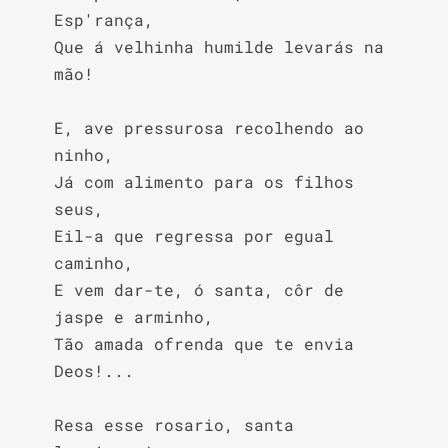
Esp'rança,

Que á velhinha humilde levarás na 
mão!

E, ave pressurosa recolhendo ao 
ninho,

Já com alimento para os filhos 
seus,

Eil-a que regressa por egual 
caminho,

E vem dar-te, ó santa, côr de 
jaspe e arminho,

Tão amada ofrenda que te envia 
Deos!...

Resa esse rosario, santa 