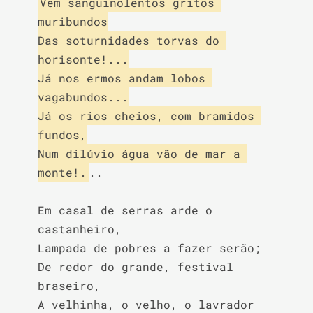
Vem sanguinolentos gritos 
muribundos

Das soturnidades torvas do 
horisonte!...

Já nos ermos andam lobos 
vagabundos...

Já os rios cheios, com bramidos 
fundos,

Num dilúvio água vão de mar a 
monte!.
..

Em casal de serras arde o 
castanheiro,

Lampada de pobres a fazer serão;

De redor do grande, festival 
braseiro,

A velhinha, o velho, o lavrador 