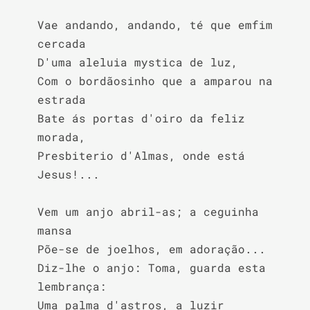
Vae andando, andando, té que emfim 
cercada

D'uma aleluia mystica de luz,

Com o bordãosinho que a amparou na 
estrada

Bate ás portas d'oiro da feliz 
morada,

Presbiterio d'Almas, onde está 
Jesus!...

Vem um anjo abril-as; a ceguinha 
mansa

Põe-se de joelhos, em adoração...

Diz-lhe o anjo: Toma, guarda esta 
lembrança:

Uma palma d'astros, a luzir 