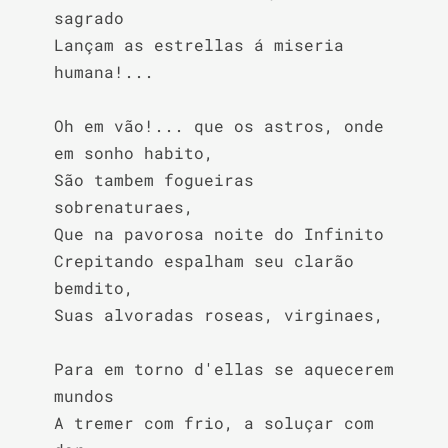
sagrado

Lançam as estrellas á miseria 
humana!...

Oh em vão!... que os astros, onde 
em sonho habito,

São tambem fogueiras 
sobrenaturaes,

Que na pavorosa noite do Infinito

Crepitando espalham seu clarão 
bemdito,

Suas alvoradas roseas, virginaes,

Para em torno d'ellas se aquecerem 
mundos

A tremer com frio, a soluçar com 