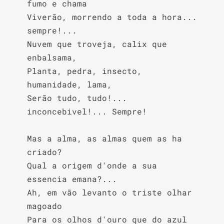
fumo e chama

Viverão, morrendo a toda a hora... 
sempre!...

Nuvem que troveja, calix que 
enbalsama,

Planta, pedra, insecto, 
humanidade, lama,

Serão tudo, tudo!... 
inconcebivel!... Sempre!

Mas a alma, as almas quem as ha 
criado?

Qual a origem d'onde a sua 
essencia emana?...

Ah, em vão levanto o triste olhar 
magoado

Para os olhos d'ouro que do azul 