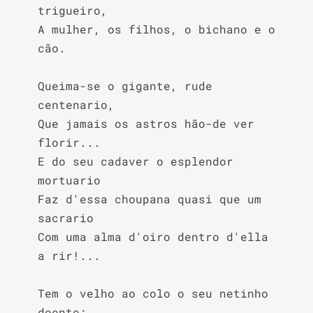
trigueiro,

A mulher, os filhos, o bichano e o 
cão.

Queima-se o gigante, rude 
centenario,

Que jamais os astros hão-de ver 
florir...

E do seu cadaver o esplendor 
mortuario

Faz d'essa choupana quasi que um 
sacrario

Com uma alma d'oiro dentro d'ella 
a rir!...

Tem o velho ao colo o seu netinho 
doente;
