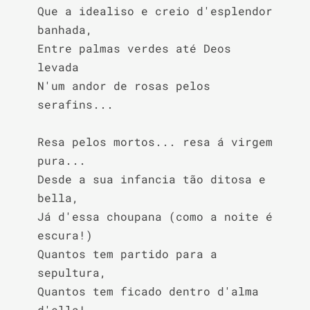
Que a idealiso e creio d'esplendor 
banhada,

Entre palmas verdes até Deos 
levada

N'um andor de rosas pelos 
serafins...

Resa pelos mortos... resa á virgem 
pura...

Desde a sua infancia tão ditosa e 
bella,

Já d'essa choupana (como a noite é 
escura!)

Quantos tem partido para a 
sepultura,

Quantos tem ficado dentro d'alma 
d'ella!...
