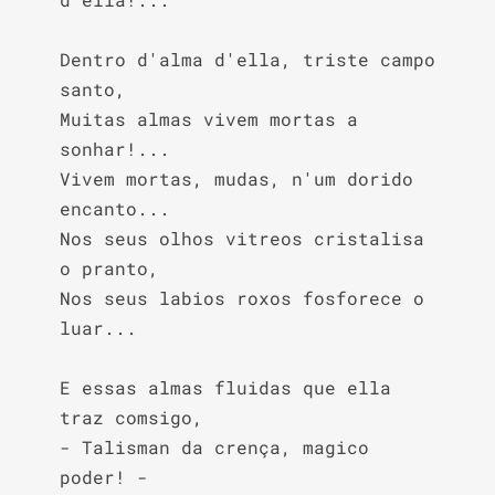
Dentro d'alma d'ella, triste campo 
santo,

Muitas almas vivem mortas a 
sonhar!...

Vivem mortas, mudas, n'um dorido 
encanto...

Nos seus olhos vitreos cristalisa 
o pranto,

Nos seus labios roxos fosforece o 
luar...

E essas almas fluidas que ella 
traz comsigo,

- Talisman da crença, magico 
poder! -
