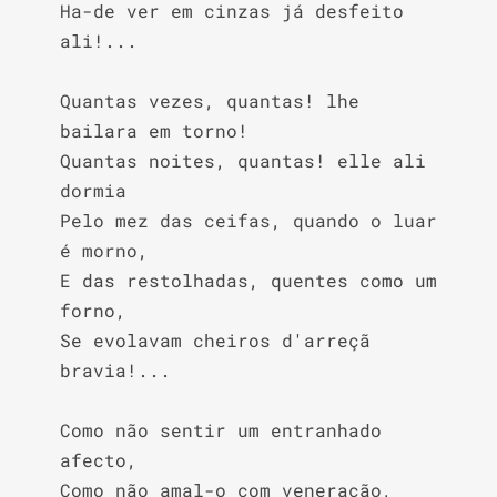
Ha-de ver em cinzas já desfeito 
ali!...

Quantas vezes, quantas! lhe 
bailara em torno!

Quantas noites, quantas! elle ali 
dormia

Pelo mez das ceifas, quando o luar 
é morno,

E das restolhadas, quentes como um 
forno,

Se evolavam cheiros d'arreçã 
bravia!...

Como não sentir um entranhado 
afecto,

Como não amal-o com veneração,
