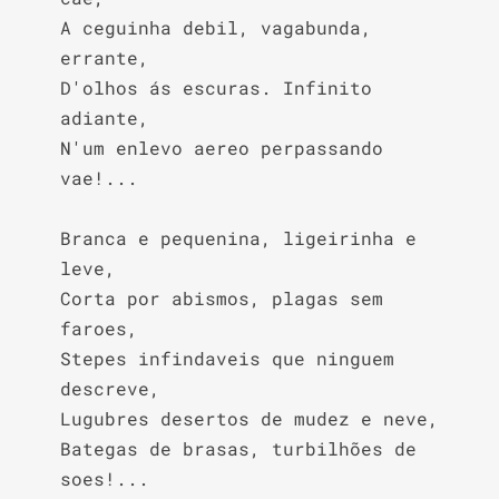
A ceguinha debil, vagabunda, 
errante,

D'olhos ás escuras. Infinito 
adiante,

N'um enlevo aereo perpassando 
vae!...

Branca e pequenina, ligeirinha e 
leve,

Corta por abismos, plagas sem 
faroes,

Stepes infindaveis que ninguem 
descreve,

Lugubres desertos de mudez e neve,

Bategas de brasas, turbilhões de 
soes!...
