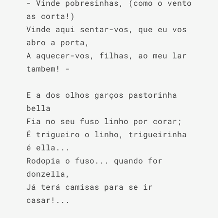
- Vinde pobresinhas, (como o vento 
as corta!)

Vinde aqui sentar-vos, que eu vos 
abro a porta,

A aquecer-vos, filhas, ao meu lar 
tambem! -

E a dos olhos garços pastorinha 
bella

Fia no seu fuso linho por corar;

É trigueiro o linho, trigueirinha 
é ella...

Rodopia o fuso... quando for 
donzella,

Já terá camisas para se ir 
casar!...
