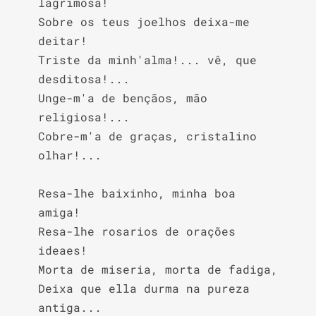
lagrimosa!

Sobre os teus joelhos deixa-me 
deitar!

Triste da minh'alma!... vê, que 
desditosa!...

Unge-m'a de bençãos, mão 
religiosa!...

Cobre-m'a de graças, cristalino 
olhar!...

Resa-lhe baixinho, minha boa 
amiga!

Resa-lhe rosarios de orações 
ideaes!

Morta de miseria, morta de fadiga,

Deixa que ella durma na pureza 
antiga...
