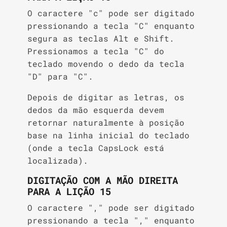
O caractere "c" pode ser digitado
pressionando a tecla "C" enquanto
segura as teclas Alt e Shift.
Pressionamos a tecla "C" do
teclado movendo o dedo da tecla
"D" para "C".
Depois de digitar as letras, os
dedos da mão esquerda devem
retornar naturalmente à posição
base na linha inicial do teclado
(onde a tecla CapsLock está
localizada).
DIGITAÇÃO COM A MÃO DIREITA
PARA A LIÇÃO 15
O caractere "," pode ser digitado
pressionando a tecla "," enquanto