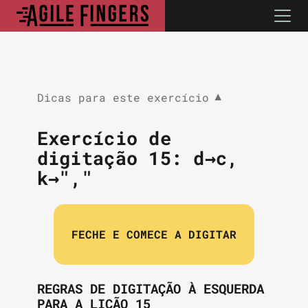
Dicas para este exercício
▼
Exercício de
digitação 15:
d→c,
k→","
FECHE E COMECE A DIGITAR
REGRAS DE DIGITAÇÃO À ESQUERDA
PARA A LIÇÃO 15