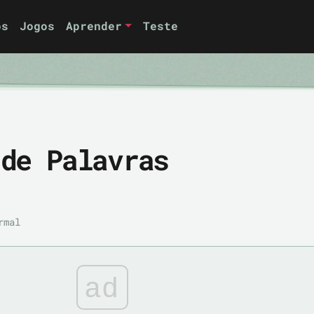
os
Jogos
Aprender
Teste
 de Palavras
rmal
ad