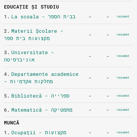
EDUCAȚIE ȘI STUDIU
1.
La scoala - בבית הספר
-
-
rezumat
2.
Materii Școlare -
-
-
rezumat
מקצועות בית ספר
3.
Universitate -
-
-
rezumat
אוניברסיטה
4.
Departamente academice
-
-
rezumat
- מחלקות אקדמיות
5.
Bibliotecă - ספרייה
-
-
rezumat
6.
Matematică - מתמטיקה
-
-
rezumat
MUNCĂ
1.
Ocupații - מקצועות
-
-
rezumat