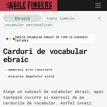
Ebraică
toate limbile
vocabular personalizat
ÎNVAȚĂ VOCABULAR EBRAIC ÎN TIMP CE EXERSEZI
TASTAREA
Carduri de vocabular
ebraic
memorezi prin rescriere
mișcarea degetelor ajută
Alege un subiect de vocabular ebraic, apoi
tastează cuvinte și expresii de pe
cardurile de vocabular. Astfel înveți