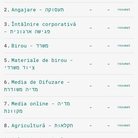
2.
Angajare - תעסוקה
-
-
rezumat
3.
Întâlnire corporativă
-
-
rezumat
- פגישה ארגונית
4.
Birou - משרד
-
-
rezumat
5.
Materiale de birou -
-
-
rezumat
ציוד משרדי
6.
Media de Difuzare -
-
-
rezumat
מדיה משודרת
7.
Media online - מדיה
-
-
rezumat
מקוונת
8.
Agricultură - חקלאות
-
-
rezumat