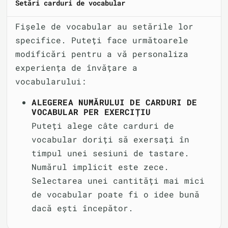
Setări carduri de vocabular
Fișele de vocabular au setările lor
specifice. Puteți face următoarele
modificări pentru a vă personaliza
experiența de învățare a
vocabularului:
ALEGEREA NUMĂRULUI DE CARDURI DE
VOCABULAR PER EXERCIȚIU
Puteți alege câte carduri de
vocabular doriți să exersați în
timpul unei sesiuni de tastare.
Numărul implicit este zece.
Selectarea unei cantități mai mici
de vocabular poate fi o idee bună
dacă ești începător.