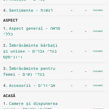
4.
Sentimente - רגשות
-
-
rezumat
ASPECT
1.
Aspect general - מראה
-
-
rezumat
כללי
2.
Îmbrăcăminte bărbați
și unisex - בגדי גברים
-
-
rezumat
ויוניסקס
3.
Îmbrăcăminte pentru
-
-
rezumat
femei - בגדי נשים
4.
Accesorii - אביזרים
-
-
rezumat
ACASĂ
1.
Camere și dispunerea