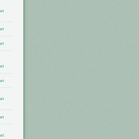
at
at
at
at
at
at
at
at