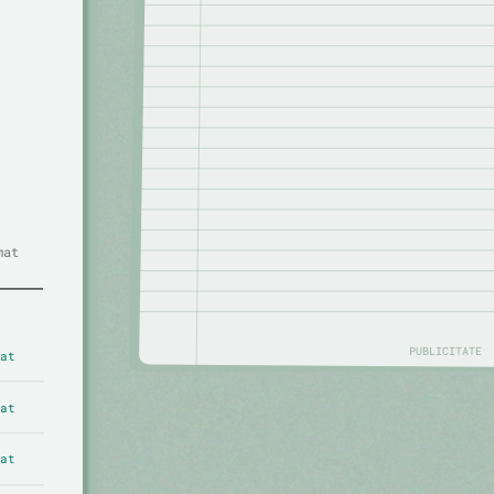
mat
PUBLICITATE
at
at
at