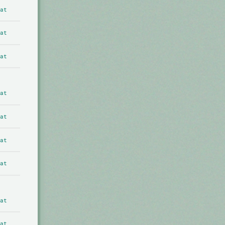
at
at
at
at
at
at
at
at
at