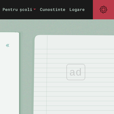
Pentru școli
Cunostinte
Logare
ad