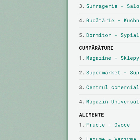
3.
Sufragerie - Salo
4.
Bucătărie - Kuchn
5.
Dormitor - Sypial
CUMPĂRĂTURI
1.
Magazine - Sklepy
2.
Supermarket - Sup
3.
Centrul comercial
4.
Magazin Universal
ALIMENTE
1.
Fructe - Owoce
2.
Legume - Warzywa