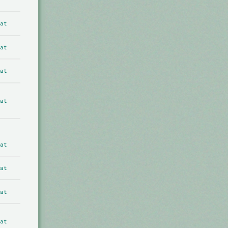
at
at
at
at
at
at
at
at