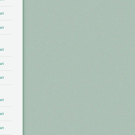
at
at
at
at
at
at
at
at