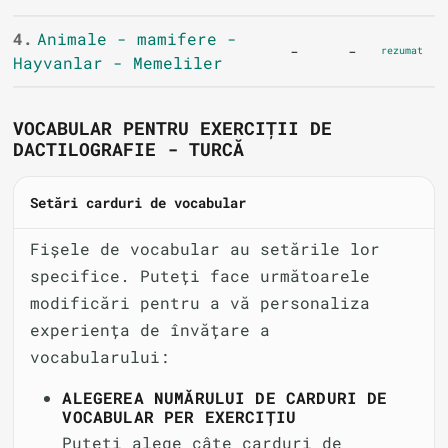
4.
Animale - mamifere -
-
-
rezumat
Hayvanlar - Memeliler
VOCABULAR PENTRU EXERCIȚII DE
DACTILOGRAFIE - TURCĂ
Setări carduri de vocabular
Fișele de vocabular au setările lor
specifice. Puteți face următoarele
modificări pentru a vă personaliza
experiența de învățare a
vocabularului:
ALEGEREA NUMĂRULUI DE CARDURI DE
VOCABULAR PER EXERCIȚIU
Puteți alege câte carduri de