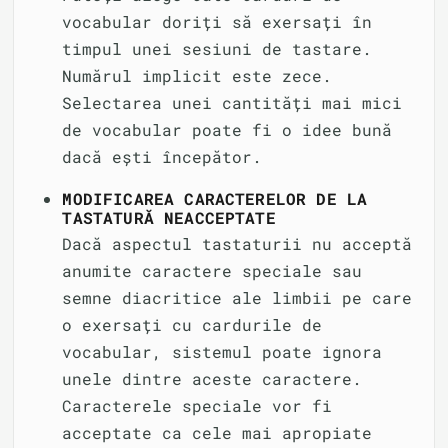
vocabular doriți să exersați în
timpul unei sesiuni de tastare.
Numărul implicit este zece.
Selectarea unei cantități mai mici
de vocabular poate fi o idee bună
dacă ești începător.
MODIFICAREA CARACTERELOR DE LA
TASTATURĂ NEACCEPTATE
Dacă aspectul tastaturii nu acceptă
anumite caractere speciale sau
semne diacritice ale limbii pe care
o exersați cu cardurile de
vocabular, sistemul poate ignora
unele dintre aceste caractere.
Caracterele speciale vor fi
acceptate ca cele mai apropiate