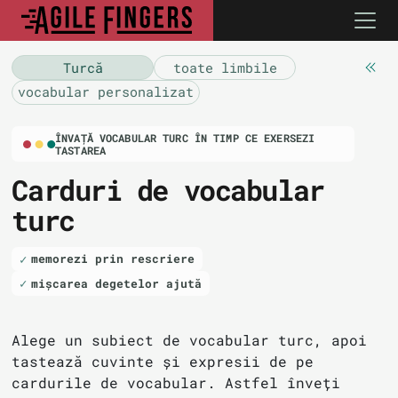
Turcă
toate limbile
vocabular personalizat
ÎNVAȚĂ VOCABULAR TURC ÎN TIMP CE EXERSEZI
TASTAREA
Carduri de vocabular
turc
memorezi prin rescriere
mișcarea degetelor ajută
Alege un subiect de vocabular turc, apoi
tastează cuvinte și expresii de pe
cardurile de vocabular. Astfel înveți