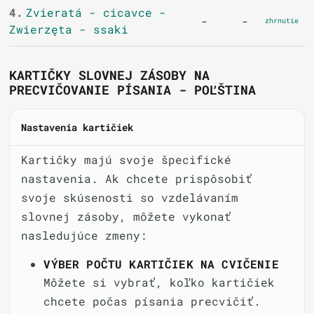
4.
Zvieratá - cicavce -
-
-
zhrnutie
Zwierzęta - ssaki
KARTIČKY SLOVNEJ ZÁSOBY NA
PRECVIČOVANIE PÍSANIA - POĽŠTINA
Nastavenia kartičiek
Kartičky majú svoje špecifické
nastavenia. Ak chcete prispôsobiť
svoje skúsenosti so vzdelávaním
slovnej zásoby, môžete vykonať
nasledujúce zmeny:
VÝBER POČTU KARTIČIEK NA CVIČENIE
Môžete si vybrať, koľko kartičiek
chcete počas písania precvičiť.