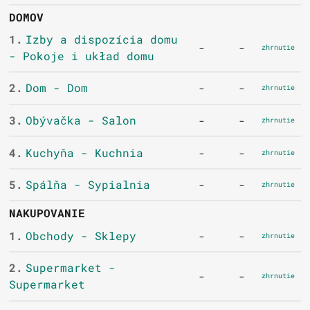
DOMOV
1.
Izby a dispozícia domu
-
-
zhrnutie
- Pokoje i układ domu
2.
Dom - Dom
-
-
zhrnutie
3.
Obývačka - Salon
-
-
zhrnutie
4.
Kuchyňa - Kuchnia
-
-
zhrnutie
5.
Spálňa - Sypialnia
-
-
zhrnutie
NAKUPOVANIE
1.
Obchody - Sklepy
-
-
zhrnutie
2.
Supermarket -
-
-
zhrnutie
Supermarket