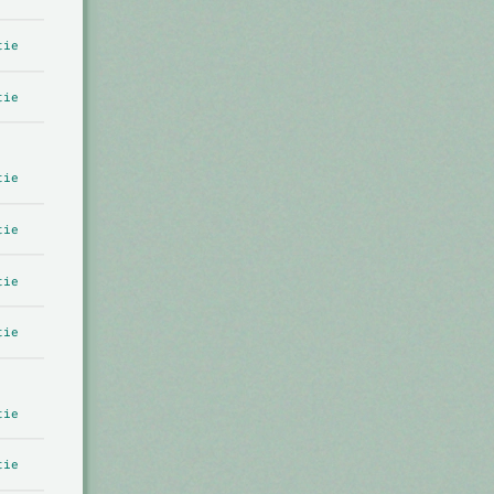
tie
tie
tie
tie
tie
tie
tie
tie