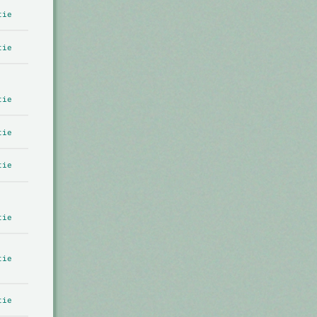
tie
tie
tie
tie
tie
tie
tie
tie