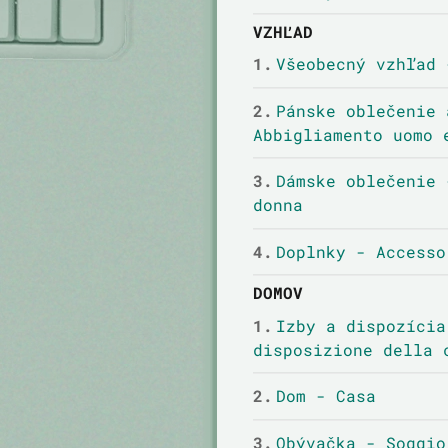
VZHĽAD
1.
Všeobecný vzhľad 
2.
Pánske oblečenie 
Abbigliamento uomo 
3.
Dámske oblečenie 
donna
4.
Doplnky - Accesso
DOMOV
1.
Izby a dispozícia
disposizione della 
2.
Dom - Casa
3.
Obývačka - Soggio