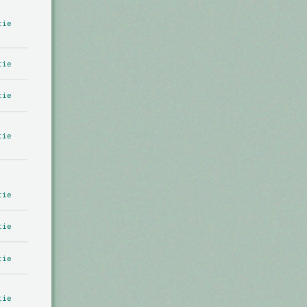
tie
tie
tie
tie
tie
tie
tie
tie