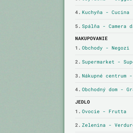
4.
Kuchyňa - Cucina
5.
Spálňa - Camera d
NAKUPOVANIE
1.
Obchody - Negozi
2.
Supermarket - Sup
3.
Nákupné centrum -
4.
Obchodný dom - Gr
JEDLO
1.
Ovocie - Frutta
2.
Zelenina - Verdur