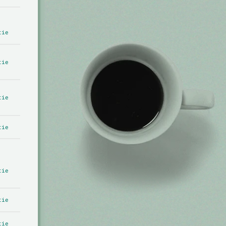
tie
tie
tie
tie
tie
tie
tie