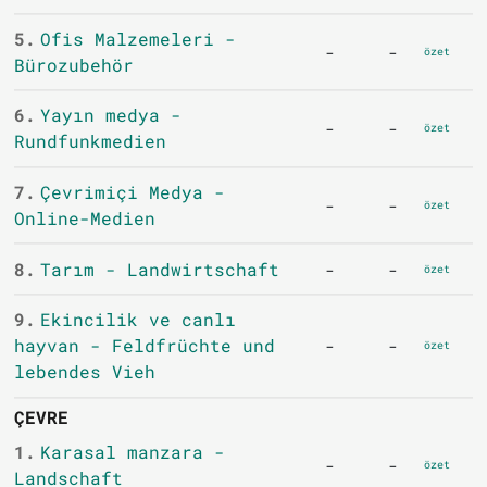
5.
Ofis Malzemeleri -
-
-
özet
Bürozubehör
6.
Yayın medya -
-
-
özet
Rundfunkmedien
7.
Çevrimiçi Medya -
-
-
özet
Online-Medien
8.
Tarım - Landwirtschaft
-
-
özet
9.
Ekincilik ve canlı
hayvan - Feldfrüchte und
-
-
özet
lebendes Vieh
ÇEVRE
1.
Karasal manzara -
-
-
özet
Landschaft