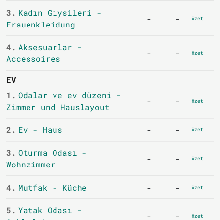
3.
Kadın Giysileri -
-
-
özet
Frauenkleidung
4.
Aksesuarlar -
-
-
özet
Accessoires
EV
1.
Odalar ve ev düzeni -
-
-
özet
Zimmer und Hauslayout
2.
Ev - Haus
-
-
özet
3.
Oturma Odası -
-
-
özet
Wohnzimmer
4.
Mutfak - Küche
-
-
özet
5.
Yatak Odası -
-
-
özet