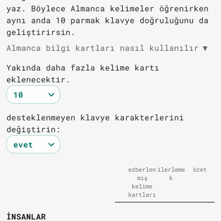
yaz. Böylece Almanca kelimeler öğrenirken
aynı anda 10 parmak klavye doğruluğunu da
geliştirirsin.
Almanca bilgi kartları nasıl kullanılır
▼
Yakında daha fazla kelime kartı
eklenecektir.
desteklenmeyen klavye karakterlerini
değiştirin:
ezberlen
ilerleme
özet
miş
k
kelime
kartları
İNSANLAR