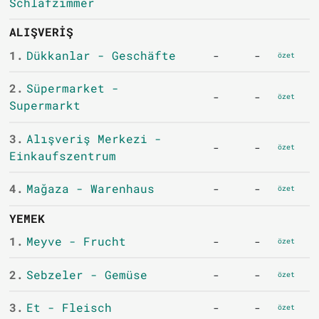
Schlafzimmer
ALIŞVERIŞ
1.
Dükkanlar - Geschäfte
-
-
özet
2.
Süpermarket -
-
-
özet
Supermarkt
3.
Alışveriş Merkezi -
-
-
özet
Einkaufszentrum
4.
Mağaza - Warenhaus
-
-
özet
YEMEK
1.
Meyve - Frucht
-
-
özet
2.
Sebzeler - Gemüse
-
-
özet
3.
Et - Fleisch
-
-
özet