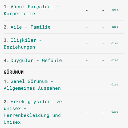
1.
Vücut Parçaları -
-
-
özet
Körperteile
2.
Aile - Familie
-
-
özet
3.
İlişkiler -
-
-
özet
Beziehungen
4.
Duygular - Gefühle
-
-
özet
GÖRÜNÜM
1.
Genel Görünüm -
-
-
özet
Allgemeines Aussehen
2.
Erkek giysileri ve
unisex -
-
-
özet
Herrenbekleidung und
Unisex