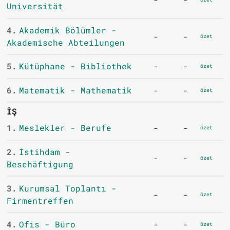
-
-
Universität
4.
Akademik Bölümler -
-
-
özet
Akademische Abteilungen
5.
Kütüphane - Bibliothek
-
-
özet
6.
Matematik - Mathematik
-
-
özet
İŞ
1.
Meslekler - Berufe
-
-
özet
2.
İstihdam -
-
-
özet
Beschäftigung
3.
Kurumsal Toplantı -
-
-
özet
Firmentreffen
4.
Ofis - Büro
-
-
özet