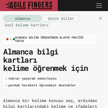
almanca
bütün diller
özel kelime kartları
ALMANCA KELIME ÖĞRENIRKEN KLAVYE PRATIĞI
YAPIN
Almanca bilgi
kartları
kelime öğrenmek için
tekrar yazarak ezberleyin
parmak hareketi öğrenmeyi destekler
Almanca bir kelime konusu seç, ardından
bilgi kartlarındaki kelime ve ifadeleri