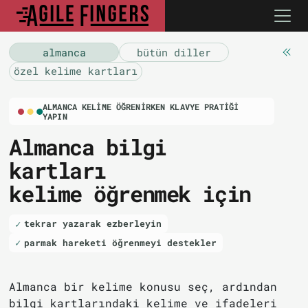
almanca
bütün diller
özel kelime kartları
ALMANCA KELIME ÖĞRENIRKEN KLAVYE PRATIĞI
YAPIN
Almanca bilgi
kartları
kelime öğrenmek için
tekrar yazarak ezberleyin
parmak hareketi öğrenmeyi destekler
Almanca bir kelime konusu seç, ardından
bilgi kartlarındaki kelime ve ifadeleri