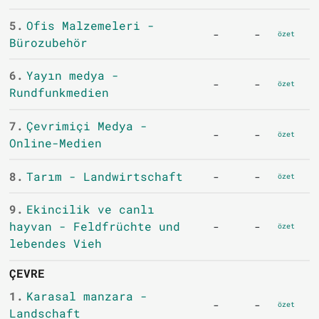
5.
Ofis Malzemeleri -
-
-
özet
Bürozubehör
6.
Yayın medya -
-
-
özet
Rundfunkmedien
7.
Çevrimiçi Medya -
-
-
özet
Online-Medien
8.
Tarım - Landwirtschaft
-
-
özet
9.
Ekincilik ve canlı
hayvan - Feldfrüchte und
-
-
özet
lebendes Vieh
ÇEVRE
1.
Karasal manzara -
-
-
özet
Landschaft