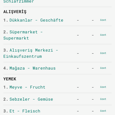
Schlafzimmer
ALIŞVERIŞ
1.
Dükkanlar - Geschäfte
-
-
özet
2.
Süpermarket -
-
-
özet
Supermarkt
3.
Alışveriş Merkezi -
-
-
özet
Einkaufszentrum
4.
Mağaza - Warenhaus
-
-
özet
YEMEK
1.
Meyve - Frucht
-
-
özet
2.
Sebzeler - Gemüse
-
-
özet
3.
Et - Fleisch
-
-
özet