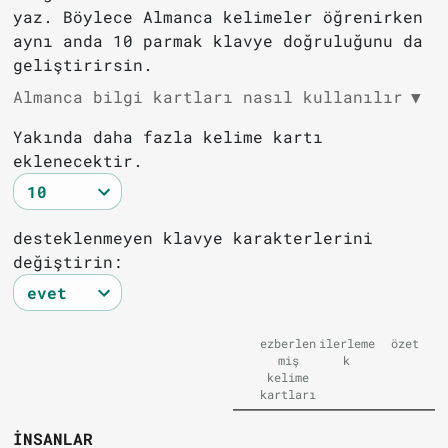
yaz. Böylece Almanca kelimeler öğrenirken
aynı anda 10 parmak klavye doğruluğunu da
geliştirirsin.
Almanca bilgi kartları nasıl kullanılır
▼
Yakında daha fazla kelime kartı
eklenecektir.
desteklenmeyen klavye karakterlerini
değiştirin:
ezberlen
ilerleme
özet
miş
k
kelime
kartları
İNSANLAR