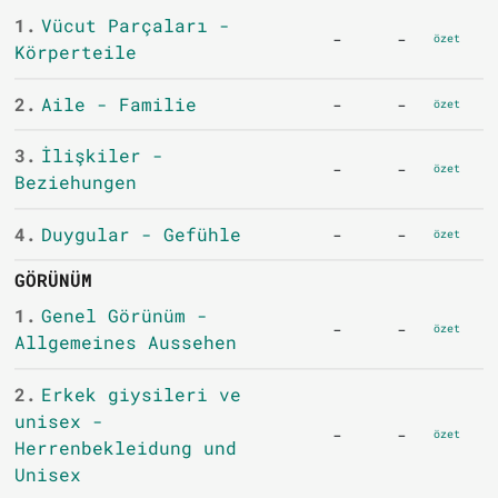
1.
Vücut Parçaları -
-
-
özet
Körperteile
2.
Aile - Familie
-
-
özet
3.
İlişkiler -
-
-
özet
Beziehungen
4.
Duygular - Gefühle
-
-
özet
GÖRÜNÜM
1.
Genel Görünüm -
-
-
özet
Allgemeines Aussehen
2.
Erkek giysileri ve
unisex -
-
-
özet
Herrenbekleidung und
Unisex