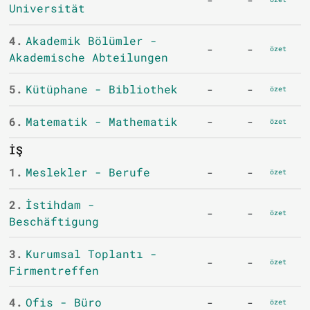
-
-
Universität
4.
Akademik Bölümler -
-
-
özet
Akademische Abteilungen
5.
Kütüphane - Bibliothek
-
-
özet
6.
Matematik - Mathematik
-
-
özet
İŞ
1.
Meslekler - Berufe
-
-
özet
2.
İstihdam -
-
-
özet
Beschäftigung
3.
Kurumsal Toplantı -
-
-
özet
Firmentreffen
4.
Ofis - Büro
-
-
özet