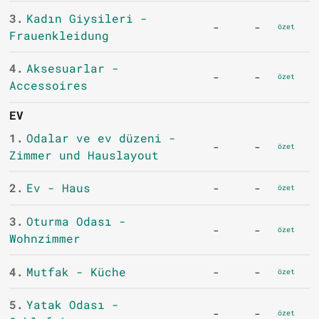
3.
Kadın Giysileri -
-
-
özet
Frauenkleidung
4.
Aksesuarlar -
-
-
özet
Accessoires
EV
1.
Odalar ve ev düzeni -
-
-
özet
Zimmer und Hauslayout
2.
Ev - Haus
-
-
özet
3.
Oturma Odası -
-
-
özet
Wohnzimmer
4.
Mutfak - Küche
-
-
özet
5.
Yatak Odası -
-
-
özet