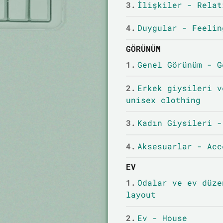
3.
İlişkiler - Relat
4.
Duygular - Feelin
GÖRÜNÜM
1.
Genel Görünüm - G
2.
Erkek giysileri v
unisex clothing
3.
Kadın Giysileri -
4.
Aksesuarlar - Acc
EV
1.
Odalar ve ev düze
layout
2.
Ev - House