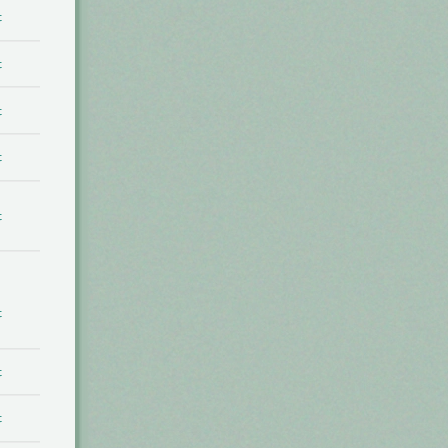
t
t
t
t
t
t
t
t