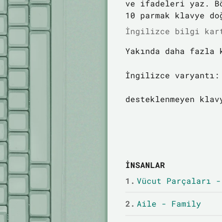
ve ifadeleri yaz. B
10 parmak klavye do
İngilizce bilgi kar
Yakında daha fazla 
İngilizce varyantı:
desteklenmeyen klav
İNSANLAR
1.
Vücut Parçaları -
2.
Aile - Family