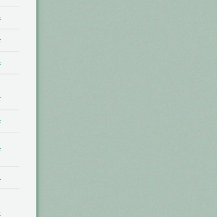
t
t
t
t
t
t
t
t