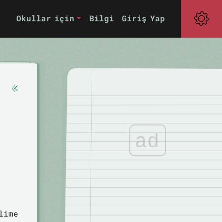
Okullar için
Bilgi
Giriş Yap
ad
lime