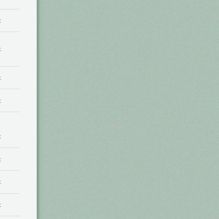
t
t
t
t
t
t
t
t