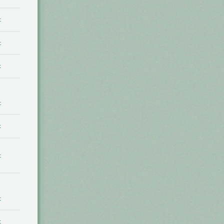
t
t
t
t
t
t
t
t