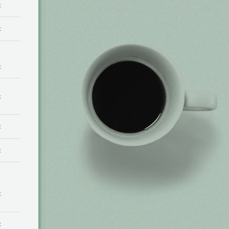
t
t
t
t
t
t
t
t