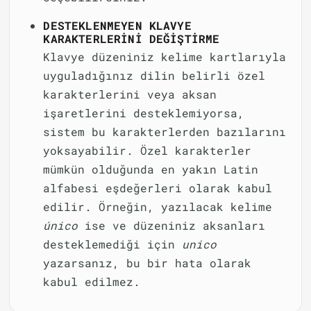
DESTEKLENMEYEN KLAVYE
KARAKTERLERINI DEĞIŞTIRME
Klavye düzeniniz kelime kartlarıyla
uyguladığınız dilin belirli özel
karakterlerini veya aksan
işaretlerini desteklemiyorsa,
sistem bu karakterlerden bazılarını
yoksayabilir. Özel karakterler
mümkün olduğunda en yakın Latin
alfabesi eşdeğerleri olarak kabul
edilir. Örneğin, yazılacak kelime
único
ise ve düzeniniz aksanları
desteklemediği için
unico
yazarsanız, bu bir hata olarak
kabul edilmez.