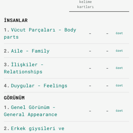
kelime
kartları
İNSANLAR
1.
Vücut Parçaları - Body
-
-
özet
parts
2.
Aile - Family
-
-
özet
3.
İlişkiler -
-
-
özet
Relationships
4.
Duygular - Feelings
-
-
özet
GÖRÜNÜM
1.
Genel Görünüm -
-
-
özet
General Appearance
2.
Erkek giysileri ve