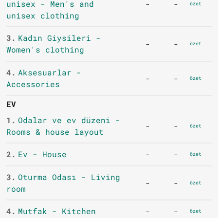
unisex - Men's and
-
-
özet
unisex clothing
3.
Kadın Giysileri -
-
-
özet
Women's clothing
4.
Aksesuarlar -
-
-
özet
Accessories
EV
1.
Odalar ve ev düzeni -
-
-
özet
Rooms & house layout
2.
Ev - House
-
-
özet
3.
Oturma Odası - Living
-
-
özet
room
4.
Mutfak - Kitchen
-
-
özet