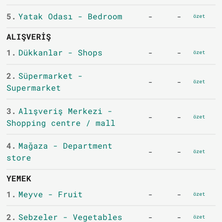
5.
Yatak Odası - Bedroom
-
-
özet
ALIŞVERIŞ
1.
Dükkanlar - Shops
-
-
özet
2.
Süpermarket -
-
-
özet
Supermarket
3.
Alışveriş Merkezi -
-
-
özet
Shopping centre / mall
4.
Mağaza - Department
-
-
özet
store
YEMEK
1.
Meyve - Fruit
-
-
özet
2.
Sebzeler - Vegetables
-
-
özet