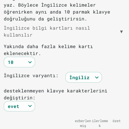
yaz. Böylece İngilizce kelimeler
öğrenirken aynı anda 10 parmak klavye
doğruluğunu da geliştirirsin.
İngilizce bilgi kartları nasıl
▼
kullanılır
Yakında daha fazla kelime kartı
eklenecektir.
İngilizce varyantı:
desteklenmeyen klavye karakterlerini
değiştirin:
ezberlen
ilerleme
özet
miş
k