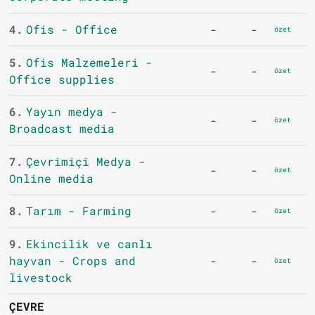
4.
Ofis - Office
-
-
özet
5.
Ofis Malzemeleri -
-
-
özet
Office supplies
6.
Yayın medya -
-
-
özet
Broadcast media
7.
Çevrimiçi Medya -
-
-
özet
Online media
8.
Tarım - Farming
-
-
özet
9.
Ekincilik ve canlı
hayvan - Crops and
-
-
özet
livestock
ÇEVRE