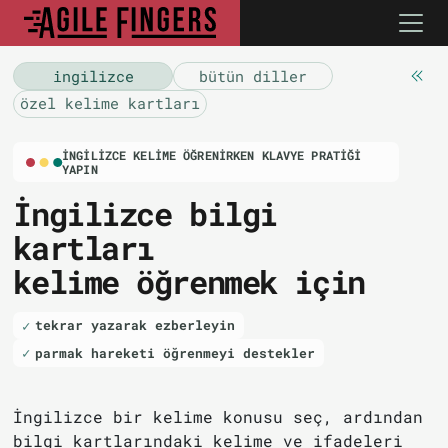
i̇ngilizce
bütün diller
özel kelime kartları
İNGILIZCE KELIME ÖĞRENIRKEN KLAVYE PRATIĞI
YAPIN
İngilizce bilgi
kartları
kelime öğrenmek için
tekrar yazarak ezberleyin
parmak hareketi öğrenmeyi destekler
İngilizce bir kelime konusu seç, ardından
bilgi kartlarındaki kelime ve ifadeleri