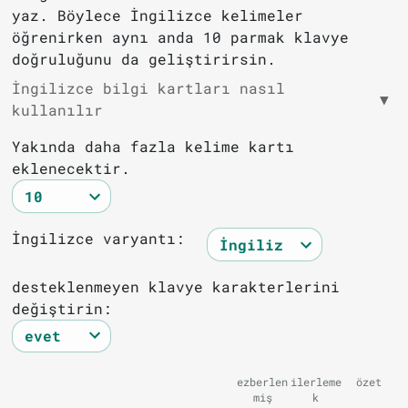
yaz. Böylece İngilizce kelimeler
öğrenirken aynı anda 10 parmak klavye
doğruluğunu da geliştirirsin.
İngilizce bilgi kartları nasıl
▼
kullanılır
Yakında daha fazla kelime kartı
eklenecektir.
İngilizce varyantı:
desteklenmeyen klavye karakterlerini
değiştirin:
ezberlen
ilerleme
özet
miş
k