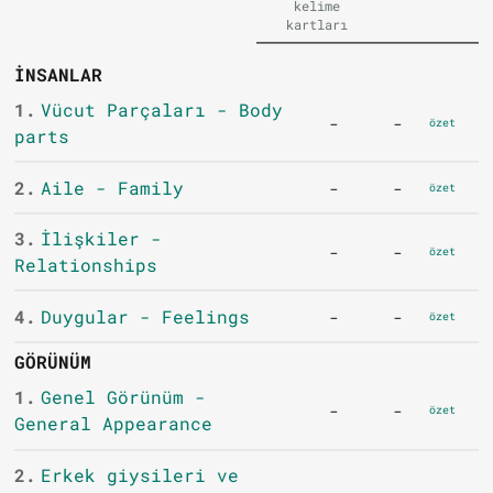
kelime
kartları
İNSANLAR
1.
Vücut Parçaları - Body
-
-
özet
parts
2.
Aile - Family
-
-
özet
3.
İlişkiler -
-
-
özet
Relationships
4.
Duygular - Feelings
-
-
özet
GÖRÜNÜM
1.
Genel Görünüm -
-
-
özet
General Appearance
2.
Erkek giysileri ve