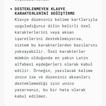
DESTEKLENMEYEN KLAVYE
KARAKTERLERINI DEĞIŞTIRME
Klavye düzeniniz kelime kartlarıyla
uyguladığınız dilin belirli özel
karakterlerini veya aksan
işaretlerini desteklemiyorsa,
sistem bu karakterlerden bazılarını
yoksayabilir. Özel karakterler
mümkün olduğunda en yakın Latin
alfabesi eşdeğerleri olarak kabul
edilir. Örneğin, yazılacak kelime
único
ise ve düzeniniz aksanları
desteklemediği için
unico
yazarsanız, bu bir hata olarak
kabul edilmez.