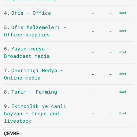
4.
Ofis - Office
-
-
özet
5.
Ofis Malzemeleri -
-
-
özet
Office supplies
6.
Yayın medya -
-
-
özet
Broadcast media
7.
Çevrimiçi Medya -
-
-
özet
Online media
8.
Tarım - Farming
-
-
özet
9.
Ekincilik ve canlı
hayvan - Crops and
-
-
özet
livestock
ÇEVRE