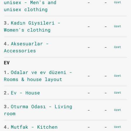
unisex - Men's and
-
-
özet
unisex clothing
3.
Kadın Giysileri -
-
-
özet
Women's clothing
4.
Aksesuarlar -
-
-
özet
Accessories
EV
1.
Odalar ve ev düzeni -
-
-
özet
Rooms & house layout
2.
Ev - House
-
-
özet
3.
Oturma Odası - Living
-
-
özet
room
4.
Mutfak - Kitchen
-
-
özet