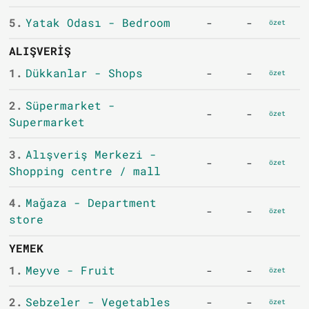
5.
Yatak Odası - Bedroom
-
-
özet
ALIŞVERIŞ
1.
Dükkanlar - Shops
-
-
özet
2.
Süpermarket -
-
-
özet
Supermarket
3.
Alışveriş Merkezi -
-
-
özet
Shopping centre / mall
4.
Mağaza - Department
-
-
özet
store
YEMEK
1.
Meyve - Fruit
-
-
özet
2.
Sebzeler - Vegetables
-
-
özet