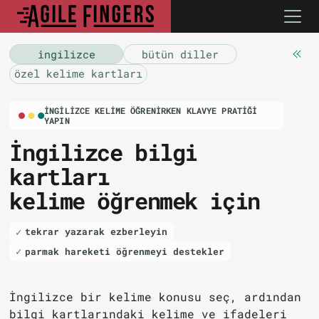
i̇ngilizce
bütün diller
özel kelime kartları
İNGILIZCE KELIME ÖĞRENIRKEN KLAVYE PRATIĞI
YAPIN
İngilizce bilgi
kartları
kelime öğrenmek için
tekrar yazarak ezberleyin
parmak hareketi öğrenmeyi destekler
İngilizce bir kelime konusu seç, ardından
bilgi kartlarındaki kelime ve ifadeleri