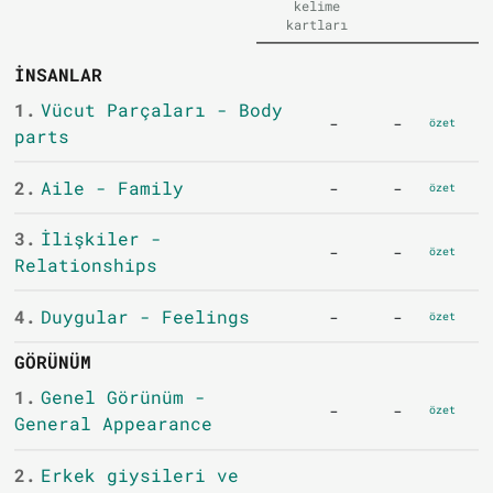
kelime
kartları
İNSANLAR
1.
Vücut Parçaları - Body
-
-
özet
parts
2.
Aile - Family
-
-
özet
3.
İlişkiler -
-
-
özet
Relationships
4.
Duygular - Feelings
-
-
özet
GÖRÜNÜM
1.
Genel Görünüm -
-
-
özet
General Appearance
2.
Erkek giysileri ve