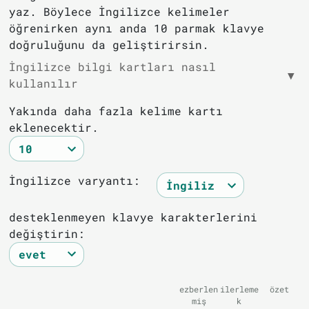
yaz. Böylece İngilizce kelimeler
öğrenirken aynı anda 10 parmak klavye
doğruluğunu da geliştirirsin.
İngilizce bilgi kartları nasıl
▼
kullanılır
Yakında daha fazla kelime kartı
eklenecektir.
İngilizce varyantı:
desteklenmeyen klavye karakterlerini
değiştirin:
ezberlen
ilerleme
özet
miş
k