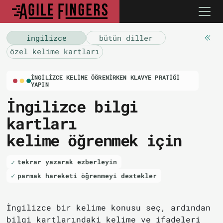
i̇ngilizce
bütün diller
özel kelime kartları
İNGILIZCE KELIME ÖĞRENIRKEN KLAVYE PRATIĞI
YAPIN
İngilizce bilgi
kartları
kelime öğrenmek için
tekrar yazarak ezberleyin
parmak hareketi öğrenmeyi destekler
İngilizce bir kelime konusu seç, ardından
bilgi kartlarındaki kelime ve ifadeleri