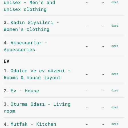
unisex - Men's and
-
-
özet
unisex clothing
3.
Kadın Giysileri -
-
-
özet
Women's clothing
4.
Aksesuarlar -
-
-
özet
Accessories
EV
1.
Odalar ve ev düzeni -
-
-
özet
Rooms & house layout
2.
Ev - House
-
-
özet
3.
Oturma Odası - Living
-
-
özet
room
4.
Mutfak - Kitchen
-
-
özet