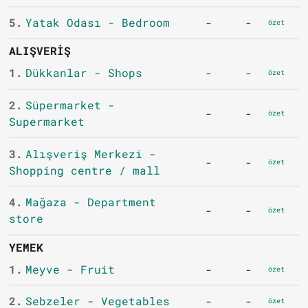
5.
Yatak Odası - Bedroom
-
-
özet
ALIŞVERIŞ
1.
Dükkanlar - Shops
-
-
özet
2.
Süpermarket -
-
-
özet
Supermarket
3.
Alışveriş Merkezi -
-
-
özet
Shopping centre / mall
4.
Mağaza - Department
-
-
özet
store
YEMEK
1.
Meyve - Fruit
-
-
özet
2.
Sebzeler - Vegetables
-
-
özet