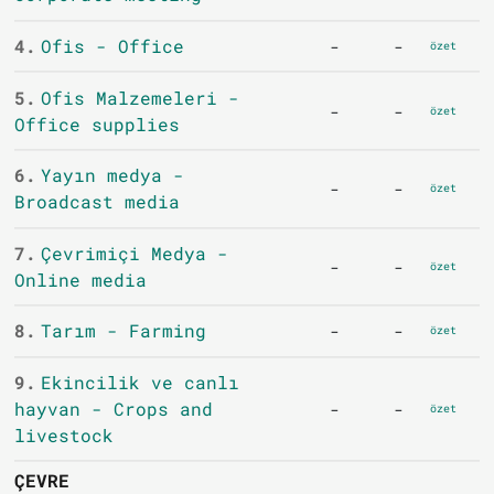
4.
Ofis - Office
-
-
özet
5.
Ofis Malzemeleri -
-
-
özet
Office supplies
6.
Yayın medya -
-
-
özet
Broadcast media
7.
Çevrimiçi Medya -
-
-
özet
Online media
8.
Tarım - Farming
-
-
özet
9.
Ekincilik ve canlı
hayvan - Crops and
-
-
özet
livestock
ÇEVRE