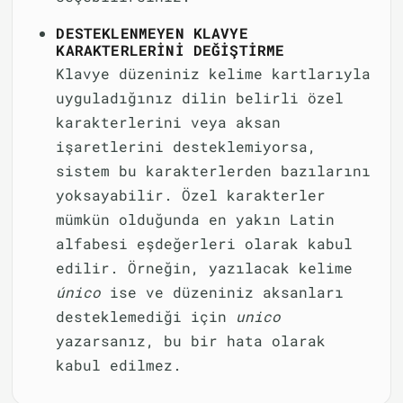
DESTEKLENMEYEN KLAVYE
KARAKTERLERINI DEĞIŞTIRME
Klavye düzeniniz kelime kartlarıyla
uyguladığınız dilin belirli özel
karakterlerini veya aksan
işaretlerini desteklemiyorsa,
sistem bu karakterlerden bazılarını
yoksayabilir. Özel karakterler
mümkün olduğunda en yakın Latin
alfabesi eşdeğerleri olarak kabul
edilir. Örneğin, yazılacak kelime
único
ise ve düzeniniz aksanları
desteklemediği için
unico
yazarsanız, bu bir hata olarak
kabul edilmez.