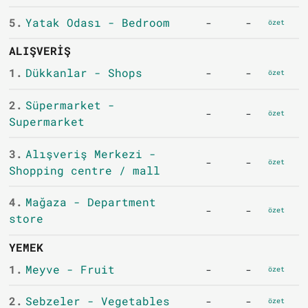
5.
Yatak Odası - Bedroom
-
-
özet
ALIŞVERIŞ
1.
Dükkanlar - Shops
-
-
özet
2.
Süpermarket -
-
-
özet
Supermarket
3.
Alışveriş Merkezi -
-
-
özet
Shopping centre / mall
4.
Mağaza - Department
-
-
özet
store
YEMEK
1.
Meyve - Fruit
-
-
özet
2.
Sebzeler - Vegetables
-
-
özet