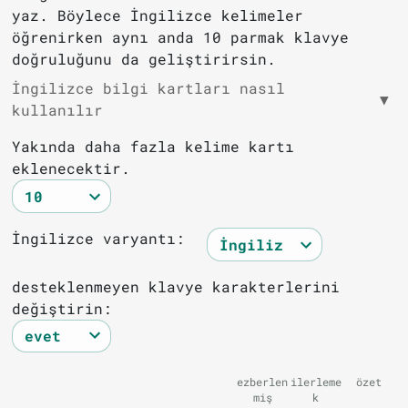
yaz. Böylece İngilizce kelimeler
öğrenirken aynı anda 10 parmak klavye
doğruluğunu da geliştirirsin.
İngilizce bilgi kartları nasıl
▼
kullanılır
Yakında daha fazla kelime kartı
eklenecektir.
İngilizce varyantı:
desteklenmeyen klavye karakterlerini
değiştirin:
ezberlen
ilerleme
özet
miş
k