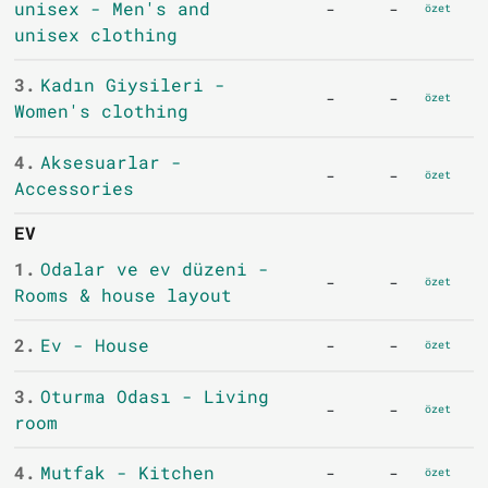
unisex - Men's and
-
-
özet
unisex clothing
3.
Kadın Giysileri -
-
-
özet
Women's clothing
4.
Aksesuarlar -
-
-
özet
Accessories
EV
1.
Odalar ve ev düzeni -
-
-
özet
Rooms & house layout
2.
Ev - House
-
-
özet
3.
Oturma Odası - Living
-
-
özet
room
4.
Mutfak - Kitchen
-
-
özet