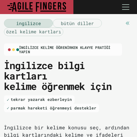
i̇ngilizce
bütün diller
özel kelime kartları
İNGILIZCE KELIME ÖĞRENIRKEN KLAVYE PRATIĞI
YAPIN
İngilizce bilgi
kartları
kelime öğrenmek için
tekrar yazarak ezberleyin
parmak hareketi öğrenmeyi destekler
İngilizce bir kelime konusu seç, ardından
bilgi kartlarındaki kelime ve ifadeleri