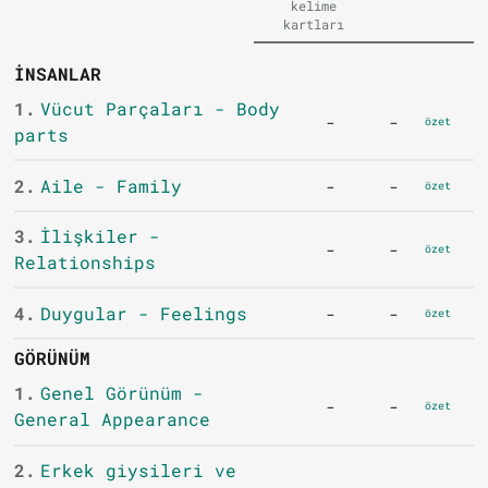
kelime
kartları
İNSANLAR
1.
Vücut Parçaları - Body
-
-
özet
parts
2.
Aile - Family
-
-
özet
3.
İlişkiler -
-
-
özet
Relationships
4.
Duygular - Feelings
-
-
özet
GÖRÜNÜM
1.
Genel Görünüm -
-
-
özet
General Appearance
2.
Erkek giysileri ve