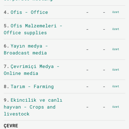
4.
Ofis - Office
-
-
özet
5.
Ofis Malzemeleri -
-
-
özet
Office supplies
6.
Yayın medya -
-
-
özet
Broadcast media
7.
Çevrimiçi Medya -
-
-
özet
Online media
8.
Tarım - Farming
-
-
özet
9.
Ekincilik ve canlı
hayvan - Crops and
-
-
özet
livestock
ÇEVRE