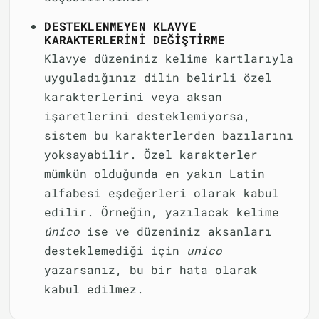
DESTEKLENMEYEN KLAVYE
KARAKTERLERINI DEĞIŞTIRME
Klavye düzeniniz kelime kartlarıyla
uyguladığınız dilin belirli özel
karakterlerini veya aksan
işaretlerini desteklemiyorsa,
sistem bu karakterlerden bazılarını
yoksayabilir. Özel karakterler
mümkün olduğunda en yakın Latin
alfabesi eşdeğerleri olarak kabul
edilir. Örneğin, yazılacak kelime
único
ise ve düzeniniz aksanları
desteklemediği için
unico
yazarsanız, bu bir hata olarak
kabul edilmez.