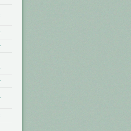
t
t
t
t
t
t
t