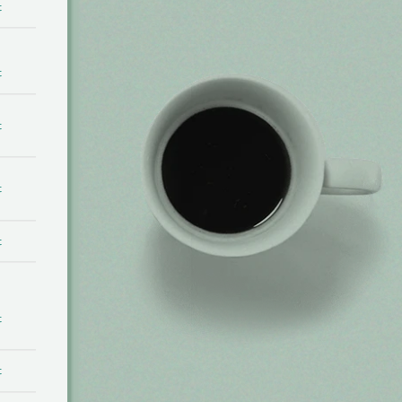
t
t
t
t
t
t
t