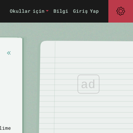
Okullar için
Bilgi
Giriş Yap
ad
lime