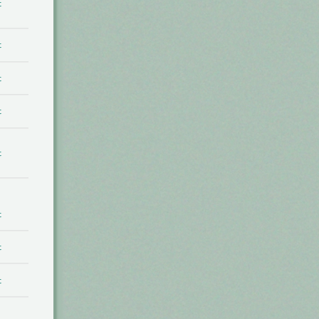
t
t
t
t
t
t
t
t