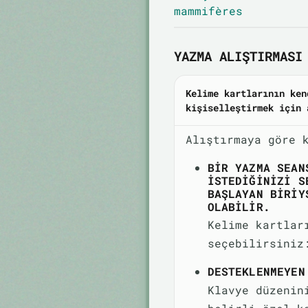
mammifères
YAZMA ALIŞTIRMASI
Kelime kartlarının ken
kişiselleştirmek için 
Alıştırmaya göre 
BIR YAZMA SEAN
ISTEDIĞINIZI S
BAŞLAYAN BIRIY
OLABILIR.
Kelime kartlar
seçebilirsiniz
DESTEKLENMEYEN
Klavye düzenin