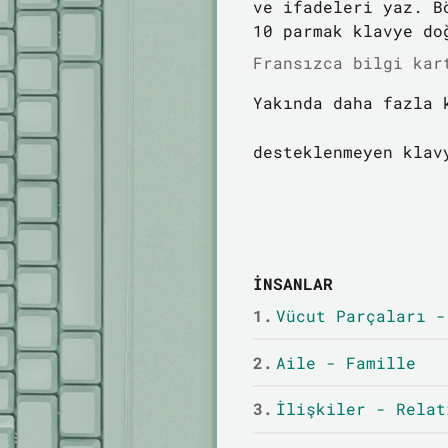
ve ifadeleri yaz. B
10 parmak klavye do
Fransızca bilgi kar
Yakında daha fazla 
desteklenmeyen klav
İNSANLAR
1.
Vücut Parçaları -
2.
Aile - Famille
3.
İlişkiler - Relat