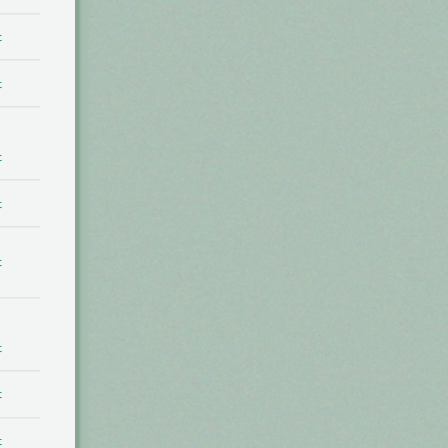
t
t
t
t
t
t
t
t