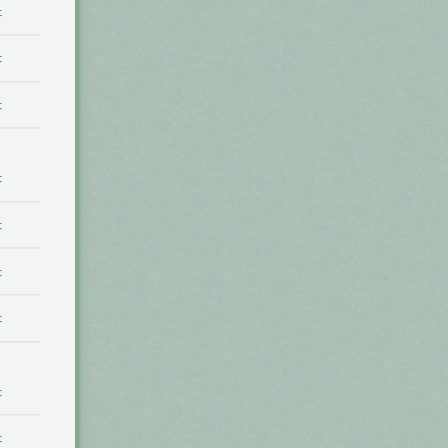
t
t
t
t
t
t
t
t
t