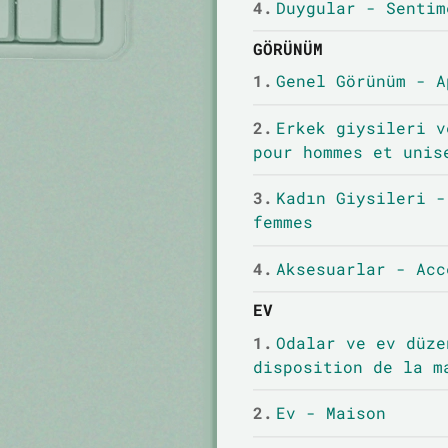
4.
Duygular - Sentim
GÖRÜNÜM
1.
Genel Görünüm - A
2.
Erkek giysileri v
pour hommes et unis
3.
Kadın Giysileri -
femmes
4.
Aksesuarlar - Acc
EV
1.
Odalar ve ev düze
disposition de la m
2.
Ev - Maison