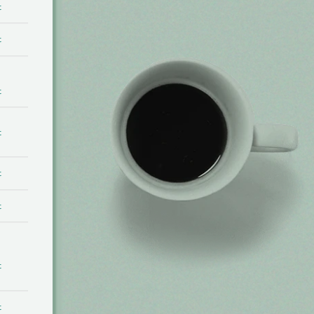
t
t
t
t
t
t
t
t