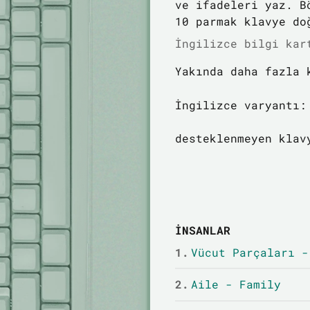
ve ifadeleri yaz. B
10 parmak klavye do
İngilizce bilgi kar
Yakında daha fazla 
İngilizce varyantı:
desteklenmeyen klav
İNSANLAR
1.
Vücut Parçaları -
2.
Aile - Family