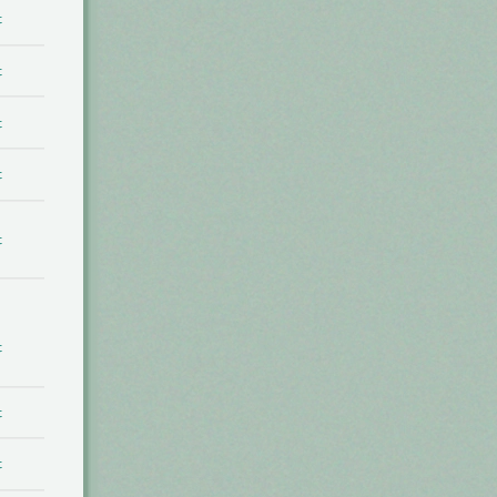
t
t
t
t
t
t
t
t