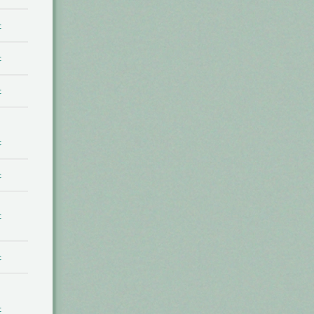
t
t
t
t
t
t
t
t