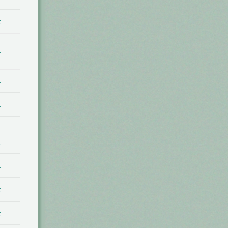
t
t
t
t
t
t
t
t