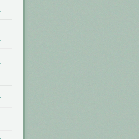
t
t
t
t
t
t
t
t