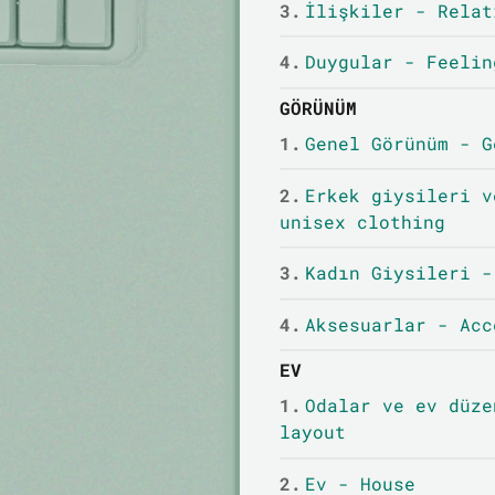
3.
İlişkiler - Relat
4.
Duygular - Feelin
GÖRÜNÜM
1.
Genel Görünüm - G
2.
Erkek giysileri v
unisex clothing
3.
Kadın Giysileri -
4.
Aksesuarlar - Acc
EV
1.
Odalar ve ev düze
layout
2.
Ev - House