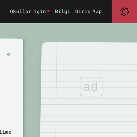
Okullar için
Bilgi
Giriş Yap
ad
lime