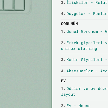
3.
İlişkiler - Relat
4.
Duygular - Feelin
GÖRÜNÜM
1.
Genel Görünüm - G
2.
Erkek giysileri v
unisex clothing
3.
Kadın Giysileri -
4.
Aksesuarlar - Acc
EV
1.
Odalar ve ev düze
layout
2.
Ev - House