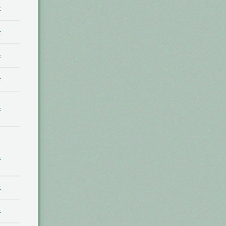
t
t
t
t
t
t
t
t