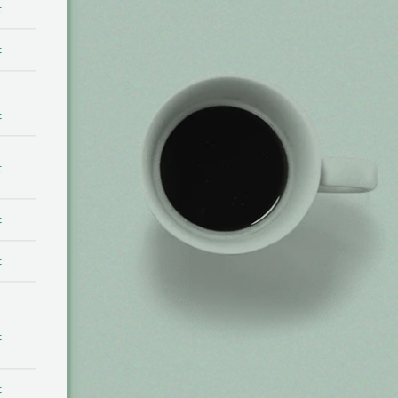
t
t
t
t
t
t
t
t