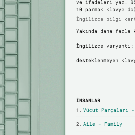
ve ifadeleri yaz. B
10 parmak klavye do
İngilizce bilgi kar
Yakında daha fazla 
İngilizce varyantı:
desteklenmeyen klav
İNSANLAR
1.
Vücut Parçaları -
2.
Aile - Family