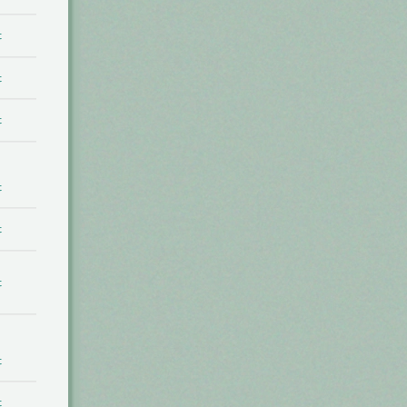
t
t
t
t
t
t
t
t