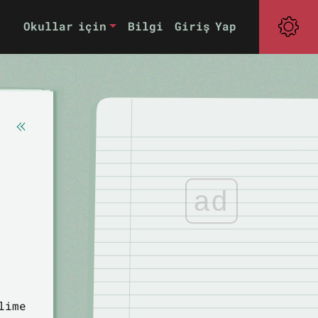
Okullar için
Bilgi
Giriş Yap
ad
lime