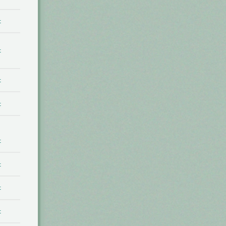
t
t
t
t
t
t
t
t