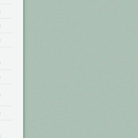
t
t
t
t
t
t
t
t