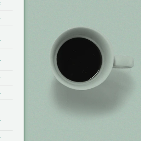
t
t
t
t
t
t
t
t