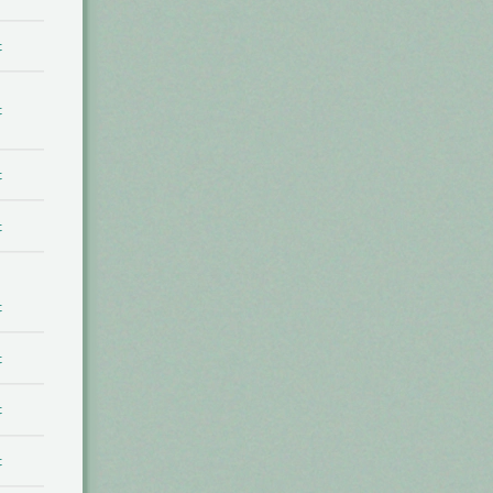
t
t
t
t
t
t
t
t