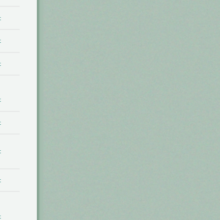
t
t
t
t
t
t
t
t