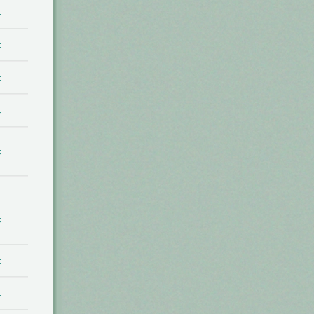
t
t
t
t
t
t
t
t