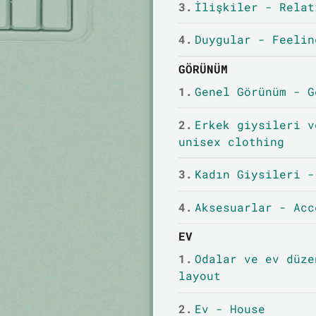
3.
İlişkiler - Relat
4.
Duygular - Feelin
GÖRÜNÜM
1.
Genel Görünüm - G
2.
Erkek giysileri v
unisex clothing
3.
Kadın Giysileri -
4.
Aksesuarlar - Acc
EV
1.
Odalar ve ev düze
layout
2.
Ev - House