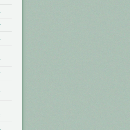
t
t
t
t
t
t
t
t