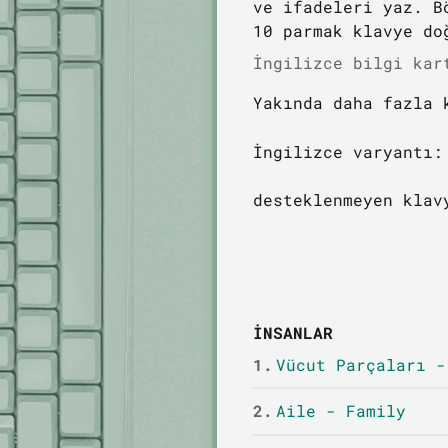
ve ifadeleri yaz. B
10 parmak klavye do
İngilizce bilgi kar
Yakında daha fazla 
İngilizce varyantı:
desteklenmeyen klav
İNSANLAR
1.
Vücut Parçaları -
2.
Aile - Family