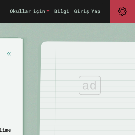
Okullar için
Bilgi
Giriş Yap
ad
lime