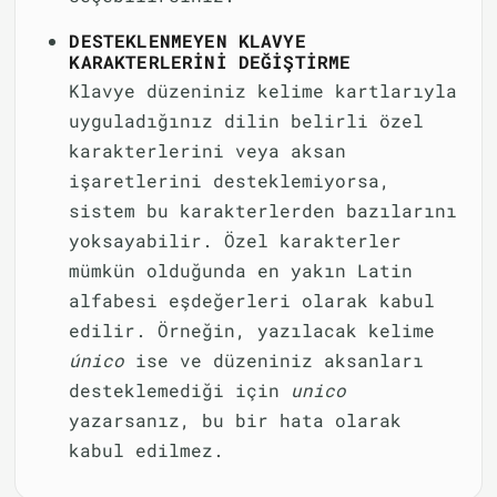
DESTEKLENMEYEN KLAVYE
KARAKTERLERINI DEĞIŞTIRME
Klavye düzeniniz kelime kartlarıyla
uyguladığınız dilin belirli özel
karakterlerini veya aksan
işaretlerini desteklemiyorsa,
sistem bu karakterlerden bazılarını
yoksayabilir. Özel karakterler
mümkün olduğunda en yakın Latin
alfabesi eşdeğerleri olarak kabul
edilir. Örneğin, yazılacak kelime
único
ise ve düzeniniz aksanları
desteklemediği için
unico
yazarsanız, bu bir hata olarak
kabul edilmez.