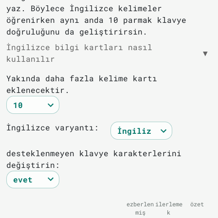
yaz. Böylece İngilizce kelimeler
öğrenirken aynı anda 10 parmak klavye
doğruluğunu da geliştirirsin.
İngilizce bilgi kartları nasıl
▼
kullanılır
Yakında daha fazla kelime kartı
eklenecektir.
İngilizce varyantı:
desteklenmeyen klavye karakterlerini
değiştirin:
ezberlen
ilerleme
özet
miş
k