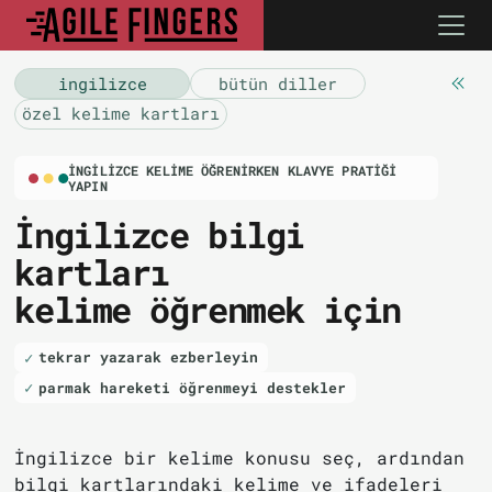
i̇ngilizce
bütün diller
özel kelime kartları
İNGILIZCE KELIME ÖĞRENIRKEN KLAVYE PRATIĞI
YAPIN
İngilizce bilgi
kartları
kelime öğrenmek için
tekrar yazarak ezberleyin
parmak hareketi öğrenmeyi destekler
İngilizce bir kelime konusu seç, ardından
bilgi kartlarındaki kelime ve ifadeleri