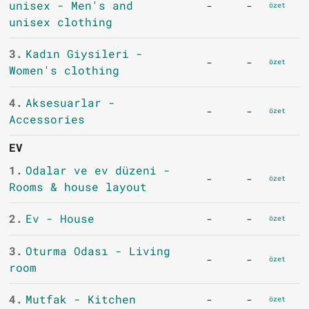
unisex - Men's and
-
-
özet
unisex clothing
3.
Kadın Giysileri -
-
-
özet
Women's clothing
4.
Aksesuarlar -
-
-
özet
Accessories
EV
1.
Odalar ve ev düzeni -
-
-
özet
Rooms & house layout
2.
Ev - House
-
-
özet
3.
Oturma Odası - Living
-
-
özet
room
4.
Mutfak - Kitchen
-
-
özet