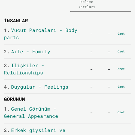
kelime
kartları
İNSANLAR
1.
Vücut Parçaları - Body
-
-
özet
parts
2.
Aile - Family
-
-
özet
3.
İlişkiler -
-
-
özet
Relationships
4.
Duygular - Feelings
-
-
özet
GÖRÜNÜM
1.
Genel Görünüm -
-
-
özet
General Appearance
2.
Erkek giysileri ve