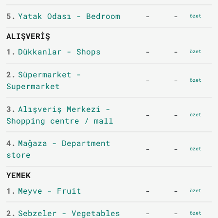
5.
Yatak Odası - Bedroom
-
-
özet
ALIŞVERIŞ
1.
Dükkanlar - Shops
-
-
özet
2.
Süpermarket -
-
-
özet
Supermarket
3.
Alışveriş Merkezi -
-
-
özet
Shopping centre / mall
4.
Mağaza - Department
-
-
özet
store
YEMEK
1.
Meyve - Fruit
-
-
özet
2.
Sebzeler - Vegetables
-
-
özet