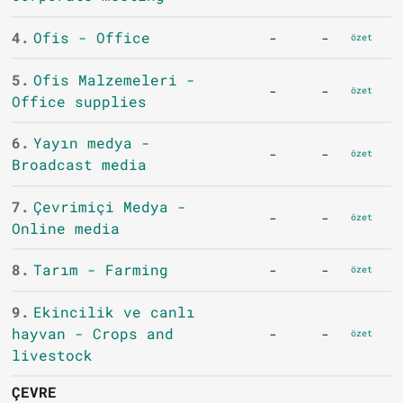
4.
Ofis - Office
-
-
özet
5.
Ofis Malzemeleri -
-
-
özet
Office supplies
6.
Yayın medya -
-
-
özet
Broadcast media
7.
Çevrimiçi Medya -
-
-
özet
Online media
8.
Tarım - Farming
-
-
özet
9.
Ekincilik ve canlı
hayvan - Crops and
-
-
özet
livestock
ÇEVRE