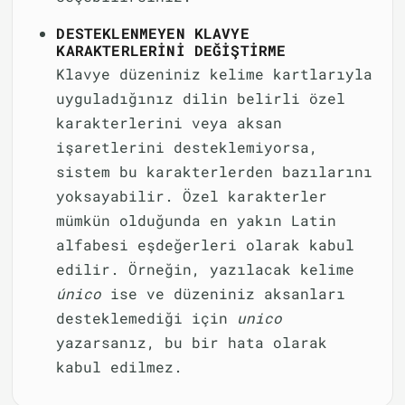
DESTEKLENMEYEN KLAVYE
KARAKTERLERINI DEĞIŞTIRME
Klavye düzeniniz kelime kartlarıyla
uyguladığınız dilin belirli özel
karakterlerini veya aksan
işaretlerini desteklemiyorsa,
sistem bu karakterlerden bazılarını
yoksayabilir. Özel karakterler
mümkün olduğunda en yakın Latin
alfabesi eşdeğerleri olarak kabul
edilir. Örneğin, yazılacak kelime
único
ise ve düzeniniz aksanları
desteklemediği için
unico
yazarsanız, bu bir hata olarak
kabul edilmez.