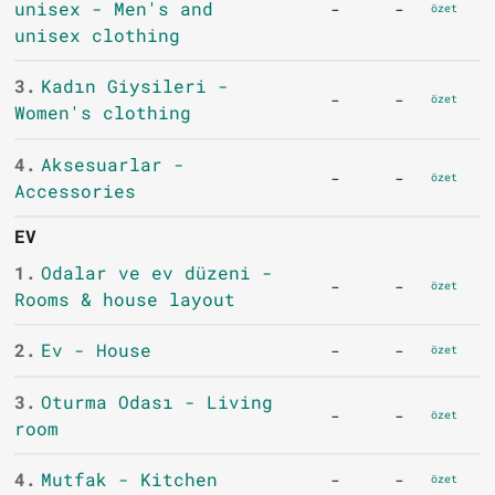
unisex - Men's and
-
-
özet
unisex clothing
3.
Kadın Giysileri -
-
-
özet
Women's clothing
4.
Aksesuarlar -
-
-
özet
Accessories
EV
1.
Odalar ve ev düzeni -
-
-
özet
Rooms & house layout
2.
Ev - House
-
-
özet
3.
Oturma Odası - Living
-
-
özet
room
4.
Mutfak - Kitchen
-
-
özet