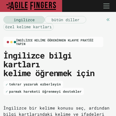
i̇ngilizce
bütün diller
özel kelime kartları
İNGILIZCE KELIME ÖĞRENIRKEN KLAVYE PRATIĞI
YAPIN
İngilizce bilgi
kartları
kelime öğrenmek için
tekrar yazarak ezberleyin
parmak hareketi öğrenmeyi destekler
İngilizce bir kelime konusu seç, ardından
bilgi kartlarındaki kelime ve ifadeleri