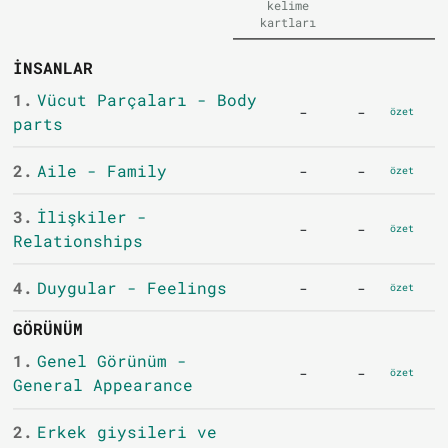
kelime
kartları
İNSANLAR
1.
Vücut Parçaları - Body
-
-
özet
parts
2.
Aile - Family
-
-
özet
3.
İlişkiler -
-
-
özet
Relationships
4.
Duygular - Feelings
-
-
özet
GÖRÜNÜM
1.
Genel Görünüm -
-
-
özet
General Appearance
2.
Erkek giysileri ve