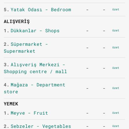
5.
Yatak Odası - Bedroom
-
-
özet
ALIŞVERIŞ
1.
Dükkanlar - Shops
-
-
özet
2.
Süpermarket -
-
-
özet
Supermarket
3.
Alışveriş Merkezi -
-
-
özet
Shopping centre / mall
4.
Mağaza - Department
-
-
özet
store
YEMEK
1.
Meyve - Fruit
-
-
özet
2.
Sebzeler - Vegetables
-
-
özet