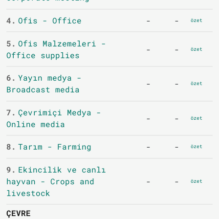
4.
Ofis - Office
-
-
özet
5.
Ofis Malzemeleri -
-
-
özet
Office supplies
6.
Yayın medya -
-
-
özet
Broadcast media
7.
Çevrimiçi Medya -
-
-
özet
Online media
8.
Tarım - Farming
-
-
özet
9.
Ekincilik ve canlı
hayvan - Crops and
-
-
özet
livestock
ÇEVRE