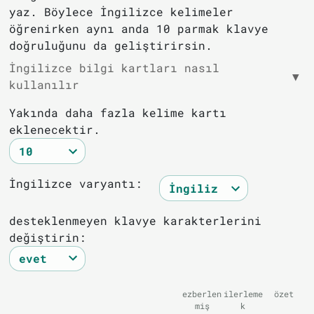
yaz. Böylece İngilizce kelimeler
öğrenirken aynı anda 10 parmak klavye
doğruluğunu da geliştirirsin.
İngilizce bilgi kartları nasıl
▼
kullanılır
Yakında daha fazla kelime kartı
eklenecektir.
İngilizce varyantı:
desteklenmeyen klavye karakterlerini
değiştirin:
ezberlen
ilerleme
özet
miş
k