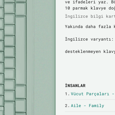
ve ifadeleri yaz. B
10 parmak klavye do
İngilizce bilgi kar
Yakında daha fazla 
İngilizce varyantı:
desteklenmeyen klav
İNSANLAR
1.
Vücut Parçaları -
2.
Aile - Family