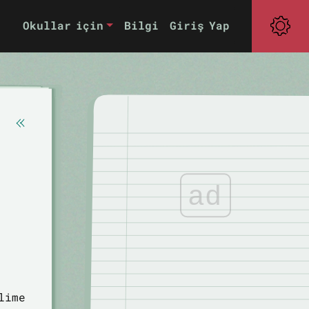
Okullar için
Bilgi
Giriş Yap
ad
lime