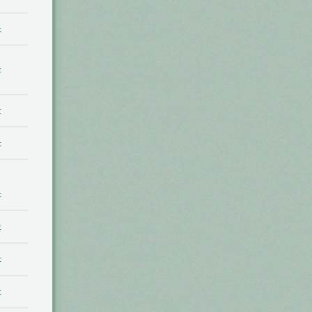
t
t
t
t
t
t
t
t