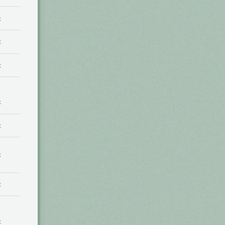
t
t
t
t
t
t
t
t