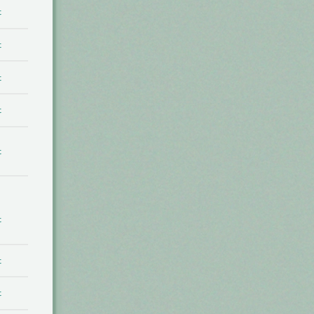
t
t
t
t
t
t
t
t