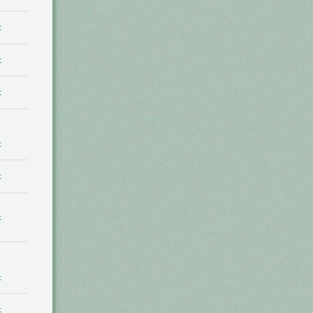
t
t
t
t
t
t
t
t