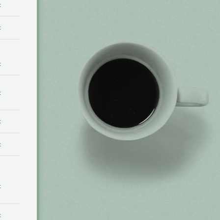
t
t
t
t
t
t
t
t