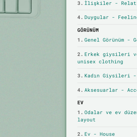
3.
İlişkiler - Relat
4.
Duygular - Feelin
GÖRÜNÜM
1.
Genel Görünüm - G
2.
Erkek giysileri v
unisex clothing
3.
Kadın Giysileri -
4.
Aksesuarlar - Acc
EV
1.
Odalar ve ev düze
layout
2.
Ev - House