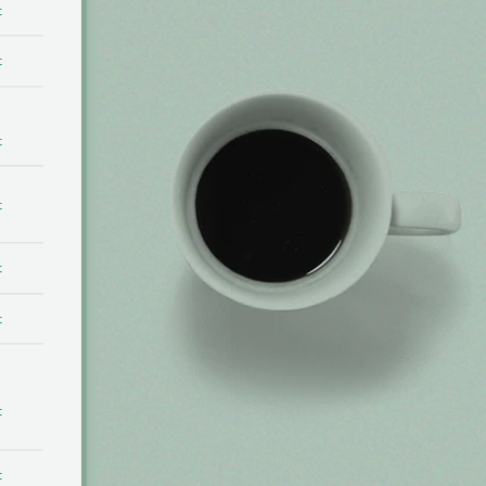
t
t
t
t
t
t
t
t