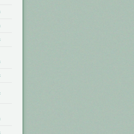
t
t
t
t
t
t
t
t