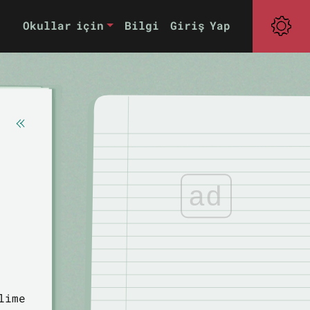
Okullar için
Bilgi
Giriş Yap
ad
lime