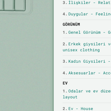
3.
İlişkiler - Relat
4.
Duygular - Feelin
GÖRÜNÜM
1.
Genel Görünüm - G
2.
Erkek giysileri v
unisex clothing
3.
Kadın Giysileri -
4.
Aksesuarlar - Acc
EV
1.
Odalar ve ev düze
layout
2.
Ev - House