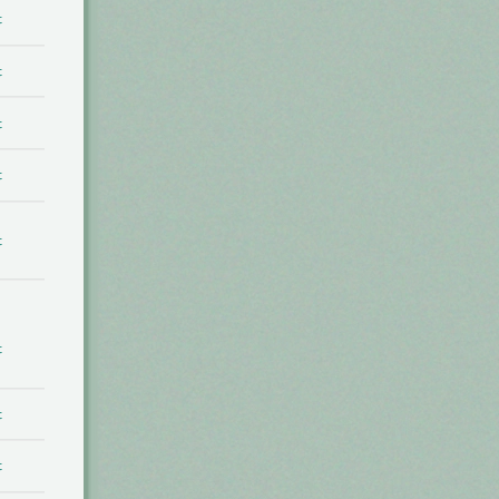
t
t
t
t
t
t
t
t