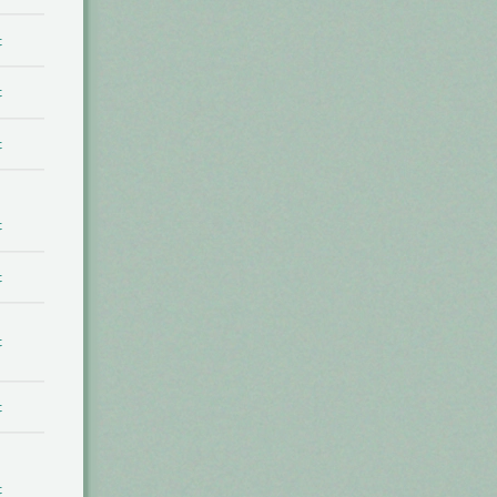
t
t
t
t
t
t
t
t