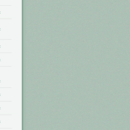
t
t
t
t
t
t
t
t