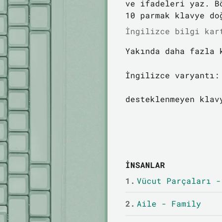
ve ifadeleri yaz. B
10 parmak klavye do
İngilizce bilgi kar
Yakında daha fazla 
İngilizce varyantı:
desteklenmeyen klav
İNSANLAR
1.
Vücut Parçaları -
2.
Aile - Family