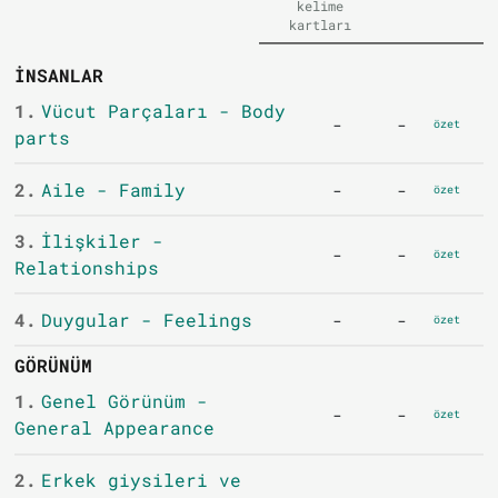
kelime
kartları
İNSANLAR
1.
Vücut Parçaları - Body
-
-
özet
parts
2.
Aile - Family
-
-
özet
3.
İlişkiler -
-
-
özet
Relationships
4.
Duygular - Feelings
-
-
özet
GÖRÜNÜM
1.
Genel Görünüm -
-
-
özet
General Appearance
2.
Erkek giysileri ve