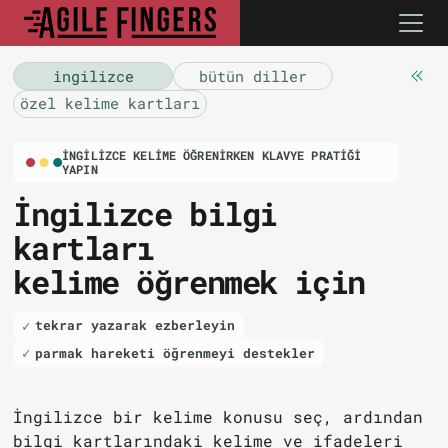
i̇ngilizce
bütün diller
özel kelime kartları
İNGILIZCE KELIME ÖĞRENIRKEN KLAVYE PRATIĞI
YAPIN
İngilizce bilgi
kartları
kelime öğrenmek için
tekrar yazarak ezberleyin
parmak hareketi öğrenmeyi destekler
İngilizce bir kelime konusu seç, ardından
bilgi kartlarındaki kelime ve ifadeleri