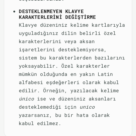
DESTEKLENMEYEN KLAVYE
KARAKTERLERINI DEĞIŞTIRME
Klavye düzeniniz kelime kartlarıyla
uyguladığınız dilin belirli özel
karakterlerini veya aksan
işaretlerini desteklemiyorsa,
sistem bu karakterlerden bazılarını
yoksayabilir. Özel karakterler
mümkün olduğunda en yakın Latin
alfabesi eşdeğerleri olarak kabul
edilir. Örneğin, yazılacak kelime
único
ise ve düzeniniz aksanları
desteklemediği için
unico
yazarsanız, bu bir hata olarak
kabul edilmez.