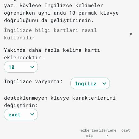
yaz. Böylece İngilizce kelimeler
öğrenirken aynı anda 10 parmak klavye
doğruluğunu da geliştirirsin.
İngilizce bilgi kartları nasıl
▼
kullanılır
Yakında daha fazla kelime kartı
eklenecektir.
İngilizce varyantı:
desteklenmeyen klavye karakterlerini
değiştirin:
ezberlen
ilerleme
özet
miş
k