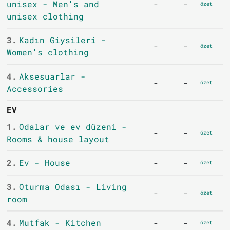
unisex - Men's and
-
-
özet
unisex clothing
3.
Kadın Giysileri -
-
-
özet
Women's clothing
4.
Aksesuarlar -
-
-
özet
Accessories
EV
1.
Odalar ve ev düzeni -
-
-
özet
Rooms & house layout
2.
Ev - House
-
-
özet
3.
Oturma Odası - Living
-
-
özet
room
4.
Mutfak - Kitchen
-
-
özet