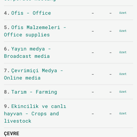
4.
Ofis - Office
-
-
özet
5.
Ofis Malzemeleri -
-
-
özet
Office supplies
6.
Yayın medya -
-
-
özet
Broadcast media
7.
Çevrimiçi Medya -
-
-
özet
Online media
8.
Tarım - Farming
-
-
özet
9.
Ekincilik ve canlı
hayvan - Crops and
-
-
özet
livestock
ÇEVRE