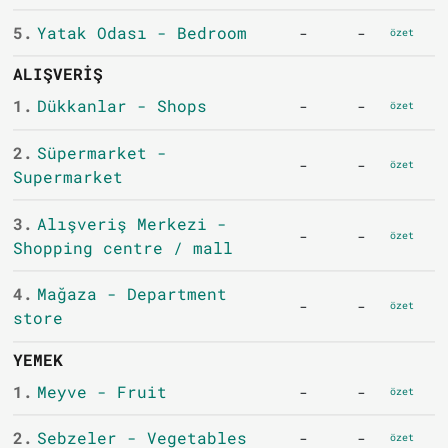
5.
Yatak Odası - Bedroom
-
-
özet
ALIŞVERIŞ
1.
Dükkanlar - Shops
-
-
özet
2.
Süpermarket -
-
-
özet
Supermarket
3.
Alışveriş Merkezi -
-
-
özet
Shopping centre / mall
4.
Mağaza - Department
-
-
özet
store
YEMEK
1.
Meyve - Fruit
-
-
özet
2.
Sebzeler - Vegetables
-
-
özet