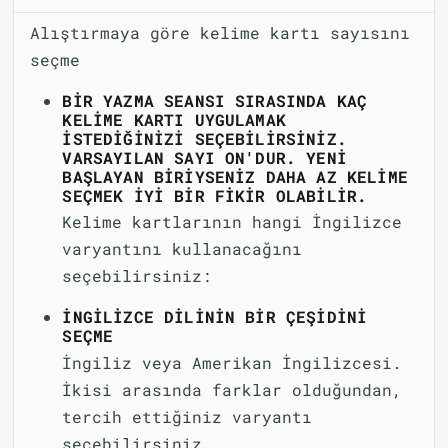
Alıştırmaya göre kelime kartı sayısını
seçme
BIR YAZMA SEANSI SIRASINDA KAÇ
KELIME KARTI UYGULAMAK
ISTEDIĞINIZI SEÇEBILIRSINIZ.
VARSAYILAN SAYI ON'DUR. YENI
BAŞLAYAN BIRIYSENIZ DAHA AZ KELIME
SEÇMEK IYI BIR FIKIR OLABILIR.
Kelime kartlarının hangi İngilizce
varyantını kullanacağını
seçebilirsiniz:
İNGILIZCE DILININ BIR ÇEŞIDINI
SEÇME
İngiliz veya Amerikan İngilizcesi.
İkisi arasında farklar olduğundan,
tercih ettiğiniz varyantı
seçebilirsiniz.