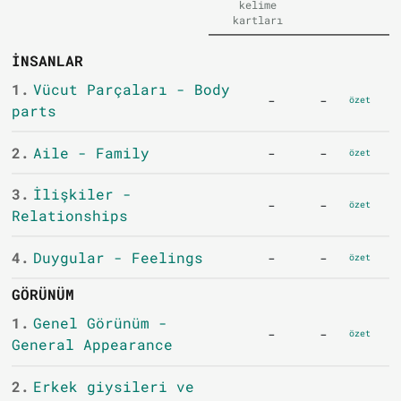
kelime
kartları
İNSANLAR
1.
Vücut Parçaları - Body
-
-
özet
parts
2.
Aile - Family
-
-
özet
3.
İlişkiler -
-
-
özet
Relationships
4.
Duygular - Feelings
-
-
özet
GÖRÜNÜM
1.
Genel Görünüm -
-
-
özet
General Appearance
2.
Erkek giysileri ve