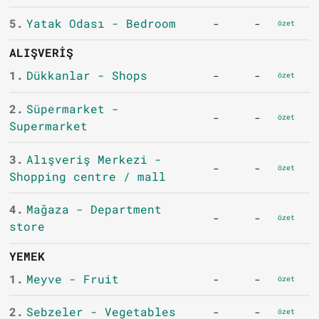
5.
Yatak Odası - Bedroom
-
-
özet
ALIŞVERIŞ
1.
Dükkanlar - Shops
-
-
özet
2.
Süpermarket -
-
-
özet
Supermarket
3.
Alışveriş Merkezi -
-
-
özet
Shopping centre / mall
4.
Mağaza - Department
-
-
özet
store
YEMEK
1.
Meyve - Fruit
-
-
özet
2.
Sebzeler - Vegetables
-
-
özet