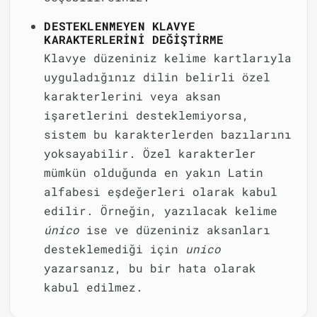
DESTEKLENMEYEN KLAVYE
KARAKTERLERINI DEĞIŞTIRME
Klavye düzeniniz kelime kartlarıyla
uyguladığınız dilin belirli özel
karakterlerini veya aksan
işaretlerini desteklemiyorsa,
sistem bu karakterlerden bazılarını
yoksayabilir. Özel karakterler
mümkün olduğunda en yakın Latin
alfabesi eşdeğerleri olarak kabul
edilir. Örneğin, yazılacak kelime
único
ise ve düzeniniz aksanları
desteklemediği için
unico
yazarsanız, bu bir hata olarak
kabul edilmez.