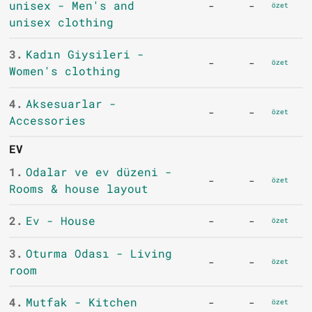
unisex - Men's and
-
-
özet
unisex clothing
3.
Kadın Giysileri -
-
-
özet
Women's clothing
4.
Aksesuarlar -
-
-
özet
Accessories
EV
1.
Odalar ve ev düzeni -
-
-
özet
Rooms & house layout
2.
Ev - House
-
-
özet
3.
Oturma Odası - Living
-
-
özet
room
4.
Mutfak - Kitchen
-
-
özet