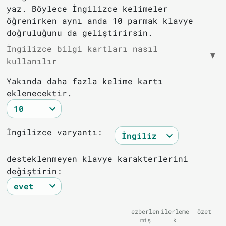
yaz. Böylece İngilizce kelimeler
öğrenirken aynı anda 10 parmak klavye
doğruluğunu da geliştirirsin.
İngilizce bilgi kartları nasıl
▼
kullanılır
Yakında daha fazla kelime kartı
eklenecektir.
İngilizce varyantı:
desteklenmeyen klavye karakterlerini
değiştirin:
ezberlen
ilerleme
özet
miş
k