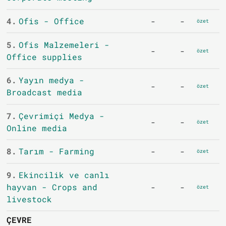
4.
Ofis - Office
-
-
özet
5.
Ofis Malzemeleri -
-
-
özet
Office supplies
6.
Yayın medya -
-
-
özet
Broadcast media
7.
Çevrimiçi Medya -
-
-
özet
Online media
8.
Tarım - Farming
-
-
özet
9.
Ekincilik ve canlı
hayvan - Crops and
-
-
özet
livestock
ÇEVRE