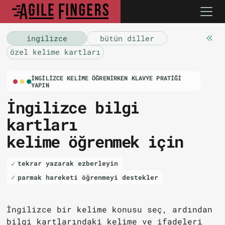
i̇ngilizce
bütün diller
özel kelime kartları
İNGILIZCE KELIME ÖĞRENIRKEN KLAVYE PRATIĞI
YAPIN
İngilizce bilgi
kartları
kelime öğrenmek için
tekrar yazarak ezberleyin
parmak hareketi öğrenmeyi destekler
İngilizce bir kelime konusu seç, ardından
bilgi kartlarındaki kelime ve ifadeleri