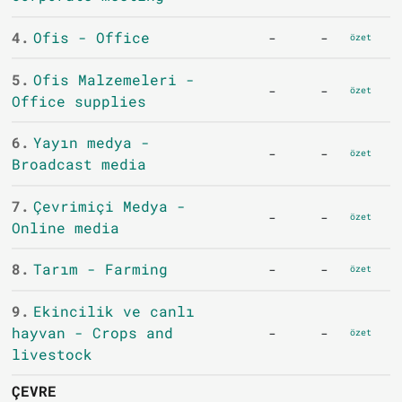
4.
Ofis - Office
-
-
özet
5.
Ofis Malzemeleri -
-
-
özet
Office supplies
6.
Yayın medya -
-
-
özet
Broadcast media
7.
Çevrimiçi Medya -
-
-
özet
Online media
8.
Tarım - Farming
-
-
özet
9.
Ekincilik ve canlı
hayvan - Crops and
-
-
özet
livestock
ÇEVRE