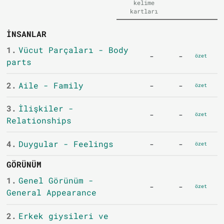
kelime
kartları
İNSANLAR
1.
Vücut Parçaları - Body
-
-
özet
parts
2.
Aile - Family
-
-
özet
3.
İlişkiler -
-
-
özet
Relationships
4.
Duygular - Feelings
-
-
özet
GÖRÜNÜM
1.
Genel Görünüm -
-
-
özet
General Appearance
2.
Erkek giysileri ve