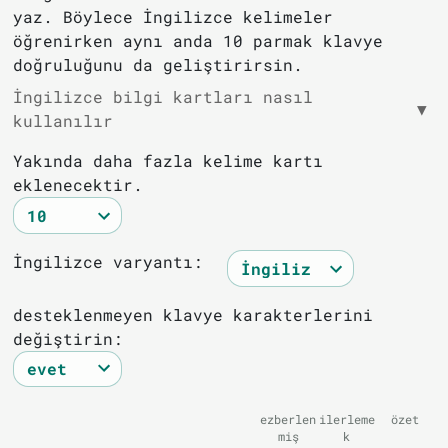
yaz. Böylece İngilizce kelimeler
öğrenirken aynı anda 10 parmak klavye
doğruluğunu da geliştirirsin.
İngilizce bilgi kartları nasıl
▼
kullanılır
Yakında daha fazla kelime kartı
eklenecektir.
İngilizce varyantı:
desteklenmeyen klavye karakterlerini
değiştirin:
ezberlen
ilerleme
özet
miş
k