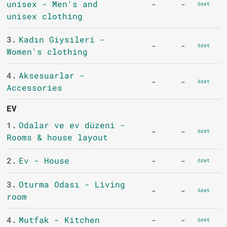
unisex - Men's and
-
-
özet
unisex clothing
3.
Kadın Giysileri -
-
-
özet
Women's clothing
4.
Aksesuarlar -
-
-
özet
Accessories
EV
1.
Odalar ve ev düzeni -
-
-
özet
Rooms & house layout
2.
Ev - House
-
-
özet
3.
Oturma Odası - Living
-
-
özet
room
4.
Mutfak - Kitchen
-
-
özet