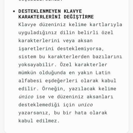
DESTEKLENMEYEN KLAVYE
KARAKTERLERINI DEĞIŞTIRME
Klavye düzeniniz kelime kartlarıyla
uyguladığınız dilin belirli özel
karakterlerini veya aksan
işaretlerini desteklemiyorsa,
sistem bu karakterlerden bazılarını
yoksayabilir. Özel karakterler
mümkün olduğunda en yakın Latin
alfabesi eşdeğerleri olarak kabul
edilir. Örneğin, yazılacak kelime
único
ise ve düzeniniz aksanları
desteklemediği için
unico
yazarsanız, bu bir hata olarak
kabul edilmez.