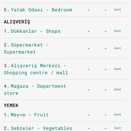
5.
Yatak Odası - Bedroom
-
-
özet
ALIŞVERIŞ
1.
Dükkanlar - Shops
-
-
özet
2.
Süpermarket -
-
-
özet
Supermarket
3.
Alışveriş Merkezi -
-
-
özet
Shopping centre / mall
4.
Mağaza - Department
-
-
özet
store
YEMEK
1.
Meyve - Fruit
-
-
özet
2.
Sebzeler - Vegetables
-
-
özet