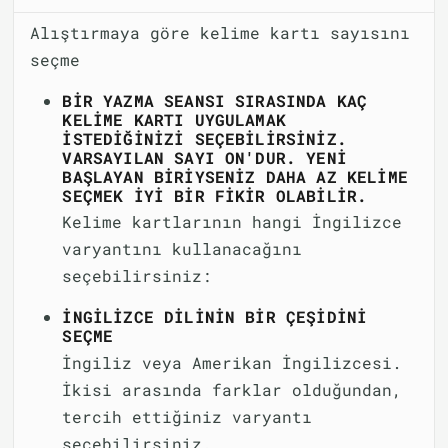
Alıştırmaya göre kelime kartı sayısını
seçme
BIR YAZMA SEANSI SIRASINDA KAÇ
KELIME KARTI UYGULAMAK
ISTEDIĞINIZI SEÇEBILIRSINIZ.
VARSAYILAN SAYI ON'DUR. YENI
BAŞLAYAN BIRIYSENIZ DAHA AZ KELIME
SEÇMEK IYI BIR FIKIR OLABILIR.
Kelime kartlarının hangi İngilizce
varyantını kullanacağını
seçebilirsiniz:
İNGILIZCE DILININ BIR ÇEŞIDINI
SEÇME
İngiliz veya Amerikan İngilizcesi.
İkisi arasında farklar olduğundan,
tercih ettiğiniz varyantı
seçebilirsiniz.