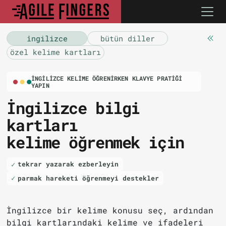
i̇ngilizce
bütün diller
özel kelime kartları
İNGILIZCE KELIME ÖĞRENIRKEN KLAVYE PRATIĞI
YAPIN
İngilizce bilgi
kartları
kelime öğrenmek için
tekrar yazarak ezberleyin
parmak hareketi öğrenmeyi destekler
İngilizce bir kelime konusu seç, ardından
bilgi kartlarındaki kelime ve ifadeleri