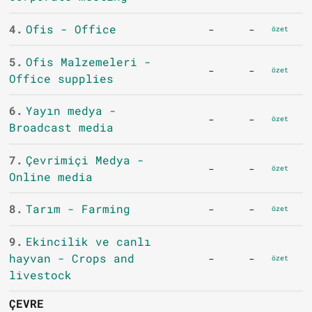
4.
Ofis - Office
-
-
özet
5.
Ofis Malzemeleri -
-
-
özet
Office supplies
6.
Yayın medya -
-
-
özet
Broadcast media
7.
Çevrimiçi Medya -
-
-
özet
Online media
8.
Tarım - Farming
-
-
özet
9.
Ekincilik ve canlı
hayvan - Crops and
-
-
özet
livestock
ÇEVRE