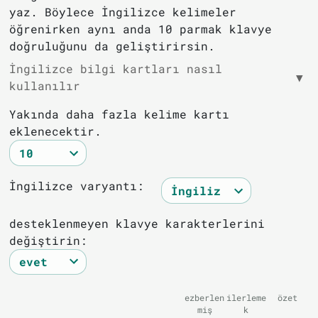
yaz. Böylece İngilizce kelimeler
öğrenirken aynı anda 10 parmak klavye
doğruluğunu da geliştirirsin.
İngilizce bilgi kartları nasıl
▼
kullanılır
Yakında daha fazla kelime kartı
eklenecektir.
İngilizce varyantı:
desteklenmeyen klavye karakterlerini
değiştirin:
ezberlen
ilerleme
özet
miş
k