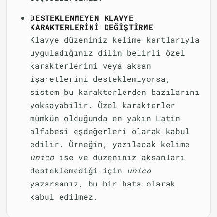
DESTEKLENMEYEN KLAVYE
KARAKTERLERINI DEĞIŞTIRME
Klavye düzeniniz kelime kartlarıyla
uyguladığınız dilin belirli özel
karakterlerini veya aksan
işaretlerini desteklemiyorsa,
sistem bu karakterlerden bazılarını
yoksayabilir. Özel karakterler
mümkün olduğunda en yakın Latin
alfabesi eşdeğerleri olarak kabul
edilir. Örneğin, yazılacak kelime
único
ise ve düzeniniz aksanları
desteklemediği için
unico
yazarsanız, bu bir hata olarak
kabul edilmez.