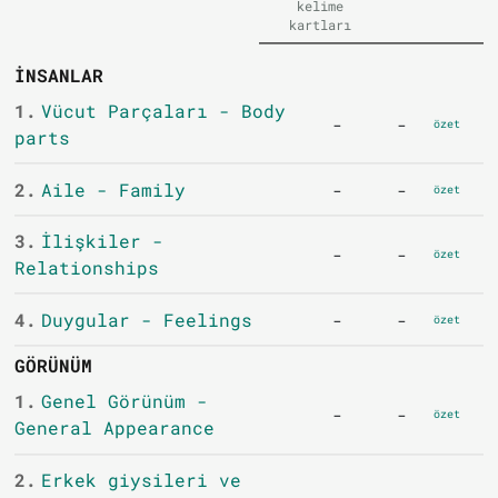
kelime
kartları
İNSANLAR
1.
Vücut Parçaları - Body
-
-
özet
parts
2.
Aile - Family
-
-
özet
3.
İlişkiler -
-
-
özet
Relationships
4.
Duygular - Feelings
-
-
özet
GÖRÜNÜM
1.
Genel Görünüm -
-
-
özet
General Appearance
2.
Erkek giysileri ve