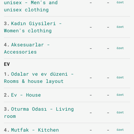
unisex - Men's and
-
-
özet
unisex clothing
3.
Kadın Giysileri -
-
-
özet
Women's clothing
4.
Aksesuarlar -
-
-
özet
Accessories
EV
1.
Odalar ve ev düzeni -
-
-
özet
Rooms & house layout
2.
Ev - House
-
-
özet
3.
Oturma Odası - Living
-
-
özet
room
4.
Mutfak - Kitchen
-
-
özet