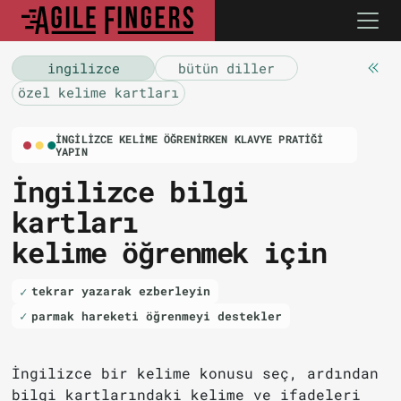
i̇ngilizce
bütün diller
özel kelime kartları
İNGILIZCE KELIME ÖĞRENIRKEN KLAVYE PRATIĞI
YAPIN
İngilizce bilgi
kartları
kelime öğrenmek için
tekrar yazarak ezberleyin
parmak hareketi öğrenmeyi destekler
İngilizce bir kelime konusu seç, ardından
bilgi kartlarındaki kelime ve ifadeleri