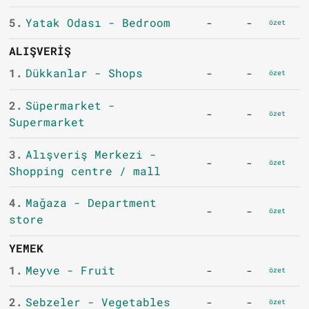
5.
Yatak Odası - Bedroom
-
-
özet
ALIŞVERIŞ
1.
Dükkanlar - Shops
-
-
özet
2.
Süpermarket -
-
-
özet
Supermarket
3.
Alışveriş Merkezi -
-
-
özet
Shopping centre / mall
4.
Mağaza - Department
-
-
özet
store
YEMEK
1.
Meyve - Fruit
-
-
özet
2.
Sebzeler - Vegetables
-
-
özet