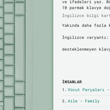
ve ifadeleri yaz. B
10 parmak klavye do
İngilizce bilgi kar
Yakında daha fazla 
İngilizce varyantı:
desteklenmeyen klav
İNSANLAR
1.
Vücut Parçaları -
2.
Aile - Family