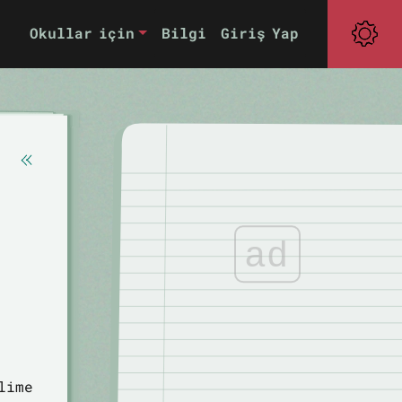
Okullar için
Bilgi
Giriş Yap
ad
lime