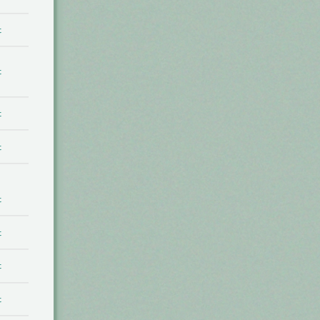
t
t
t
t
t
t
t
t