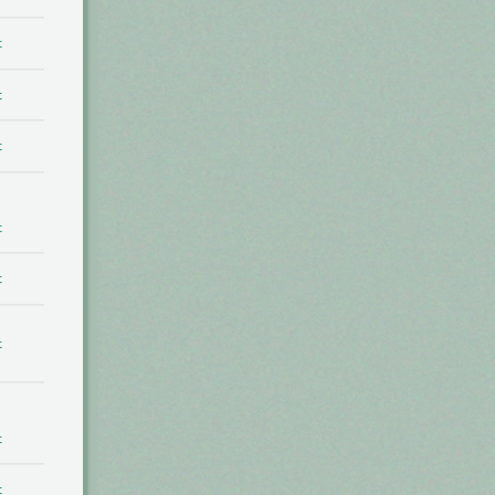
t
t
t
t
t
t
t
t