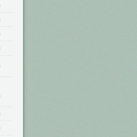
t
t
t
t
t
t
t
t