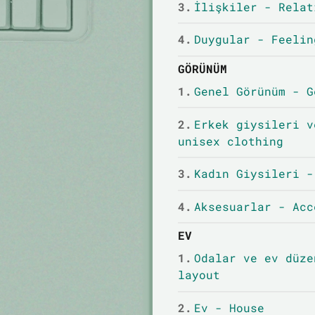
3.
İlişkiler - Relat
4.
Duygular - Feelin
GÖRÜNÜM
1.
Genel Görünüm - G
2.
Erkek giysileri v
unisex clothing
3.
Kadın Giysileri -
4.
Aksesuarlar - Acc
EV
1.
Odalar ve ev düze
layout
2.
Ev - House