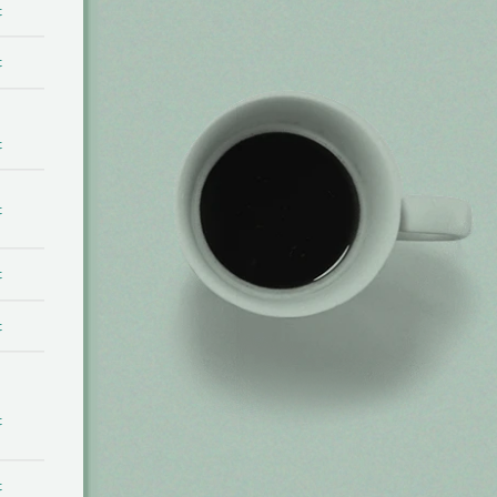
t
t
t
t
t
t
t
t