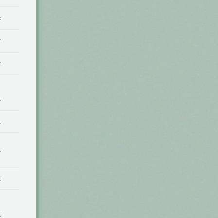
t
t
t
t
t
t
t
t