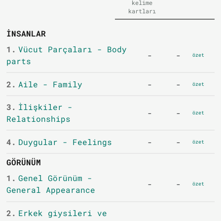
kelime
kartları
İNSANLAR
1.
Vücut Parçaları - Body
-
-
özet
parts
2.
Aile - Family
-
-
özet
3.
İlişkiler -
-
-
özet
Relationships
4.
Duygular - Feelings
-
-
özet
GÖRÜNÜM
1.
Genel Görünüm -
-
-
özet
General Appearance
2.
Erkek giysileri ve