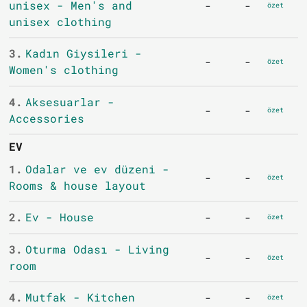
unisex - Men's and
-
-
özet
unisex clothing
3.
Kadın Giysileri -
-
-
özet
Women's clothing
4.
Aksesuarlar -
-
-
özet
Accessories
EV
1.
Odalar ve ev düzeni -
-
-
özet
Rooms & house layout
2.
Ev - House
-
-
özet
3.
Oturma Odası - Living
-
-
özet
room
4.
Mutfak - Kitchen
-
-
özet