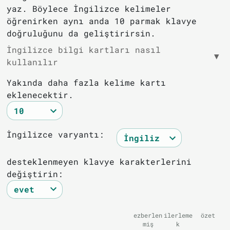
yaz. Böylece İngilizce kelimeler
öğrenirken aynı anda 10 parmak klavye
doğruluğunu da geliştirirsin.
İngilizce bilgi kartları nasıl
▼
kullanılır
Yakında daha fazla kelime kartı
eklenecektir.
İngilizce varyantı:
desteklenmeyen klavye karakterlerini
değiştirin:
ezberlen
ilerleme
özet
miş
k