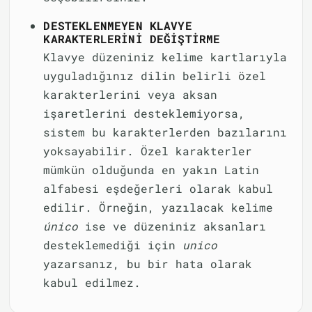
DESTEKLENMEYEN KLAVYE
KARAKTERLERINI DEĞIŞTIRME
Klavye düzeniniz kelime kartlarıyla
uyguladığınız dilin belirli özel
karakterlerini veya aksan
işaretlerini desteklemiyorsa,
sistem bu karakterlerden bazılarını
yoksayabilir. Özel karakterler
mümkün olduğunda en yakın Latin
alfabesi eşdeğerleri olarak kabul
edilir. Örneğin, yazılacak kelime
único
ise ve düzeniniz aksanları
desteklemediği için
unico
yazarsanız, bu bir hata olarak
kabul edilmez.