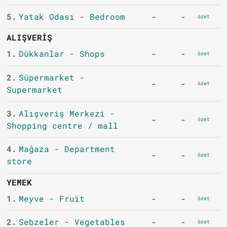
5.
Yatak Odası - Bedroom
-
-
özet
ALIŞVERIŞ
1.
Dükkanlar - Shops
-
-
özet
2.
Süpermarket -
-
-
özet
Supermarket
3.
Alışveriş Merkezi -
-
-
özet
Shopping centre / mall
4.
Mağaza - Department
-
-
özet
store
YEMEK
1.
Meyve - Fruit
-
-
özet
2.
Sebzeler - Vegetables
-
-
özet