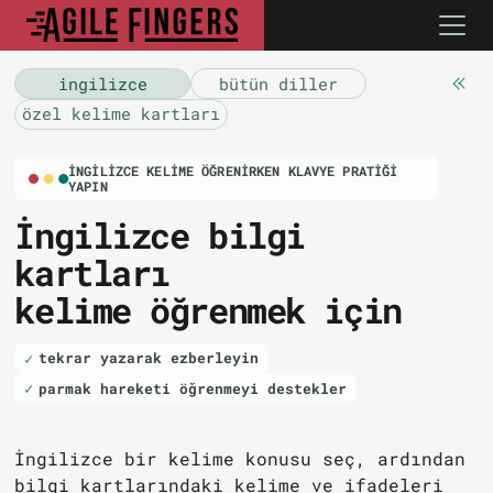
i̇ngilizce
bütün diller
özel kelime kartları
İNGILIZCE KELIME ÖĞRENIRKEN KLAVYE PRATIĞI
YAPIN
İngilizce bilgi
kartları
kelime öğrenmek için
tekrar yazarak ezberleyin
parmak hareketi öğrenmeyi destekler
İngilizce bir kelime konusu seç, ardından
bilgi kartlarındaki kelime ve ifadeleri