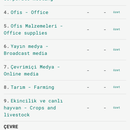
4.
Ofis - Office
-
-
özet
5.
Ofis Malzemeleri -
-
-
özet
Office supplies
6.
Yayın medya -
-
-
özet
Broadcast media
7.
Çevrimiçi Medya -
-
-
özet
Online media
8.
Tarım - Farming
-
-
özet
9.
Ekincilik ve canlı
hayvan - Crops and
-
-
özet
livestock
ÇEVRE