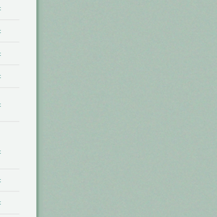
t
t
t
t
t
t
t
t