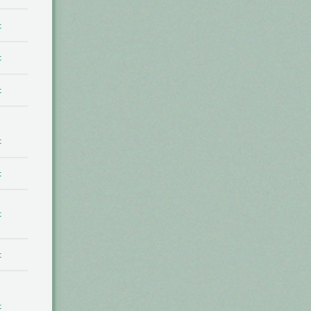
t
t
t
t
t
t
t
t