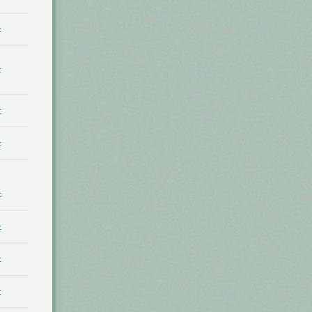
t
t
t
t
t
t
t
t