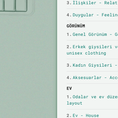
3.
İlişkiler - Relat
4.
Duygular - Feelin
GÖRÜNÜM
1.
Genel Görünüm - G
2.
Erkek giysileri v
unisex clothing
3.
Kadın Giysileri -
4.
Aksesuarlar - Acc
EV
1.
Odalar ve ev düze
layout
2.
Ev - House