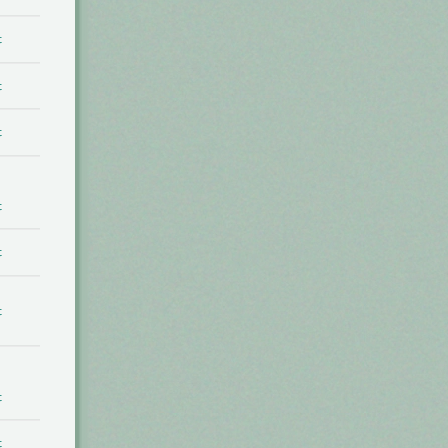
t
t
t
t
t
t
t
t