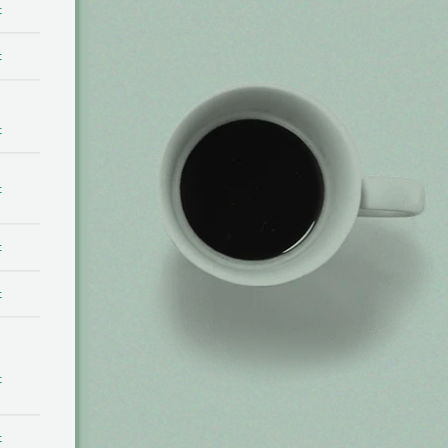
t
t
t
t
t
t
t
t