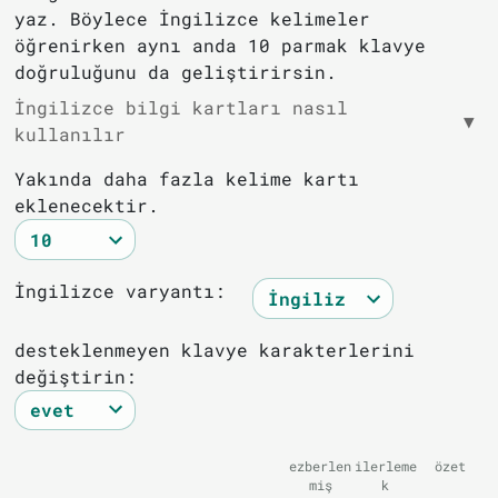
yaz. Böylece İngilizce kelimeler
öğrenirken aynı anda 10 parmak klavye
doğruluğunu da geliştirirsin.
İngilizce bilgi kartları nasıl
▼
kullanılır
Yakında daha fazla kelime kartı
eklenecektir.
İngilizce varyantı:
desteklenmeyen klavye karakterlerini
değiştirin:
ezberlen
ilerleme
özet
miş
k