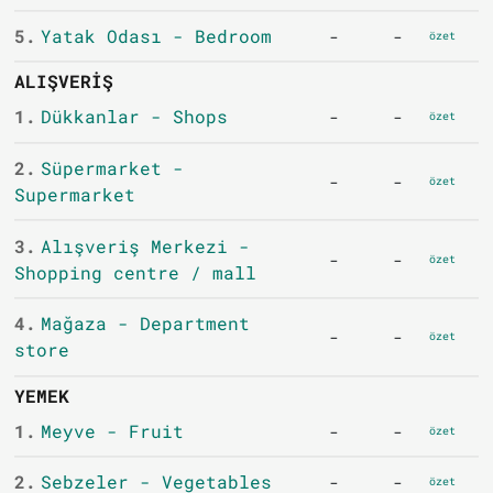
5.
Yatak Odası - Bedroom
-
-
özet
ALIŞVERIŞ
1.
Dükkanlar - Shops
-
-
özet
2.
Süpermarket -
-
-
özet
Supermarket
3.
Alışveriş Merkezi -
-
-
özet
Shopping centre / mall
4.
Mağaza - Department
-
-
özet
store
YEMEK
1.
Meyve - Fruit
-
-
özet
2.
Sebzeler - Vegetables
-
-
özet