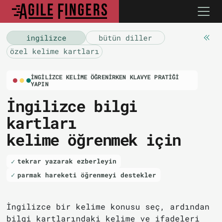
i̇ngilizce
bütün diller
özel kelime kartları
İNGILIZCE KELIME ÖĞRENIRKEN KLAVYE PRATIĞI
YAPIN
İngilizce bilgi
kartları
kelime öğrenmek için
tekrar yazarak ezberleyin
parmak hareketi öğrenmeyi destekler
İngilizce bir kelime konusu seç, ardından
bilgi kartlarındaki kelime ve ifadeleri