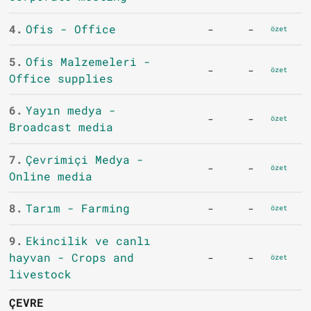
4.
Ofis - Office
-
-
özet
5.
Ofis Malzemeleri -
-
-
özet
Office supplies
6.
Yayın medya -
-
-
özet
Broadcast media
7.
Çevrimiçi Medya -
-
-
özet
Online media
8.
Tarım - Farming
-
-
özet
9.
Ekincilik ve canlı
hayvan - Crops and
-
-
özet
livestock
ÇEVRE