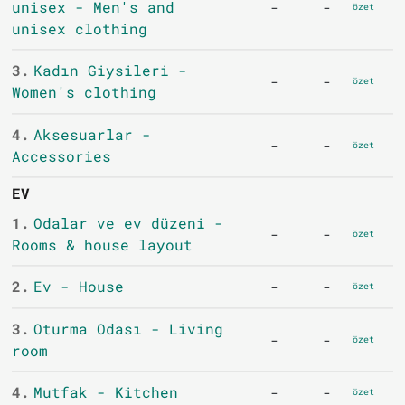
unisex - Men's and
-
-
özet
unisex clothing
3.
Kadın Giysileri -
-
-
özet
Women's clothing
4.
Aksesuarlar -
-
-
özet
Accessories
EV
1.
Odalar ve ev düzeni -
-
-
özet
Rooms & house layout
2.
Ev - House
-
-
özet
3.
Oturma Odası - Living
-
-
özet
room
4.
Mutfak - Kitchen
-
-
özet