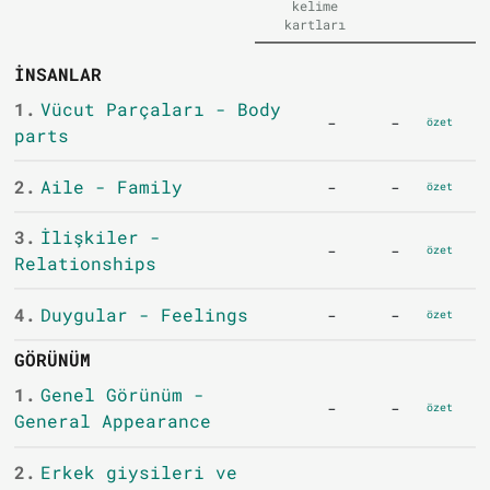
kelime
kartları
İNSANLAR
1.
Vücut Parçaları - Body
-
-
özet
parts
2.
Aile - Family
-
-
özet
3.
İlişkiler -
-
-
özet
Relationships
4.
Duygular - Feelings
-
-
özet
GÖRÜNÜM
1.
Genel Görünüm -
-
-
özet
General Appearance
2.
Erkek giysileri ve