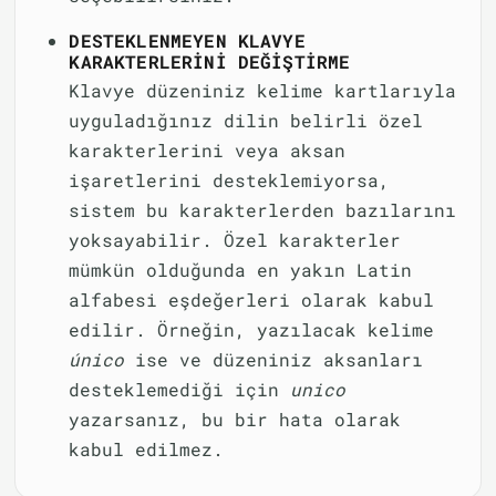
DESTEKLENMEYEN KLAVYE
KARAKTERLERINI DEĞIŞTIRME
Klavye düzeniniz kelime kartlarıyla
uyguladığınız dilin belirli özel
karakterlerini veya aksan
işaretlerini desteklemiyorsa,
sistem bu karakterlerden bazılarını
yoksayabilir. Özel karakterler
mümkün olduğunda en yakın Latin
alfabesi eşdeğerleri olarak kabul
edilir. Örneğin, yazılacak kelime
único
ise ve düzeniniz aksanları
desteklemediği için
unico
yazarsanız, bu bir hata olarak
kabul edilmez.