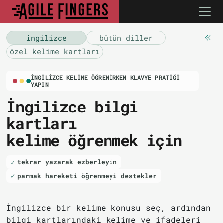
i̇ngilizce
bütün diller
özel kelime kartları
İNGILIZCE KELIME ÖĞRENIRKEN KLAVYE PRATIĞI
YAPIN
İngilizce bilgi
kartları
kelime öğrenmek için
tekrar yazarak ezberleyin
parmak hareketi öğrenmeyi destekler
İngilizce bir kelime konusu seç, ardından
bilgi kartlarındaki kelime ve ifadeleri