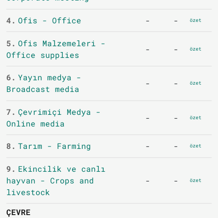
4.
Ofis - Office
-
-
özet
5.
Ofis Malzemeleri -
-
-
özet
Office supplies
6.
Yayın medya -
-
-
özet
Broadcast media
7.
Çevrimiçi Medya -
-
-
özet
Online media
8.
Tarım - Farming
-
-
özet
9.
Ekincilik ve canlı
hayvan - Crops and
-
-
özet
livestock
ÇEVRE