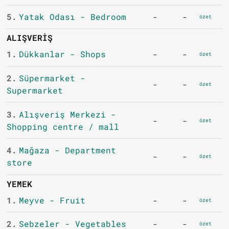
5.
Yatak Odası - Bedroom
-
-
özet
ALIŞVERIŞ
1.
Dükkanlar - Shops
-
-
özet
2.
Süpermarket -
-
-
özet
Supermarket
3.
Alışveriş Merkezi -
-
-
özet
Shopping centre / mall
4.
Mağaza - Department
-
-
özet
store
YEMEK
1.
Meyve - Fruit
-
-
özet
2.
Sebzeler - Vegetables
-
-
özet