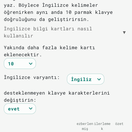
yaz. Böylece İngilizce kelimeler
öğrenirken aynı anda 10 parmak klavye
doğruluğunu da geliştirirsin.
İngilizce bilgi kartları nasıl
▼
kullanılır
Yakında daha fazla kelime kartı
eklenecektir.
İngilizce varyantı:
desteklenmeyen klavye karakterlerini
değiştirin:
ezberlen
ilerleme
özet
miş
k