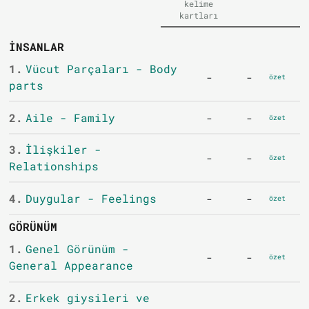
kelime
kartları
İNSANLAR
1.
Vücut Parçaları - Body
-
-
özet
parts
2.
Aile - Family
-
-
özet
3.
İlişkiler -
-
-
özet
Relationships
4.
Duygular - Feelings
-
-
özet
GÖRÜNÜM
1.
Genel Görünüm -
-
-
özet
General Appearance
2.
Erkek giysileri ve