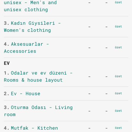
unisex - Men's and
-
-
özet
unisex clothing
3.
Kadın Giysileri -
-
-
özet
Women's clothing
4.
Aksesuarlar -
-
-
özet
Accessories
EV
1.
Odalar ve ev düzeni -
-
-
özet
Rooms & house layout
2.
Ev - House
-
-
özet
3.
Oturma Odası - Living
-
-
özet
room
4.
Mutfak - Kitchen
-
-
özet