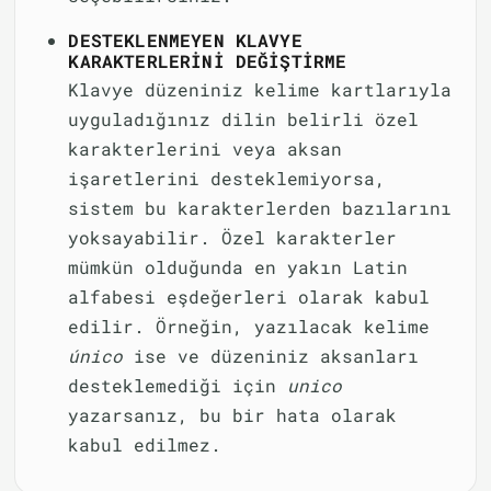
DESTEKLENMEYEN KLAVYE
KARAKTERLERINI DEĞIŞTIRME
Klavye düzeniniz kelime kartlarıyla
uyguladığınız dilin belirli özel
karakterlerini veya aksan
işaretlerini desteklemiyorsa,
sistem bu karakterlerden bazılarını
yoksayabilir. Özel karakterler
mümkün olduğunda en yakın Latin
alfabesi eşdeğerleri olarak kabul
edilir. Örneğin, yazılacak kelime
único
ise ve düzeniniz aksanları
desteklemediği için
unico
yazarsanız, bu bir hata olarak
kabul edilmez.