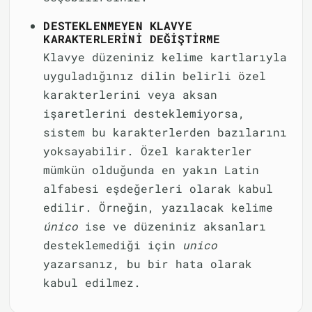
DESTEKLENMEYEN KLAVYE
KARAKTERLERINI DEĞIŞTIRME
Klavye düzeniniz kelime kartlarıyla
uyguladığınız dilin belirli özel
karakterlerini veya aksan
işaretlerini desteklemiyorsa,
sistem bu karakterlerden bazılarını
yoksayabilir. Özel karakterler
mümkün olduğunda en yakın Latin
alfabesi eşdeğerleri olarak kabul
edilir. Örneğin, yazılacak kelime
único
ise ve düzeniniz aksanları
desteklemediği için
unico
yazarsanız, bu bir hata olarak
kabul edilmez.