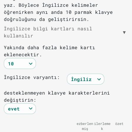
yaz. Böylece İngilizce kelimeler
öğrenirken aynı anda 10 parmak klavye
doğruluğunu da geliştirirsin.
İngilizce bilgi kartları nasıl
▼
kullanılır
Yakında daha fazla kelime kartı
eklenecektir.
İngilizce varyantı:
desteklenmeyen klavye karakterlerini
değiştirin:
ezberlen
ilerleme
özet
miş
k