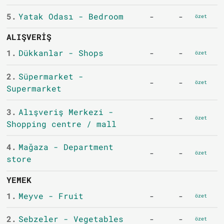
5.
Yatak Odası - Bedroom
-
-
özet
ALIŞVERIŞ
1.
Dükkanlar - Shops
-
-
özet
2.
Süpermarket -
-
-
özet
Supermarket
3.
Alışveriş Merkezi -
-
-
özet
Shopping centre / mall
4.
Mağaza - Department
-
-
özet
store
YEMEK
1.
Meyve - Fruit
-
-
özet
2.
Sebzeler - Vegetables
-
-
özet