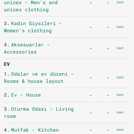
unisex - Men's and
-
-
özet
unisex clothing
3.
Kadın Giysileri -
-
-
özet
Women's clothing
4.
Aksesuarlar -
-
-
özet
Accessories
EV
1.
Odalar ve ev düzeni -
-
-
özet
Rooms & house layout
2.
Ev - House
-
-
özet
3.
Oturma Odası - Living
-
-
özet
room
4.
Mutfak - Kitchen
-
-
özet