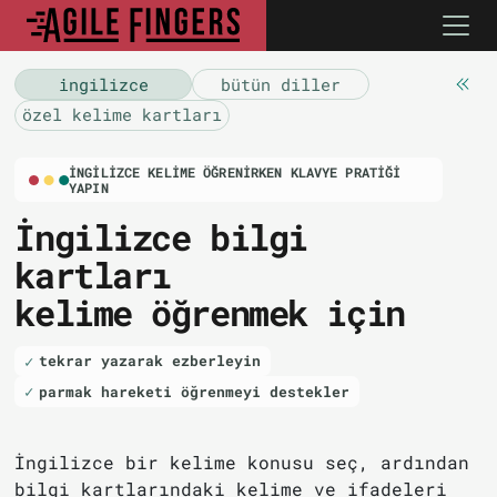
i̇ngilizce
bütün diller
özel kelime kartları
İNGILIZCE KELIME ÖĞRENIRKEN KLAVYE PRATIĞI
YAPIN
İngilizce bilgi
kartları
kelime öğrenmek için
tekrar yazarak ezberleyin
parmak hareketi öğrenmeyi destekler
İngilizce bir kelime konusu seç, ardından
bilgi kartlarındaki kelime ve ifadeleri