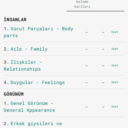
kelime
kartları
İNSANLAR
1.
Vücut Parçaları - Body
-
-
özet
parts
2.
Aile - Family
-
-
özet
3.
İlişkiler -
-
-
özet
Relationships
4.
Duygular - Feelings
-
-
özet
GÖRÜNÜM
1.
Genel Görünüm -
-
-
özet
General Appearance
2.
Erkek giysileri ve