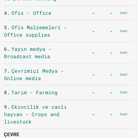
4.
Ofis - Office
-
-
özet
5.
Ofis Malzemeleri -
-
-
özet
Office supplies
6.
Yayın medya -
-
-
özet
Broadcast media
7.
Çevrimiçi Medya -
-
-
özet
Online media
8.
Tarım - Farming
-
-
özet
9.
Ekincilik ve canlı
hayvan - Crops and
-
-
özet
livestock
ÇEVRE