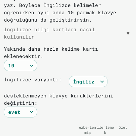
yaz. Böylece İngilizce kelimeler
öğrenirken aynı anda 10 parmak klavye
doğruluğunu da geliştirirsin.
İngilizce bilgi kartları nasıl
▼
kullanılır
Yakında daha fazla kelime kartı
eklenecektir.
İngilizce varyantı:
desteklenmeyen klavye karakterlerini
değiştirin:
ezberlen
ilerleme
özet
miş
k