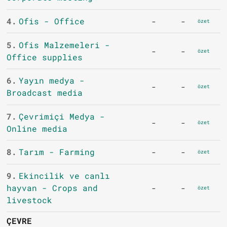
4.
Ofis - Office
-
-
özet
5.
Ofis Malzemeleri -
-
-
özet
Office supplies
6.
Yayın medya -
-
-
özet
Broadcast media
7.
Çevrimiçi Medya -
-
-
özet
Online media
8.
Tarım - Farming
-
-
özet
9.
Ekincilik ve canlı
hayvan - Crops and
-
-
özet
livestock
ÇEVRE