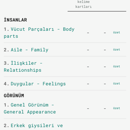
kelime
kartları
İNSANLAR
1.
Vücut Parçaları - Body
-
-
özet
parts
2.
Aile - Family
-
-
özet
3.
İlişkiler -
-
-
özet
Relationships
4.
Duygular - Feelings
-
-
özet
GÖRÜNÜM
1.
Genel Görünüm -
-
-
özet
General Appearance
2.
Erkek giysileri ve