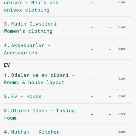
unisex - Men's and
-
-
özet
unisex clothing
3.
Kadın Giysileri -
-
-
özet
Women's clothing
4.
Aksesuarlar -
-
-
özet
Accessories
EV
1.
Odalar ve ev düzeni -
-
-
özet
Rooms & house layout
2.
Ev - House
-
-
özet
3.
Oturma Odası - Living
-
-
özet
room
4.
Mutfak - Kitchen
-
-
özet