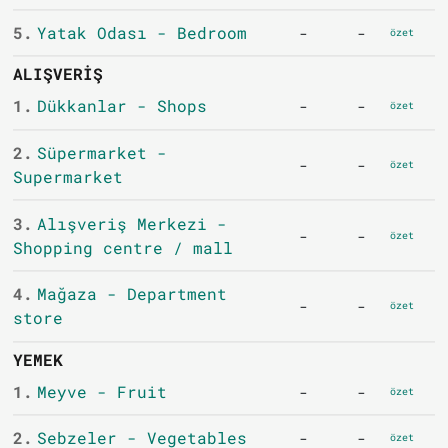
5.
Yatak Odası - Bedroom
-
-
özet
ALIŞVERIŞ
1.
Dükkanlar - Shops
-
-
özet
2.
Süpermarket -
-
-
özet
Supermarket
3.
Alışveriş Merkezi -
-
-
özet
Shopping centre / mall
4.
Mağaza - Department
-
-
özet
store
YEMEK
1.
Meyve - Fruit
-
-
özet
2.
Sebzeler - Vegetables
-
-
özet