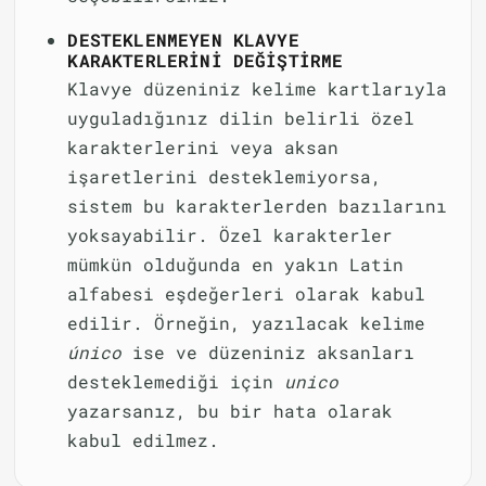
DESTEKLENMEYEN KLAVYE
KARAKTERLERINI DEĞIŞTIRME
Klavye düzeniniz kelime kartlarıyla
uyguladığınız dilin belirli özel
karakterlerini veya aksan
işaretlerini desteklemiyorsa,
sistem bu karakterlerden bazılarını
yoksayabilir. Özel karakterler
mümkün olduğunda en yakın Latin
alfabesi eşdeğerleri olarak kabul
edilir. Örneğin, yazılacak kelime
único
ise ve düzeniniz aksanları
desteklemediği için
unico
yazarsanız, bu bir hata olarak
kabul edilmez.