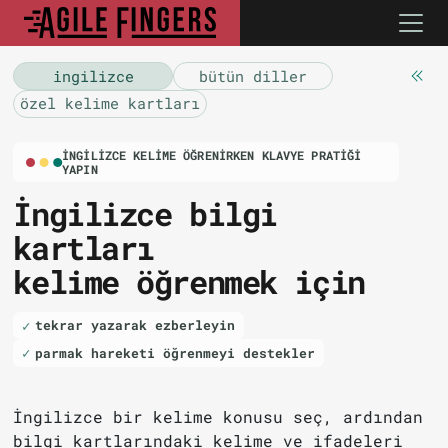
i̇ngilizce
bütün diller
özel kelime kartları
İNGILIZCE KELIME ÖĞRENIRKEN KLAVYE PRATIĞI
YAPIN
İngilizce bilgi
kartları
kelime öğrenmek için
tekrar yazarak ezberleyin
parmak hareketi öğrenmeyi destekler
İngilizce bir kelime konusu seç, ardından
bilgi kartlarındaki kelime ve ifadeleri